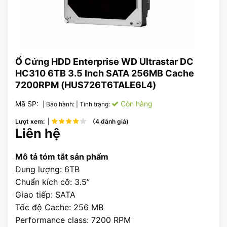
Ổ Cứng HDD Enterprise WD Ultrastar DC
HC310 6TB 3.5 Inch SATA 256MB Cache
7200RPM (HUS726T6TALE6L4)
Mã SP:
Còn hàng
| Bảo hành:
| Tình trạng:
Lượt xem: |
(4 đánh giá)
Liên hệ
Mô tả tóm tắt sản phẩm
Dung lượng: 6TB
Chuẩn kích cỡ: 3.5”
Giao tiếp: SATA
Tốc độ Cache: 256 MB
Performance class: 7200 RPM