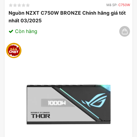
Mã SP:
C750W
Nguồn NZXT C750W BRONZE Chính hãng giá tốt
nhất 03/2025
Còn hàng