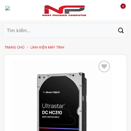
0
Tìm
kiếm:
TRANG CHỦ
LINH KIỆN MÁY TÍNH
Add to
wishlist