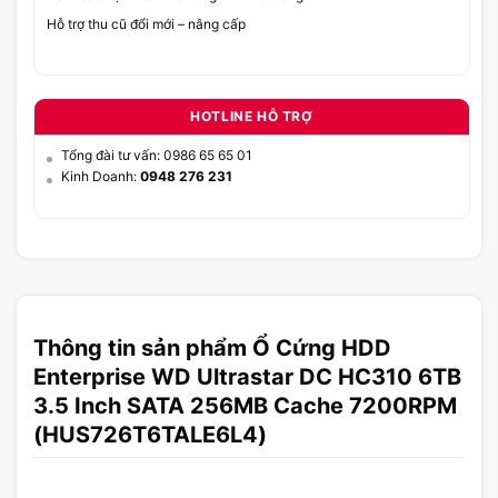
Hỗ trợ thu cũ đổi mới – nâng cấp
HOTLINE HỖ TRỢ
Tổng đài tư vấn: 0986 65 65 01
Kinh Doanh:
0948 276 231
Thông tin sản phẩm Ổ Cứng HDD
Enterprise WD Ultrastar DC HC310 6TB
3.5 Inch SATA 256MB Cache 7200RPM
(HUS726T6TALE6L4)