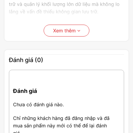
trữ và quản lý khối lượng lớn dữ liệu mà không lo
lắng về vấn đề thiếu không gian lưu trữ.
Xem thêm
Đánh giá (0)
Đánh giá
Chưa có đánh giá nào.
Chỉ những khách hàng đã đăng nhập và đã
mua sản phẩm này mới có thể để lại đánh
giá.