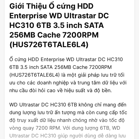
Giới Thiệu Ổ cứng HDD
Enterprise WD Ultrastar DC
HC310 6TB 3.5 inch SATA
256MB Cache 7200RPM
(HUS726T6TALE6L4)
Ổ cứng HDD Enterprise WD Ultrastar DC HC310
6TB 3.5 inch SATA 256MB Cache 7200RPM
(HUS726T6TALE6L4) là một giải pháp lưu trữ tối
ưu cho các doanh nghiệp và trung tâm dữ liệu với
nhu cầu đòi hỏi cao về hiệu suất và độ bền.
WD Ultrastar DC HC310 6TB không chỉ mang đến
dung lượng lưu trữ ấn tượng mà còn cung cấp tốc
độ truy xuất dữ liệu nhanh chóng nhờ vào tốc độ
vòng quay 7200 RPM. Với dung lượng 6TB, WD
Ultrastar DC HC310 giúp người dùng dễ dàng lưu