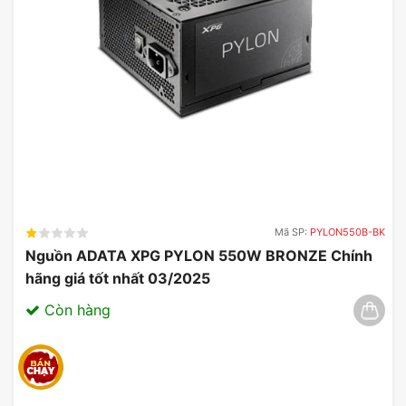
Mã SP:
PYLON550B-BK
Nguồn ADATA XPG PYLON 550W BRONZE Chính
hãng giá tốt nhất 03/2025
Còn hàng