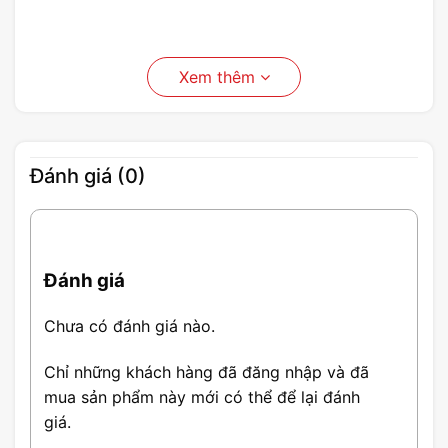
Xem thêm
Đánh giá (0)
Đánh giá
Chưa có đánh giá nào.
Chỉ những khách hàng đã đăng nhập và đã
mua sản phẩm này mới có thể để lại đánh
giá.
Thông Số Ổ cứng HDD WD Red