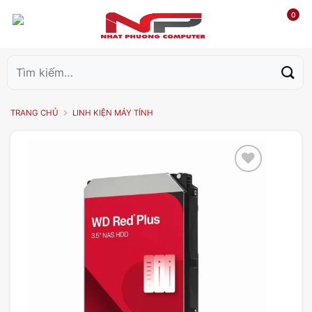
0
Tìm
kiếm:
TRANG CHỦ
LINH KIỆN MÁY TÍNH
Add to
wishlist