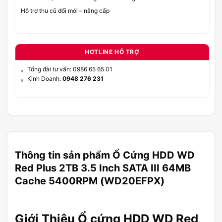
Hỗ trợ thu cũ đổi mới – nâng cấp
HOTLINE HỖ TRỢ
Tổng đài tư vấn: 0986 65 65 01
Kinh Doanh:
0948 276 231
Thông tin sản phẩm Ổ Cứng HDD WD
Red Plus 2TB 3.5 Inch SATA III 64MB
Cache 5400RPM (WD20EFPX)
Giới Thiệu Ổ cứng HDD WD Red