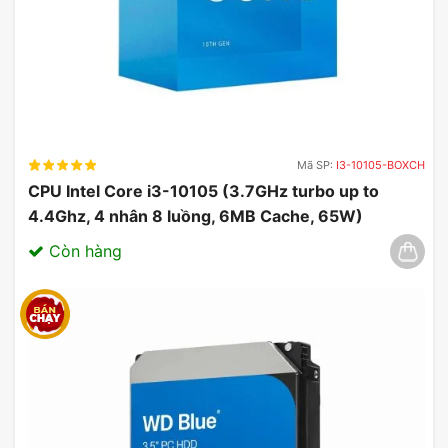
Mã SP:
I3-10105-BOXCH
CPU Intel Core i3-10105 (3.7GHz turbo up to
4.4Ghz, 4 nhân 8 luồng, 6MB Cache, 65W)
03/2025
Còn hàng