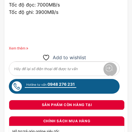
Tốc độ đọc: 7000MB/s
Tốc độ ghi: 3900MB/s
Xem thêm
Add to wishlist
0948 276 231
Hotline tư vấn
SẢN PHẨM CÒN HÀNG TẠI
CHÍNH SÁCH MUA HÀNG
Hỗ trợ trả góp online siêu tốc