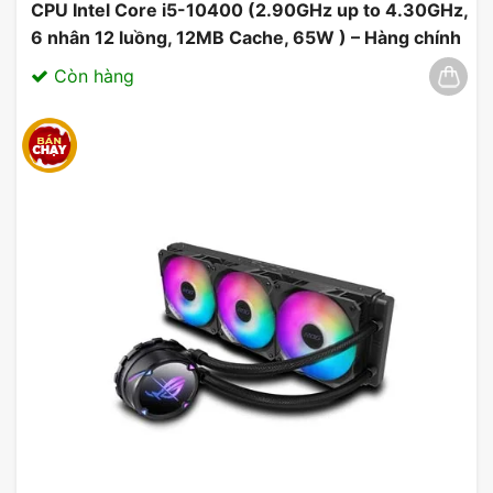
CPU Intel Core i5-10400 (2.90GHz up to 4.30GHz,
6 nhân 12 luồng, 12MB Cache, 65W ) – Hàng chính
hãng 03/2025
Còn hàng