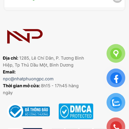
Địa chỉ:
1285, Lê Chí Dân, P. Tương Bình
Hiệp, Tp Thủ Dầu Một, Bình Dương
Email:
npc@nhatphuongpc.com
Thời gian mở cửa:
8h15 - 17h45 hàng
ngày