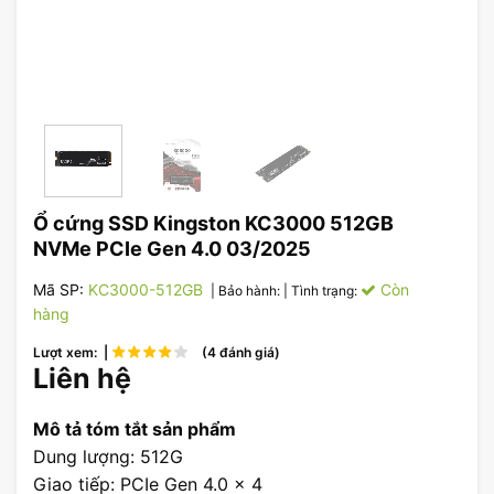
Ổ cứng SSD Kingston KC3000 512GB
NVMe PCIe Gen 4.0 03/2025
Mã SP:
KC3000-512GB
Còn
| Bảo hành:
| Tình trạng:
hàng
Lượt xem: |
(4 đánh giá)
Liên hệ
Mô tả tóm tắt sản phẩm
Dung lượng: 512G
Giao tiếp: PCIe Gen 4.0 x 4