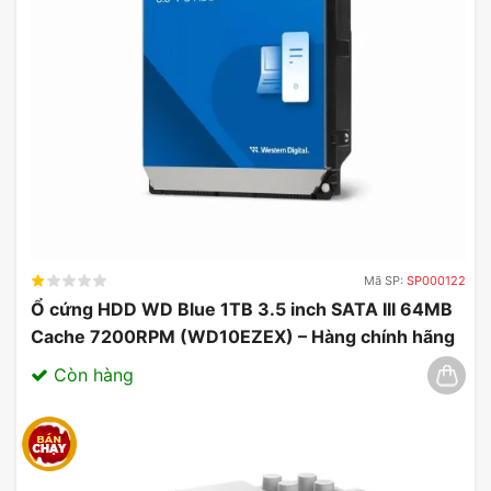
Mã SP:
SP000122
Ổ cứng HDD WD Blue 1TB 3.5 inch SATA III 64MB
Cache 7200RPM (WD10EZEX) – Hàng chính hãng
03/2025
Còn hàng