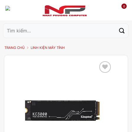
0
Tìm
kiếm:
TRANG CHỦ
LINH KIỆN MÁY TÍNH
Add to
wishlist