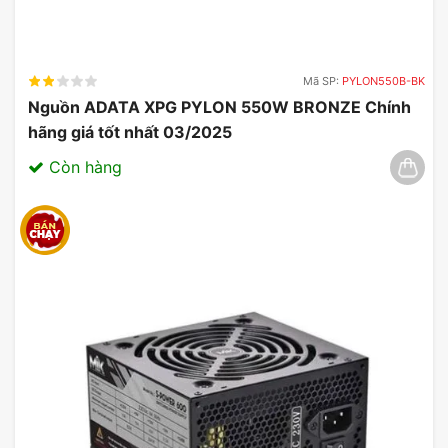
Mã SP:
PYLON550B-BK
Nguồn ADATA XPG PYLON 550W BRONZE Chính
hãng giá tốt nhất 03/2025
Còn hàng