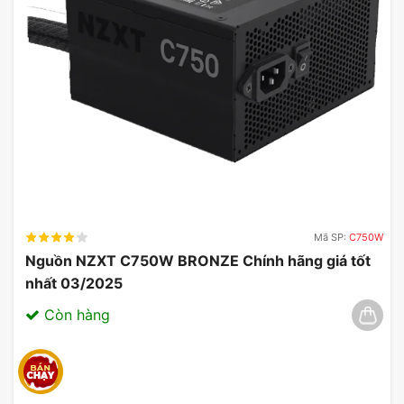
Mã SP:
C750W
Nguồn NZXT C750W BRONZE Chính hãng giá tốt
nhất 03/2025
Còn hàng