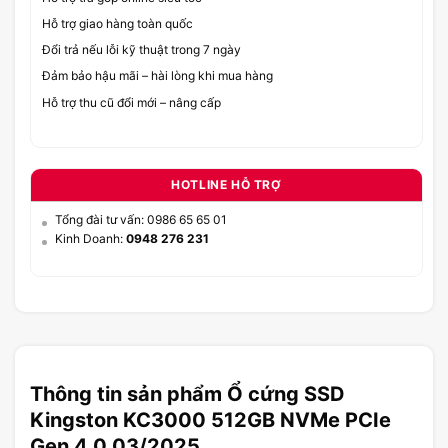
Hỗ trợ giao hàng toàn quốc
Đổi trả nếu lỗi kỹ thuật trong 7 ngày
Đảm bảo hậu mãi – hài lòng khi mua hàng
Hỗ trợ thu cũ đổi mới – nâng cấp
HOTLINE HỖ TRỢ
Tổng đài tư vấn: 0986 65 65 01
Kinh Doanh:
0948 276 231
Thông tin sản phẩm Ổ cứng SSD
Kingston KC3000 512GB NVMe PCIe
Gen 4.0 03/2025