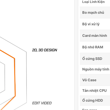
Loại Linh Kiện
Bo mạch chủ
Bộ vi xử lý
Card màn hình
Bộ nhớ RAM
Ổ cứng SSD
Nguồn máy tính
Vỏ Case
Tản nhiệt CPU
Ổ cứng HDD