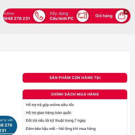
0
Xây dựng
Hotline
Giỏ hàng
0948 276 231
Cấu hình PC
SẢN PHẨM CÒN HÀNG TẠI
CHÍNH SÁCH MUA HÀNG
Hỗ trợ trả góp online siêu tốc
Hỗ trợ giao hàng toàn quốc
ne tư vấn
Đổi trả nếu lỗi kỹ thuật trong 7 ngày
8 276
Đảm bảo hậu mãi – hài lòng khi mua hàng
231