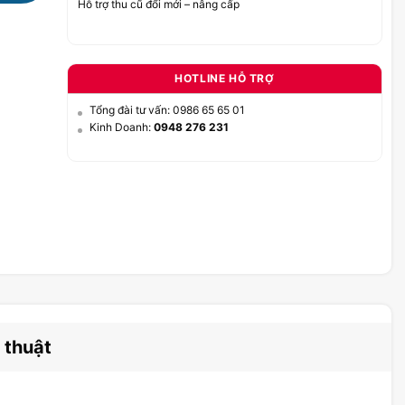
Hỗ trợ thu cũ đổi mới – nâng cấp
HOTLINE HỖ TRỢ
Tổng đài tư vấn: 0986 65 65 01
Kinh Doanh:
0948 276 231
 thuật