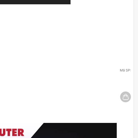
Mã SP: