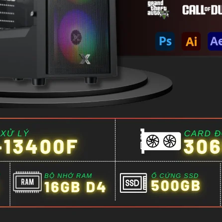
c cổng giao tiếp: