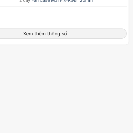
2 cây
Fan Case MSI FIX-RGB 120mm
Xem thêm thông số