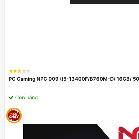
PC Gaming NPC 009 (I5-13400F/B760M-D/ 16GB/ 5
Còn hàng