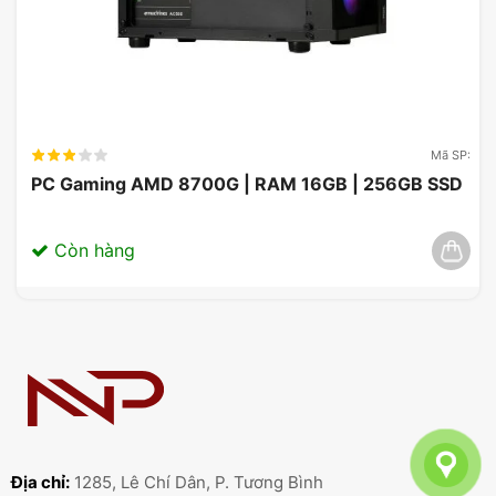
Mã SP:
PC Gaming AMD 8700G | RAM 16GB | 256GB SSD
Còn hàng
Địa chỉ:
1285, Lê Chí Dân, P. Tương Bình