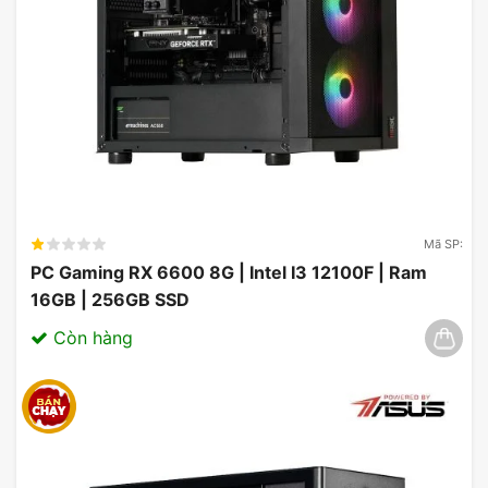
Mã SP:
PC Gaming RX 6600 8G | Intel I3 12100F | Ram
16GB | 256GB SSD
Còn hàng