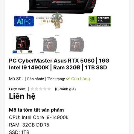
PC CyberMaster Asus RTX 5080 | 16G
Intel I9 14900K | Ram 32GB | 1TB SSD
Mã SP:
Còn hàng
| Bảo hành:
| Tình trạng:
Lượt xem: |
(0 đánh giá)
Liên hệ
Mô tả tóm tắt sản phẩm
CPU: Intel Core i9-14900k
RAM: 32GB DDR5
SSD: 1TB