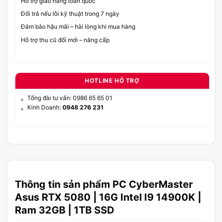
Hỗ trợ giao hàng toàn quốc
Đổi trả nếu lỗi kỹ thuật trong 7 ngày
Đảm bảo hậu mãi – hài lòng khi mua hàng
Hỗ trợ thu cũ đổi mới – nâng cấp
HOTLINE HỖ TRỢ
Tổng đài tư vấn: 0986 65 65 01
Kinh Doanh:
0948 276 231
Thông tin sản phẩm PC CyberMaster
Asus RTX 5080 | 16G Intel I9 14900K |
Ram 32GB | 1TB SSD