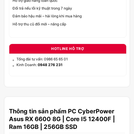
Hỗ trợ giao hàng toàn quốc
Đổi trả nếu lỗi kỹ thuật trong 7 ngày
Đảm bảo hậu mãi – hài lòng khi mua hàng
Hỗ trợ thu cũ đổi mới – nâng cấp
HOTLINE HỖ TRỢ
Tổng đài tư vấn: 0986 65 65 01
Kinh Doanh:
0948 276 231
Thông tin sản phẩm PC CyberPower
Asus RX 6600 8G | Core I5 12400F |
Ram 16GB | 256GB SSD