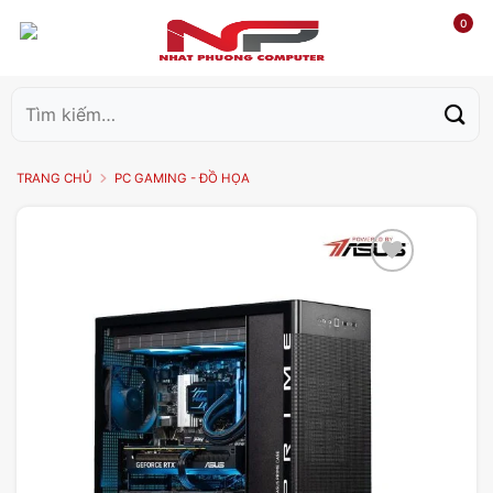
0
Tìm
kiếm:
TRANG CHỦ
PC GAMING - ĐỒ HỌA
Add to
wishlist