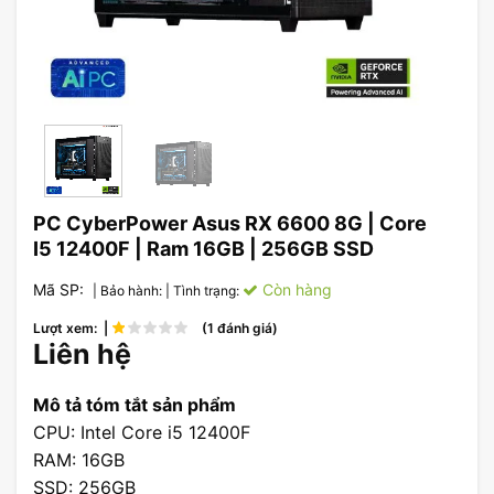
PC CyberPower Asus RX 6600 8G | Core
I5 12400F | Ram 16GB | 256GB SSD
Mã SP:
Còn hàng
| Bảo hành:
| Tình trạng:
Lượt xem: |
(1 đánh giá)
Liên hệ
Mô tả tóm tắt sản phẩm
CPU: Intel Core i5 12400F
RAM: 16GB
SSD: 256GB