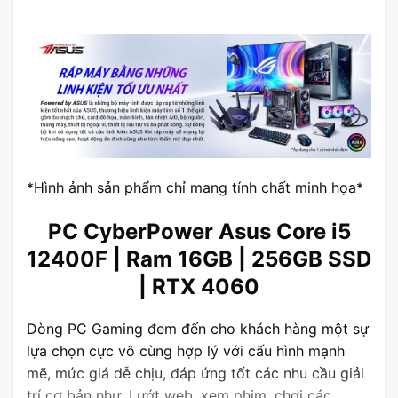
*Hình ảnh sản phẩm chỉ mang tính chất minh họa*
PC CyberPower Asus Core i5
12400F | Ram 16GB | 256GB SSD
| RTX 4060
Dòng PC Gaming đem đến cho khách hàng một sự
lựa chọn cực vô cùng hợp lý với cấu hình mạnh
mẽ, mức giá dễ chịu, đáp ứng tốt các nhu cầu giải
trí cơ bản như: Lướt web, xem phim, chơi các