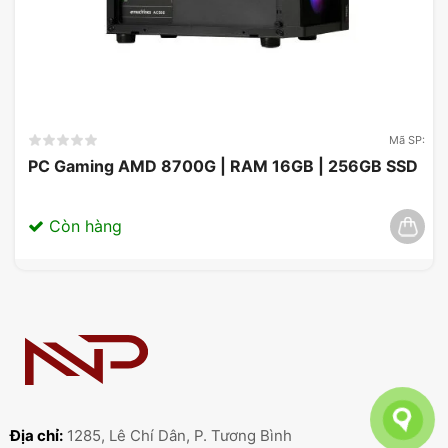
Mã SP:
PC Gaming AMD 8700G | RAM 16GB | 256GB SSD
Còn hàng
Địa chỉ:
1285, Lê Chí Dân, P. Tương Bình