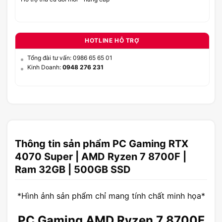
HOTLINE HỖ TRỢ
Tổng đài tư vấn: 0986 65 65 01
Kinh Doanh:
0948 276 231
Thông tin sản phẩm PC Gaming RTX
4070 Super | AMD Ryzen 7 8700F |
Ram 32GB | 500GB SSD
*Hình ảnh sản phẩm chỉ mang tính chất minh họa*
PC Gaming AMD Ryzen 7 8700F