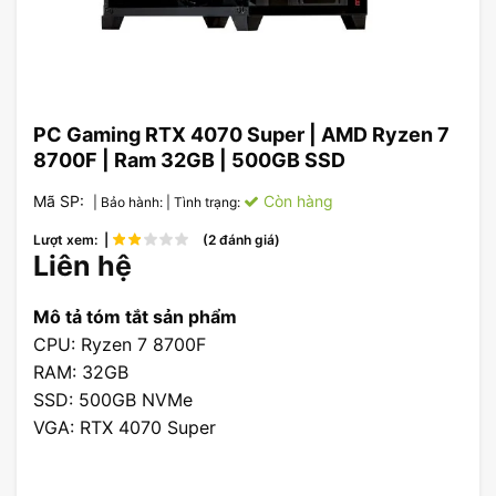
PC Gaming RTX 4070 Super | AMD Ryzen 7
8700F | Ram 32GB | 500GB SSD
Mã SP:
Còn hàng
| Bảo hành:
| Tình trạng:
Lượt xem: |
(2 đánh giá)
Liên hệ
Mô tả tóm tắt sản phẩm
CPU: Ryzen 7 8700F
RAM: 32GB
SSD: 500GB NVMe
VGA: RTX 4070 Super