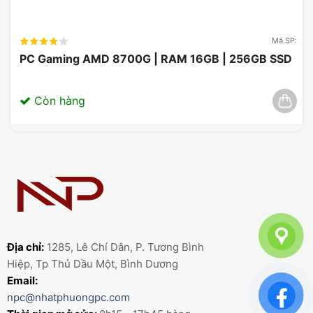
Mã SP:
PC Gaming AMD 8700G | RAM 16GB | 256GB SSD
Còn hàng
Địa chỉ:
1285, Lê Chí Dân, P. Tương Bình
Hiệp, Tp Thủ Dầu Một, Bình Dương
Email:
npc@nhatphuongpc.com