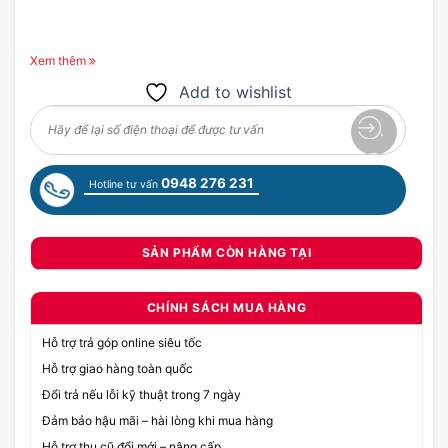
Xem thêm
Add to wishlist
0948 276 231
Hotline tư vấn
SẢN PHẨM CÒN HÀNG TẠI
CHÍNH SÁCH MUA HÀNG
Hỗ trợ trả góp online siêu tốc
Hỗ trợ giao hàng toàn quốc
Đổi trả nếu lỗi kỹ thuật trong 7 ngày
Đảm bảo hậu mãi – hài lòng khi mua hàng
Hỗ trợ thu cũ đổi mới – nâng cấp