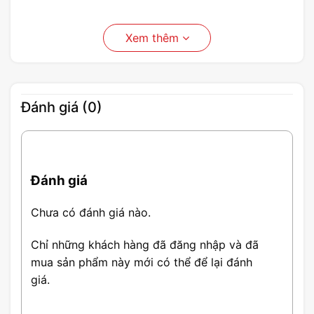
Xem thêm
Đánh giá (0)
Đánh giá
Chưa có đánh giá nào.
Chỉ những khách hàng đã đăng nhập và đã
mua sản phẩm này mới có thể để lại đánh
giá.
Bo mạch chủ Asus Prime A620M-E