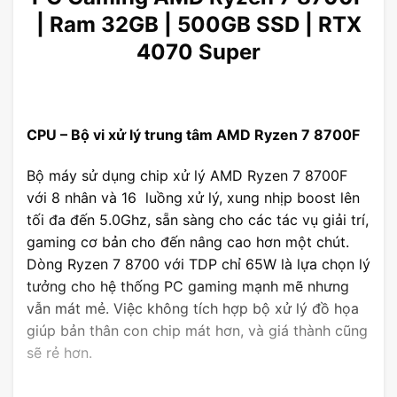
| Ram 32GB | 500GB SSD | RTX
4070 Super
CPU – Bộ vi xử lý trung tâm AMD Ryzen 7 8700F
Bộ máy sử dụng chip xử lý AMD Ryzen 7 8700F
với 8 nhân và 16 luồng xử lý, xung nhịp boost lên
tối đa đến 5.0Ghz, sẵn sàng cho các tác vụ giải trí,
gaming cơ bản cho đến nâng cao hơn một chút.
Dòng Ryzen 7 8700 với TDP chỉ 65W là lựa chọn lý
tưởng cho hệ thống PC gaming mạnh mẽ nhưng
vẫn mát mẻ. Việc không tích hợp bộ xử lý đồ họa
giúp bản thân con chip mát hơn, và giá thành cũng
sẽ rẻ hơn.