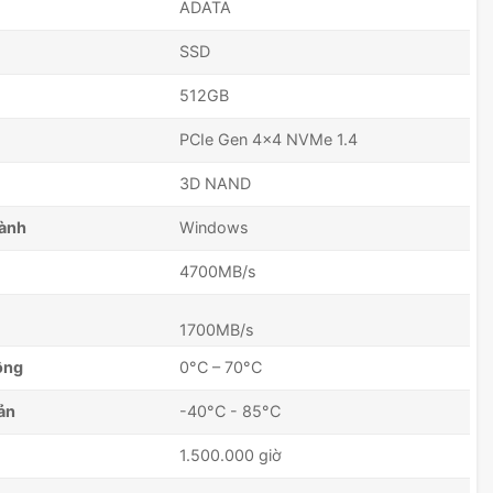
ADATA
SSD
512GB
PCIe Gen 4x4 NVMe 1.4
3D NAND
hành
Windows
4700MB/s
1700MB/s
động
0°C – 70°C
ản
-40°C - 85°C
1.500.000 giờ