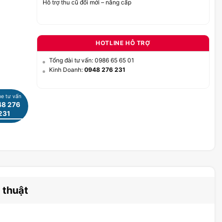
Hỗ trợ thu cũ đổi mới – nâng cấp
HOTLINE HỖ TRỢ
Tổng đài tư vấn: 0986 65 65 01
Kinh Doanh:
0948 276 231
ne tư vấn
8 276
231
 thuật