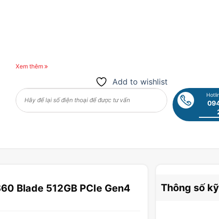
Xem thêm
Add to wishlist
Hotli
094
Thông số kỹ
60 Blade 512GB PCIe Gen4