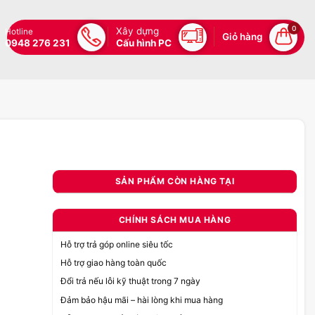
0
Xây dựng
Hotline
Giỏ hàng
0948 276 231
Cấu hình PC
SẢN PHẨM CÒN HÀNG TẠI
CHÍNH SÁCH MUA HÀNG
Hỗ trợ trả góp online siêu tốc
Hỗ trợ giao hàng toàn quốc
Đổi trả nếu lỗi kỹ thuật trong 7 ngày
Đảm bảo hậu mãi – hài lòng khi mua hàng