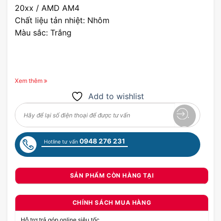
20xx / AMD AM4
Chất liệu tản nhiệt: Nhôm
Màu sắc: Trắng
Xem thêm
Add to wishlist
0948 276 231
Hotline tư vấn
SẢN PHẨM CÒN HÀNG TẠI
CHÍNH SÁCH MUA HÀNG
Hỗ trợ trả góp online siêu tốc