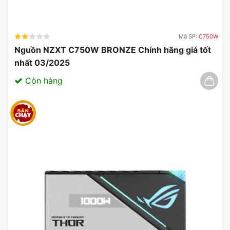
Mã SP:
C750W
Nguồn NZXT C750W BRONZE Chính hãng giá tốt
nhất 03/2025
Còn hàng