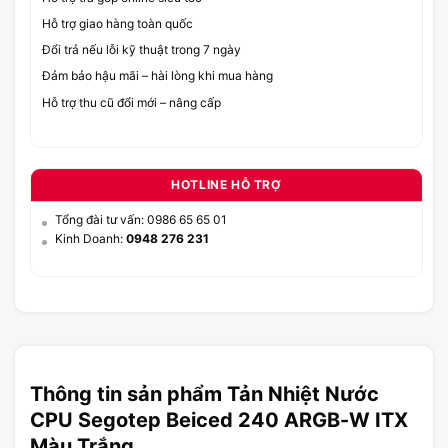
Hỗ trợ giao hàng toàn quốc
Đổi trả nếu lỗi kỹ thuật trong 7 ngày
Đảm bảo hậu mãi – hài lòng khi mua hàng
Hỗ trợ thu cũ đổi mới – nâng cấp
HOTLINE HỖ TRỢ
Tổng đài tư vấn: 0986 65 65 01
Kinh Doanh:
0948 276 231
Thông tin sản phẩm Tản Nhiệt Nước
CPU Segotep Beiced 240 ARGB-W ITX
Màu Trắng