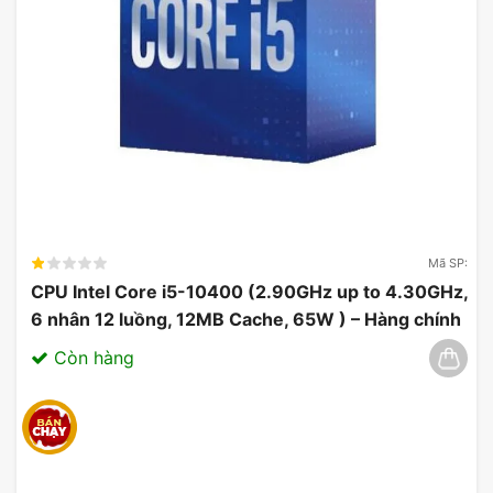
Mã SP:
CPU Intel Core i5-10400 (2.90GHz up to 4.30GHz,
6 nhân 12 luồng, 12MB Cache, 65W ) – Hàng chính
hãng 03/2025
Còn hàng