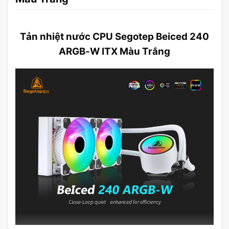
Tản nhiệt nước CPU Segotep Beiced 240
ARGB-W ITX Màu Trắng