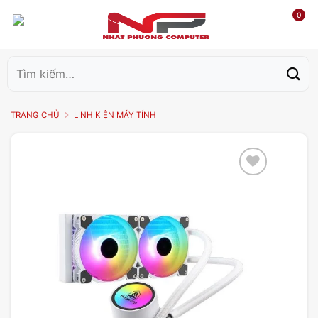
0
Tìm
kiếm:
TRANG CHỦ
LINH KIỆN MÁY TÍNH
Add to
wishlist