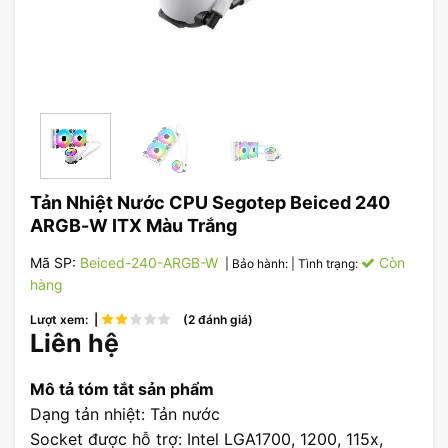
Tản Nhiệt Nước CPU Segotep Beiced 240
ARGB-W ITX Màu Trắng
Mã SP:
Beiced-240-ARGB-W
Còn
| Bảo hành:
| Tình trạng:
hàng
Lượt xem: |
(2 đánh giá)
Liên hệ
Mô tả tóm tắt sản phẩm
Dạng tản nhiệt: Tản nước
Socket được hỗ trợ: Intel LGA1700, 1200, 115x,