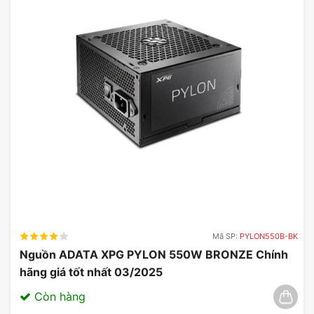
Mã SP:
PYLON550B-BK
Nguồn ADATA XPG PYLON 550W BRONZE Chính
hãng giá tốt nhất 03/2025
Còn hàng