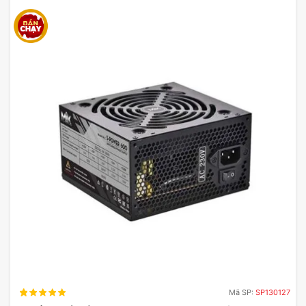
Mã SP:
SP130127