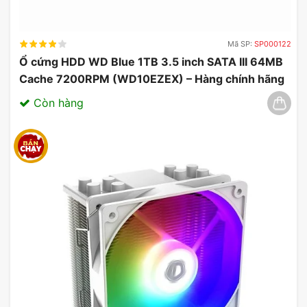
Mã SP:
SP000122
Ổ cứng HDD WD Blue 1TB 3.5 inch SATA III 64MB
Cache 7200RPM (WD10EZEX) – Hàng chính hãng
03/2025
Còn hàng