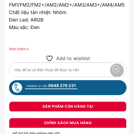
FM1/FM2/FM2+/AM2/AM2+/AM3/AM3+/AM4/AM5
Chất liệu tản nhiệt: Nhôm
Đèn Led: ARGB
Màu sắc: Đen
Xem thêm
Add to wishlist
0948 276 231
Hotline tư vấn
SẢN PHẨM CÒN HÀNG TẠI
CHÍNH SÁCH MUA HÀNG
Hỗ trợ trả góp online siêu tốc