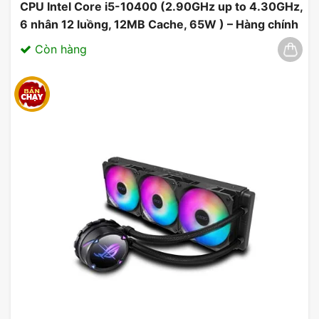
CPU Intel Core i5-10400 (2.90GHz up to 4.30GHz,
6 nhân 12 luồng, 12MB Cache, 65W ) – Hàng chính
hãng 03/2025
Còn hàng