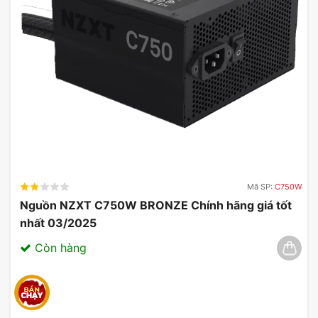
Mã SP:
C750W
Nguồn NZXT C750W BRONZE Chính hãng giá tốt
nhất 03/2025
Còn hàng