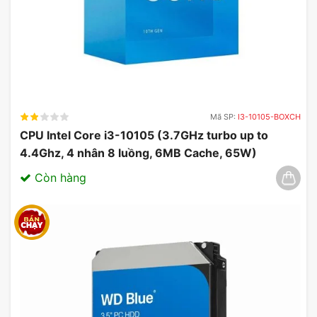
Mã SP:
I3-10105-BOXCH
CPU Intel Core i3-10105 (3.7GHz turbo up to
4.4Ghz, 4 nhân 8 luồng, 6MB Cache, 65W)
03/2025
Còn hàng