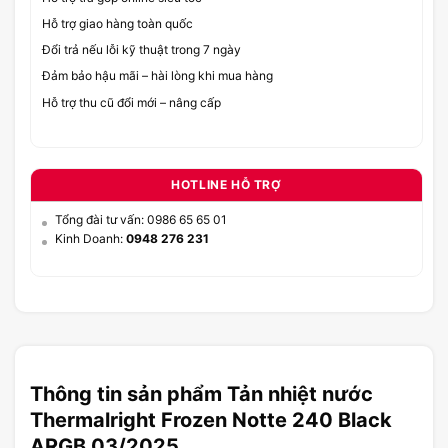
Hỗ trợ giao hàng toàn quốc
Đổi trả nếu lỗi kỹ thuật trong 7 ngày
Đảm bảo hậu mãi – hài lòng khi mua hàng
Hỗ trợ thu cũ đổi mới – nâng cấp
HOTLINE HỖ TRỢ
Tổng đài tư vấn: 0986 65 65 01
Kinh Doanh:
0948 276 231
Thông tin sản phẩm Tản nhiệt nước
Thermalright Frozen Notte 240 Black
ARGB 03/2025