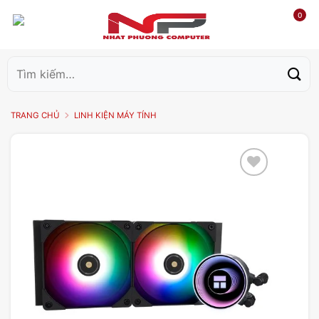
0
Tìm
kiếm:
TRANG CHỦ
LINH KIỆN MÁY TÍNH
Add to
wishlist