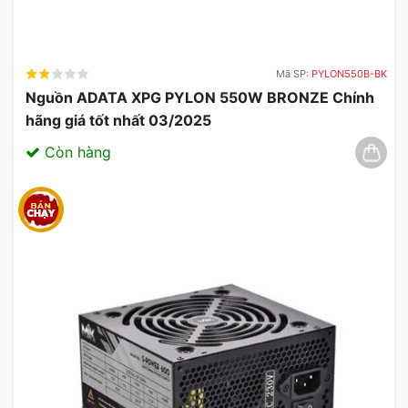
Mã SP:
PYLON550B-BK
Nguồn ADATA XPG PYLON 550W BRONZE Chính
hãng giá tốt nhất 03/2025
Còn hàng