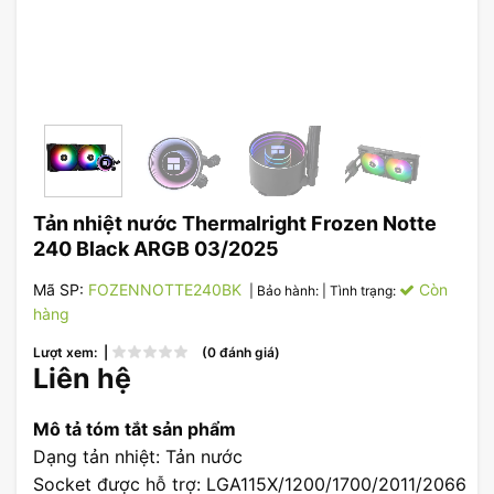
Tản nhiệt nước Thermalright Frozen Notte
240 Black ARGB 03/2025
Mã SP:
FOZENNOTTE240BK
Còn
| Bảo hành:
| Tình trạng:
hàng
Lượt xem: |
(0 đánh giá)
Liên hệ
Mô tả tóm tắt sản phẩm
Dạng tản nhiệt: Tản nước
Socket được hỗ trợ: LGA115X/1200/1700/2011/2066