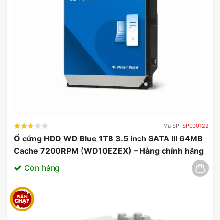
Mã SP:
SP000122
Ổ cứng HDD WD Blue 1TB 3.5 inch SATA III 64MB
Cache 7200RPM (WD10EZEX) – Hàng chính hãng
03/2025
Còn hàng