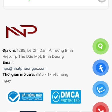
Địa chỉ:
1285, Lê Chí Dân, P. Tương Bình
Hiệp, Tp Thủ Dầu Một, Bình Dương
Email:
npc@nhatphuongpc.com
Thời gian mở cửa:
8h15 - 17h45 hàng
ngày