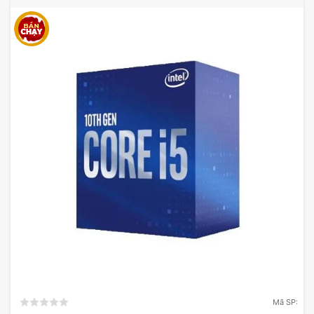
Mã SP: