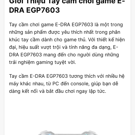
Giới Thiệu Tay cầm chơi game E-
DRA EGP7603
Tay cầm chơi game E-DRA EGP7603 là một trong
những sản phẩm được yêu thích nhất trong phân
khúc tay cầm dành cho game thủ. Với thiết kế hiện
đại, hiệu suất vượt trội và tính năng đa dạng, E-
DRA EGP7603 mang đến cho người dùng những
trải nghiệm gaming tuyệt vời.
Tay cầm E-DRA EGP7603 tương thích với nhiều hệ
máy khác nhau, từ PC đến console, giúp bạn dễ
dàng kết nối và bắt đầu chơi ngay lập tức.