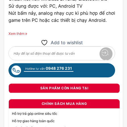
Sử dụng được với: PC, Android TV
Nút bấm nảy, analog nhạy cực kì phù hợp để chơi
game trên PC hoặc các thiết bị chạy Android.
Xem thêm
Add to wishlist
0948 276 231
Hotline tư vấn
SẢN PHẨM CÒN HÀNG TẠI
CHÍNH SÁCH MUA HÀNG
Hỗ trợ trả góp online siêu tốc
Hỗ trợ giao hàng toàn quốc