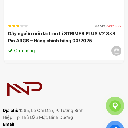
Mã SP:
PW12-PV2
Dây nguồn nối dài Lian Li STRIMER PLUS V2 3×8
Pin ARGB – Hàng chính hãng 03/2025
Còn hàng
Địa chỉ:
1285, Lê Chí Dân, P. Tương Bình
Hiệp, Tp Thủ Dầu Một, Bình Dương
Email: