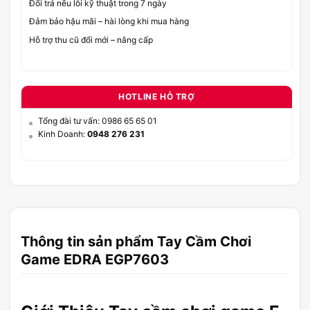
Đổi trả nếu lỗi kỹ thuật trong 7 ngày
Đảm bảo hậu mãi – hài lòng khi mua hàng
Hỗ trợ thu cũ đổi mới – nâng cấp
HOTLINE HỖ TRỢ
Tổng đài tư vấn: 0986 65 65 01
Kinh Doanh:
0948 276 231
Thông tin sản phẩm Tay Cầm Chơi
Game EDRA EGP7603