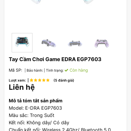
Tay Cầm Chơi Game EDRA EGP7603
Mã SP:
Còn hàng
| Bảo hành:
| Tình trạng:
Lượt xem: |
(5 đánh giá)
Liên hệ
Mô tả tóm tắt sản phẩm
Model: E-DRA EGP7603
Màu sắc: Trong Suốt
Kết nối: Không dây/ Có dây
Chuẩn kết nối: Wireless 2.4Ghz/ Bluetooth 5.0