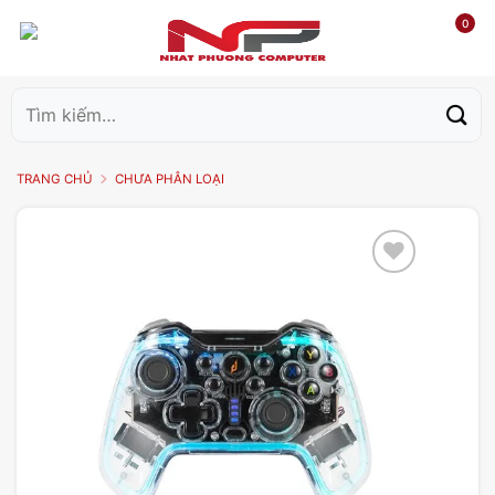
0
Tìm
kiếm:
TRANG CHỦ
CHƯA PHÂN LOẠI
Add to
wishlist