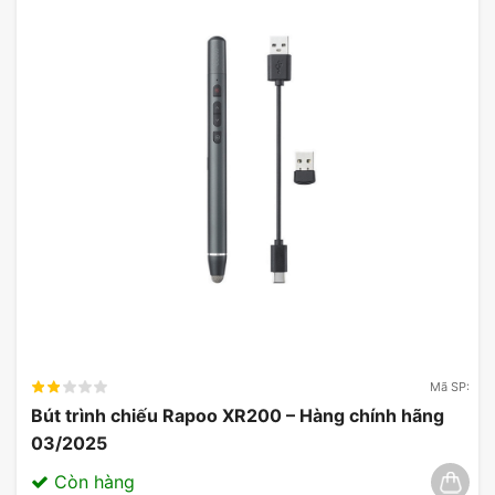
Mã SP:
Tay Cầm Chơi Game EDRA EGP7603
Bút trình chiếu Rapoo XR200 – Hàng chính hãng
03/2025
3. Tính Năng Game Mode
Còn hàng