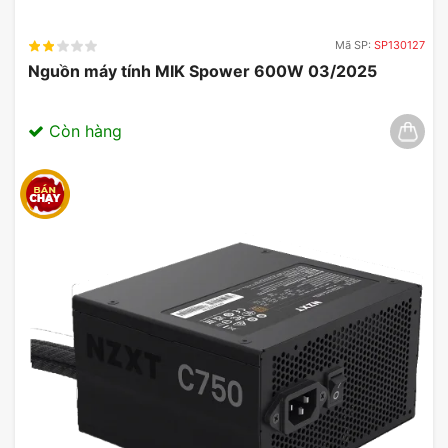
Mã SP:
SP130127
Nguồn máy tính MIK Spower 600W 03/2025
Còn hàng