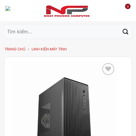
0
Tìm
kiếm:
TRANG CHỦ
LINH KIỆN MÁY TÍNH
Add to
wishlist