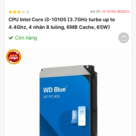
Mã SP:
I3-10105-BOXCH
CPU Intel Core i3-10105 (3.7GHz turbo up to
4.4Ghz, 4 nhân 8 luồng, 6MB Cache, 65W)
03/2025
Còn hàng