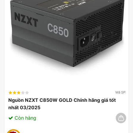
Mã SP:
Nguồn NZXT C850W GOLD Chính hãng giá tốt
nhất 03/2025
Còn hàng