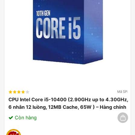
Mã SP:
CPU Intel Core i5-10400 (2.90GHz up to 4.30GHz,
6 nhân 12 luồng, 12MB Cache, 65W ) – Hàng chính
hãng 03/2025
Còn hàng