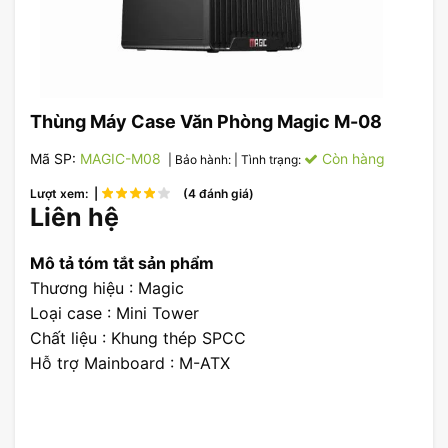
Thùng Máy Case Văn Phòng Magic M-08
Mã SP:
MAGIC-M08
Còn hàng
| Bảo hành:
| Tình trạng:
Lượt xem: |
(4 đánh giá)
Liên hệ
Mô tả tóm tắt sản phẩm
Thương hiệu : Magic
Loại case : Mini Tower
Chất liệu : Khung thép SPCC
Hỗ trợ Mainboard : M-ATX