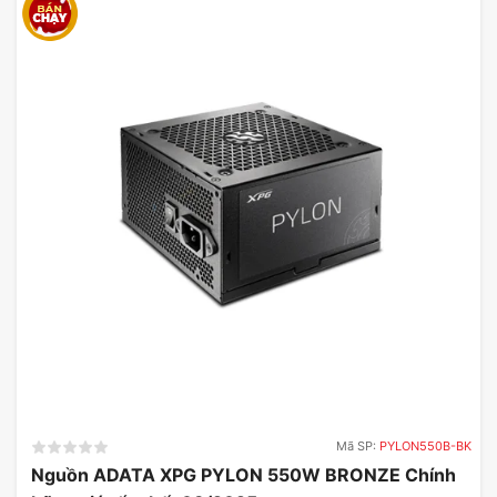
Mã SP:
PYLON550B-BK
Nguồn ADATA XPG PYLON 550W BRONZE Chính