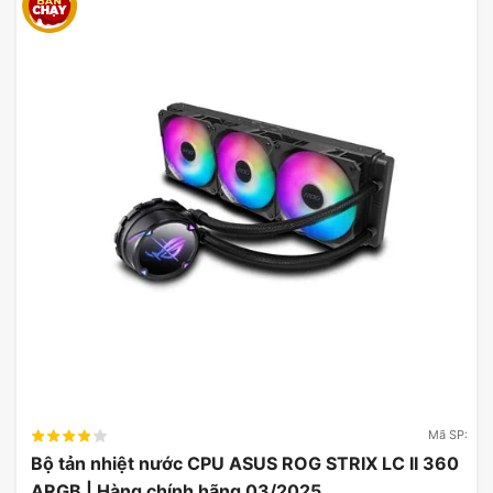
Mã SP:
Bộ tản nhiệt nước CPU ASUS ROG STRIX LC II 360
ARGB | Hàng chính hãng 03/2025