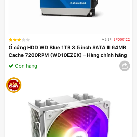
Mã SP:
SP000122
Ổ cứng HDD WD Blue 1TB 3.5 inch SATA III 64MB
Cache 7200RPM (WD10EZEX) – Hàng chính hãng
03/2025
Còn hàng