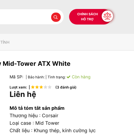
CHÍNH SÁCH
HỖ TRỢ
 TÍNH
w Mid-Tower ATX White
Mã SP:
Còn hàng
| Bảo hành:
| Tình trạng:
Lượt xem: |
(3 đánh giá)
Liên hệ
Mô tả tóm tắt sản phẩm
Thương hiệu : Corsair
Loại case : Mid Tower
Chất liệu : Khung thép, kính cường lực