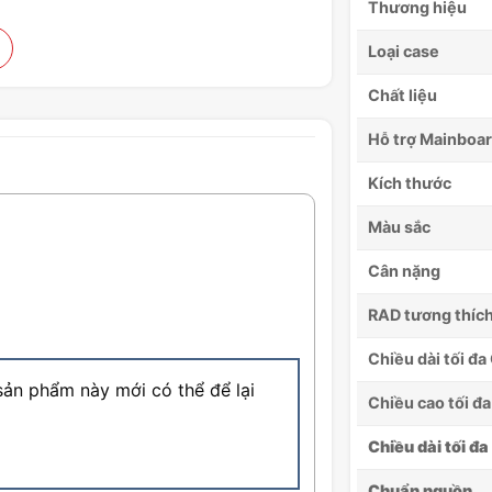
Thương hiệu
Loại case
Chất liệu
Hỗ trợ Mainboa
Kích thước
Màu sắc
Cân nặng
RAD tương thíc
Chiều dài tối đ
ản phẩm này mới có thể để lại
Chiều cao tối đa
Chiều dài tối đ
Chuẩn nguồn