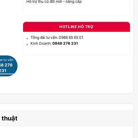
Hỗ trợ thu cũ đổi mới – nâng cấp
HOTLINE HỖ TRỢ
Tổng đài tư vấn: 0986 65 65 01
Kinh Doanh:
0948 276 231
ne tư vấn
8 276
231
 thuật