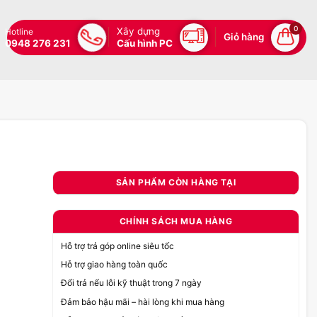
0
Xây dựng
Hotline
Giỏ hàng
0948 276 231
Cấu hình PC
SẢN PHẨM CÒN HÀNG TẠI
CHÍNH SÁCH MUA HÀNG
Hỗ trợ trả góp online siêu tốc
Hỗ trợ giao hàng toàn quốc
Đổi trả nếu lỗi kỹ thuật trong 7 ngày
Đảm bảo hậu mãi – hài lòng khi mua hàng