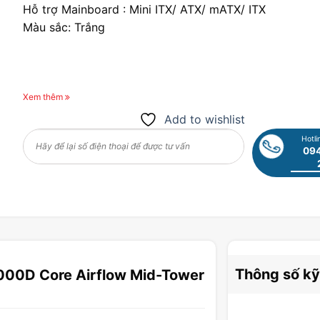
Hỗ trợ Mainboard : Mini ITX/ ATX/ mATX/ ITX
Màu sắc: Trắng
Xem thêm
Add to wishlist
Hotli
094
Thông số kỹ
5000D Core Airflow Mid-Tower