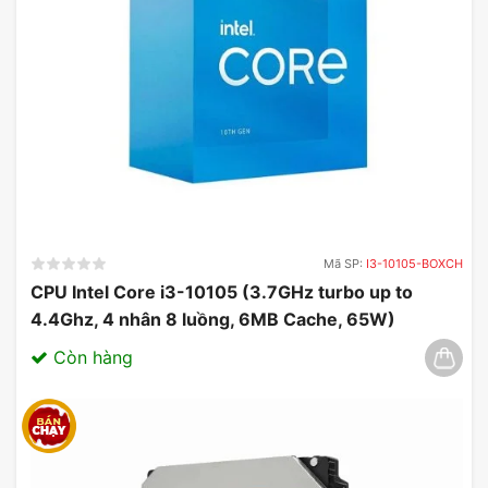
Mã SP:
I3-10105-BOXCH
CPU Intel Core i3-10105 (3.7GHz turbo up to
4.4Ghz, 4 nhân 8 luồng, 6MB Cache, 65W)
03/2025
Còn hàng