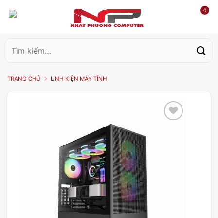
0
Tìm
kiếm:
TRANG CHỦ
LINH KIỆN MÁY TÍNH
Add to
wishlist