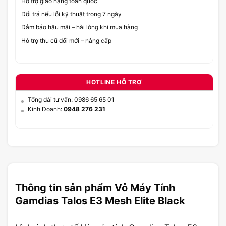
Hỗ trợ giao hàng toàn quốc
Đổi trả nếu lỗi kỹ thuật trong 7 ngày
Đảm bảo hậu mãi – hài lòng khi mua hàng
Hỗ trợ thu cũ đổi mới – nâng cấp
HOTLINE HỖ TRỢ
Tổng đài tư vấn: 0986 65 65 01
Kinh Doanh:
0948 276 231
Thông tin sản phẩm Vỏ Máy Tính
Gamdias Talos E3 Mesh Elite Black