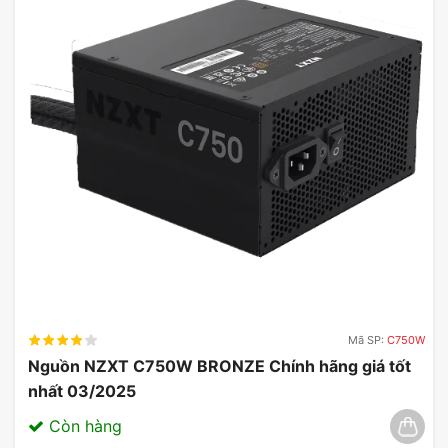
Mã SP:
C750W
Nguồn NZXT C750W BRONZE Chính hãng giá tốt
nhất 03/2025
Còn hàng