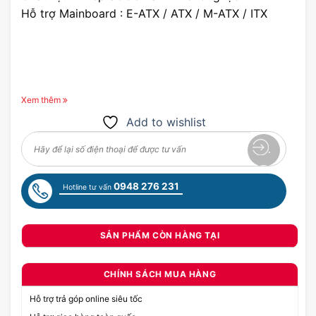
Hỗ trợ Mainboard : E-ATX / ATX / M-ATX / ITX
Xem thêm
Add to wishlist
0948 276 231
Hotline tư vấn
SẢN PHẨM CÒN HÀNG TẠI
CHÍNH SÁCH MUA HÀNG
Hỗ trợ trả góp online siêu tốc