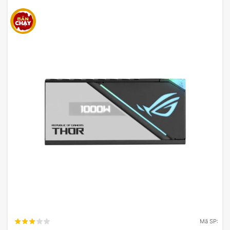
Mã SP: