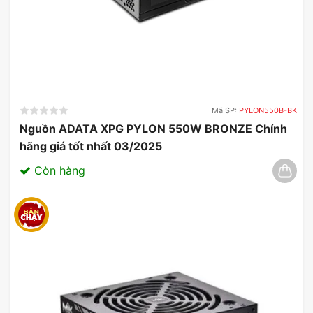
Mã SP:
PYLON550B-BK
Nguồn ADATA XPG PYLON 550W BRONZE Chính
hãng giá tốt nhất 03/2025
Còn hàng