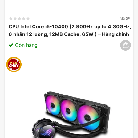
Mã SP:
CPU Intel Core i5-10400 (2.90GHz up to 4.30GHz,
6 nhân 12 luồng, 12MB Cache, 65W ) – Hàng chính
hãng 03/2025
Còn hàng