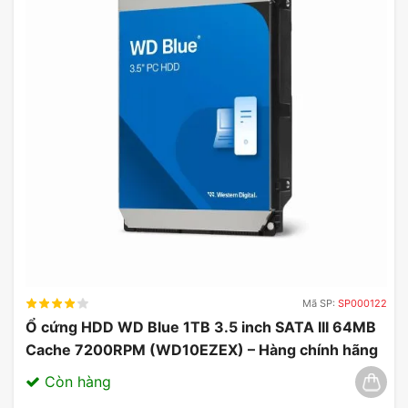
Mã SP:
SP000122
Ổ cứng HDD WD Blue 1TB 3.5 inch SATA III 64MB
Cache 7200RPM (WD10EZEX) – Hàng chính hãng
03/2025
Còn hàng