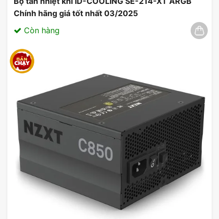
Bộ tản nhiệt khí ID-COOLING SE-214-XT ARGB
Chính hãng giá tốt nhất 03/2025
Còn hàng