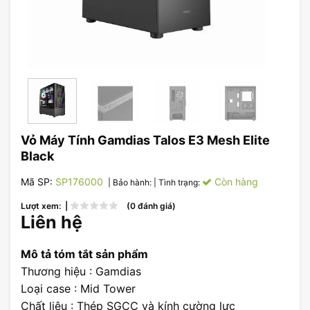
Vỏ Máy Tính Gamdias Talos E3 Mesh Elite
Black
Mã SP:
SP176000
Còn hàng
| Bảo hành:
| Tình trạng:
Lượt xem: |
(0 đánh giá)
Liên hệ
Mô tả tóm tắt sản phẩm
Thương hiệu : Gamdias
Loại case : Mid Tower
Chất liệu : Thép SGCC và kính cường lực