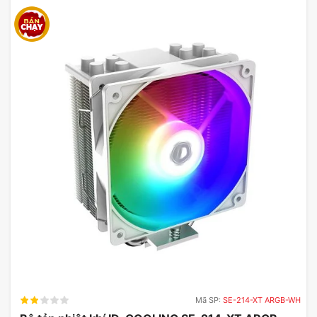
Mã SP:
SE-214-XT ARGB-WH