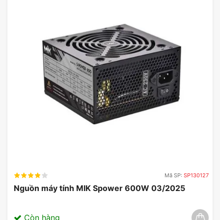
Mã SP:
SP130127
Nguồn máy tính MIK Spower 600W 03/2025
Còn hàng