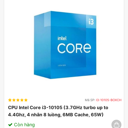
Mã SP:
I3-10105-BOXCH
CPU Intel Core i3-10105 (3.7GHz turbo up to
4.4Ghz, 4 nhân 8 luồng, 6MB Cache, 65W)
03/2025
Còn hàng