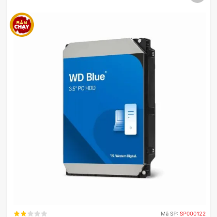
Mã SP:
SP000122