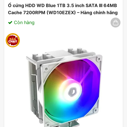
Ổ cứng HDD WD Blue 1TB 3.5 inch SATA III 64MB
Cache 7200RPM (WD10EZEX) – Hàng chính hãng
03/2025
Còn hàng