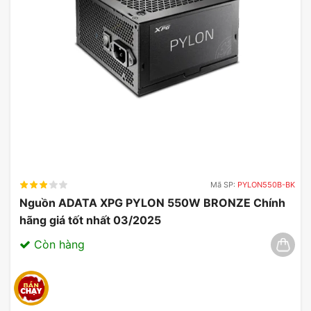
Mã SP:
PYLON550B-BK
Nguồn ADATA XPG PYLON 550W BRONZE Chính
hãng giá tốt nhất 03/2025
Còn hàng