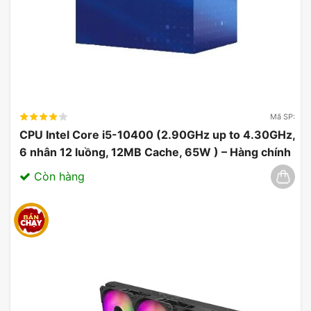
Mã SP:
CPU Intel Core i5-10400 (2.90GHz up to 4.30GHz,
6 nhân 12 luồng, 12MB Cache, 65W ) – Hàng chính
hãng 03/2025
Còn hàng