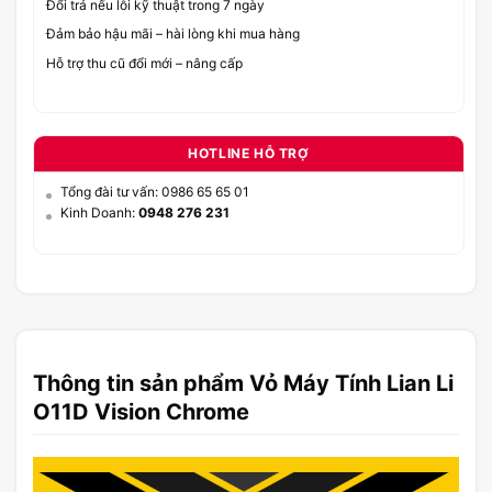
Đổi trả nếu lỗi kỹ thuật trong 7 ngày
Đảm bảo hậu mãi – hài lòng khi mua hàng
Hỗ trợ thu cũ đổi mới – nâng cấp
HOTLINE HỖ TRỢ
Tổng đài tư vấn: 0986 65 65 01
Kinh Doanh:
0948 276 231
Thông tin sản phẩm Vỏ Máy Tính Lian Li
O11D Vision Chrome