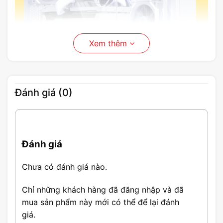
Xem thêm
Đánh giá (0)
Đánh giá
Chưa có đánh giá nào.
3 Mặt Kính Cường
Tăng Cường Linh
Thiết Kế Không
Lực
Họa
Cột
Chỉ những khách hàng đã đăng nhập và đã
mua sản phẩm này mới có thể để lại đánh
giá.