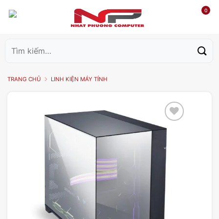
0
Tìm
kiếm:
TRANG CHỦ
LINH KIỆN MÁY TÍNH
Add to
wishlist