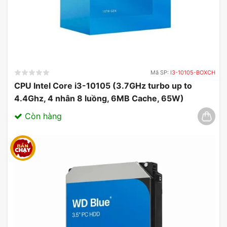
Mã SP:
I3-10105-BOXCH
CPU Intel Core i3-10105 (3.7GHz turbo up to
4.4Ghz, 4 nhân 8 luồng, 6MB Cache, 65W)
03/2025
Còn hàng