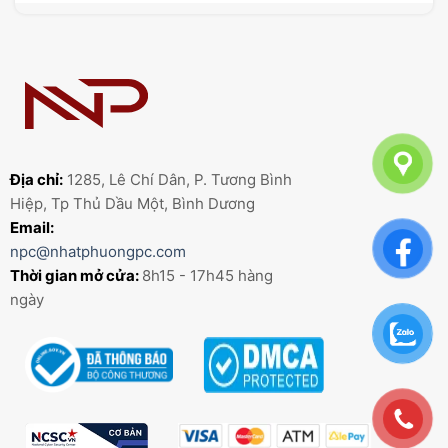
Địa chỉ:
1285, Lê Chí Dân, P. Tương Bình
Hiệp, Tp Thủ Dầu Một, Bình Dương
Email:
npc@nhatphuongpc.com
Thời gian mở cửa:
8h15 - 17h45 hàng
ngày