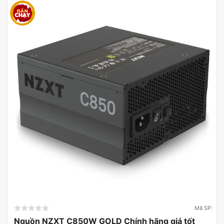
Mã SP:
Nguồn NZXT C850W GOLD Chính hãng giá tốt