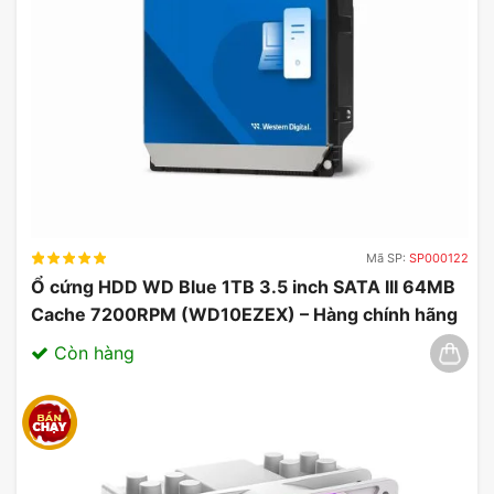
Mã SP:
SP000122
Ổ cứng HDD WD Blue 1TB 3.5 inch SATA III 64MB
Cache 7200RPM (WD10EZEX) – Hàng chính hãng
03/2025
Còn hàng