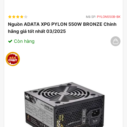
Mã SP:
PYLON550B-BK
Nguồn ADATA XPG PYLON 550W BRONZE Chính
hãng giá tốt nhất 03/2025
Còn hàng