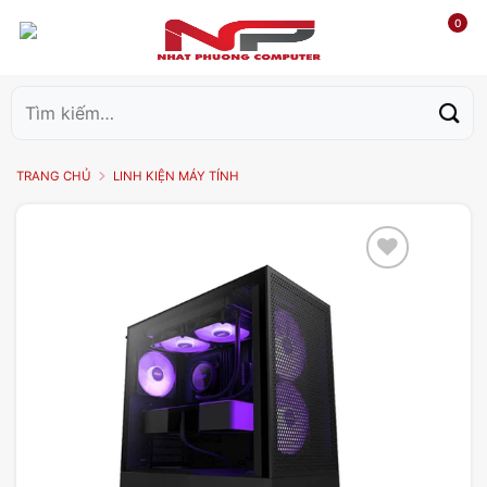
0
Tìm
kiếm:
TRANG CHỦ
LINH KIỆN MÁY TÍNH
Add to
wishlist