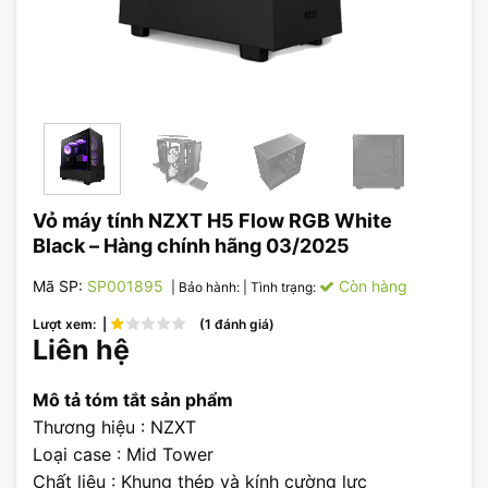
Vỏ máy tính NZXT H5 Flow RGB White
Black – Hàng chính hãng 03/2025
Mã SP:
SP001895
Còn hàng
| Bảo hành:
| Tình trạng:
Lượt xem: |
(1 đánh giá)
Liên hệ
Mô tả tóm tắt sản phẩm
Thương hiệu : NZXT
Loại case : Mid Tower
Chất liệu : Khung thép và kính cường lực