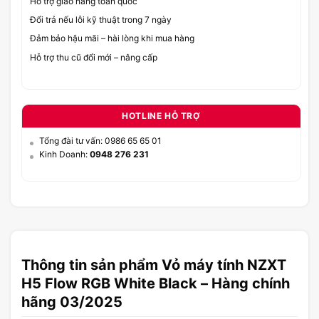
Hỗ trợ giao hàng toàn quốc
Đổi trả nếu lỗi kỹ thuật trong 7 ngày
Đảm bảo hậu mãi – hài lòng khi mua hàng
Hỗ trợ thu cũ đổi mới – nâng cấp
HOTLINE HỖ TRỢ
Tổng đài tư vấn: 0986 65 65 01
Kinh Doanh:
0948 276 231
Thông tin sản phẩm Vỏ máy tính NZXT
H5 Flow RGB White Black – Hàng chính
hãng 03/2025