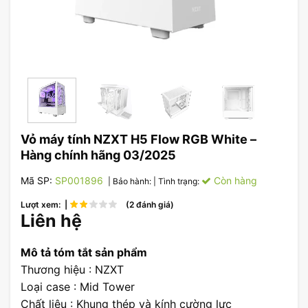
Vỏ máy tính NZXT H5 Flow RGB White –
Hàng chính hãng 03/2025
Mã SP:
SP001896
Còn hàng
| Bảo hành:
| Tình trạng:
Lượt xem: |
(2 đánh giá)
Liên hệ
Mô tả tóm tắt sản phẩm
Thương hiệu : NZXT
Loại case : Mid Tower
Chất liệu : Khung thép và kính cường lực