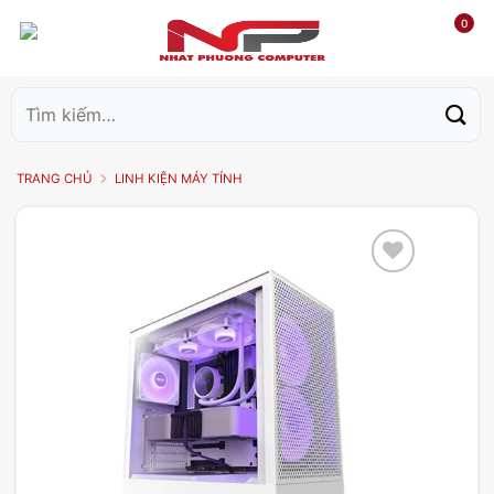
0
Tìm
kiếm:
TRANG CHỦ
LINH KIỆN MÁY TÍNH
Add to
wishlist