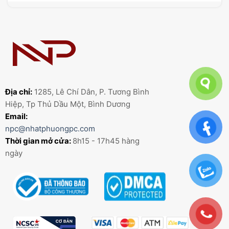
Địa chỉ:
1285, Lê Chí Dân, P. Tương Bình
Hiệp, Tp Thủ Dầu Một, Bình Dương
Email:
npc@nhatphuongpc.com
Thời gian mở cửa:
8h15 - 17h45 hàng
ngày