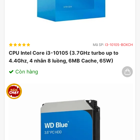
Mã SP:
I3-10105-BOXCH
CPU Intel Core i3-10105 (3.7GHz turbo up to
4.4Ghz, 4 nhân 8 luồng, 6MB Cache, 65W)
03/2025
Còn hàng