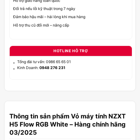
Hỗ trợ giao hàng toàn quốc
Đổi trả nếu lỗi kỹ thuật trong 7 ngày
Đảm bảo hậu mãi – hài lòng khi mua hàng
Hỗ trợ thu cũ đổi mới – nâng cấp
HOTLINE HỖ TRỢ
Tổng đài tư vấn: 0986 65 65 01
Kinh Doanh:
0948 276 231
Thông tin sản phẩm Vỏ máy tính NZXT
H5 Flow RGB White – Hàng chính hãng
03/2025