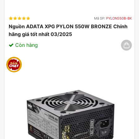
Mã SP:
PYLON550B-BK
Nguồn ADATA XPG PYLON 550W BRONZE Chính
hãng giá tốt nhất 03/2025
Còn hàng