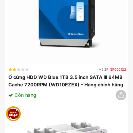
Mã SP:
SP000122
Ổ cứng HDD WD Blue 1TB 3.5 inch SATA III 64MB
Cache 7200RPM (WD10EZEX) – Hàng chính hãng
03/2025
Còn hàng