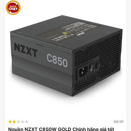
Mã SP:
Nguồn NZXT C850W GOLD Chính hãng giá tốt