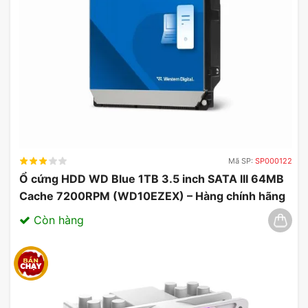
Mã SP:
SP000122
Ổ cứng HDD WD Blue 1TB 3.5 inch SATA III 64MB
Cache 7200RPM (WD10EZEX) – Hàng chính hãng
03/2025
Còn hàng