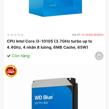
Mã SP:
I3-10105-BOXCH
CPU Intel Core i3-10105 (3.7GHz turbo up to
4.4Ghz, 4 nhân 8 luồng, 6MB Cache, 65W)
03/2025
Còn hàng