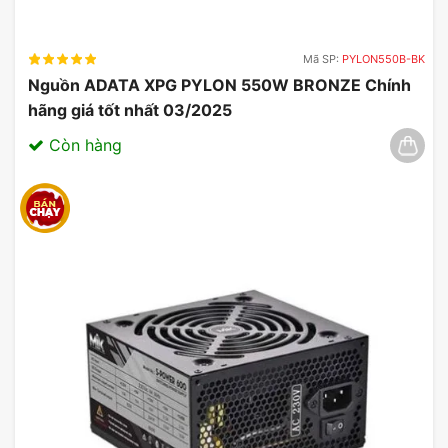
Mã SP:
PYLON550B-BK
Nguồn ADATA XPG PYLON 550W BRONZE Chính
hãng giá tốt nhất 03/2025
Còn hàng