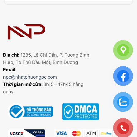
Địa chỉ:
1285, Lê Chí Dân, P. Tương Bình
Hiệp, Tp Thủ Dầu Một, Bình Dương
Email:
npc@nhatphuongpc.com
Thời gian mở cửa:
8h15 - 17h45 hàng
ngày