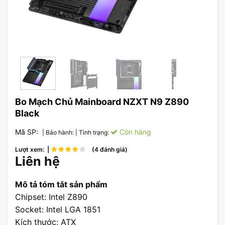
Bo Mạch Chủ Mainboard NZXT N9 Z890
Black
Mã SP:
Còn hàng
| Bảo hành:
| Tình trạng:
Lượt xem: |
(4 đánh giá)
Liên hệ
Mô tả tóm tắt sản phẩm
Chipset: Intel Z890
Socket: Intel LGA 1851
Kích thước: ATX