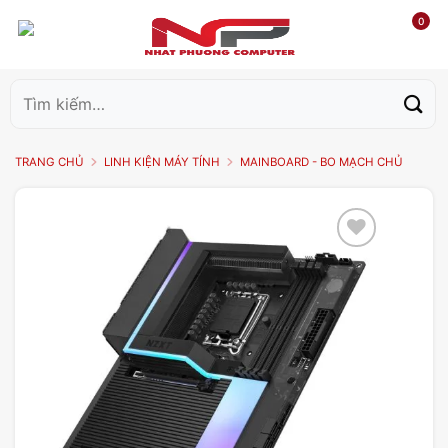
0
Tìm
kiếm:
TRANG CHỦ
LINH KIỆN MÁY TÍNH
MAINBOARD - BO MẠCH CHỦ
Add to
wishlist