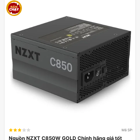
Mã SP:
Nguồn NZXT C850W GOLD Chính hãng giá tốt