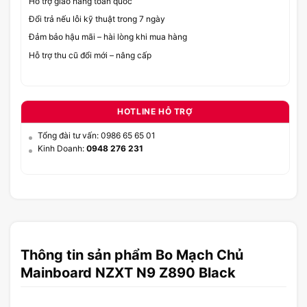
Hỗ trợ giao hàng toàn quốc
Đổi trả nếu lỗi kỹ thuật trong 7 ngày
Đảm bảo hậu mãi – hài lòng khi mua hàng
Hỗ trợ thu cũ đổi mới – nâng cấp
HOTLINE HỖ TRỢ
Tổng đài tư vấn: 0986 65 65 01
Kinh Doanh:
0948 276 231
Thông tin sản phẩm Bo Mạch Chủ
Mainboard NZXT N9 Z890 Black