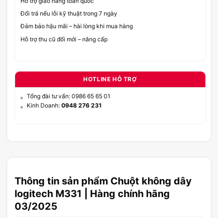
Hỗ trợ giao hàng toàn quốc
Đổi trả nếu lỗi kỹ thuật trong 7 ngày
Đảm bảo hậu mãi – hài lòng khi mua hàng
Hỗ trợ thu cũ đổi mới – nâng cấp
HOTLINE HỖ TRỢ
Tổng đài tư vấn: 0986 65 65 01
Kinh Doanh:
0948 276 231
Thông tin sản phẩm Chuột không dây
logitech M331 | Hàng chính hãng
03/2025