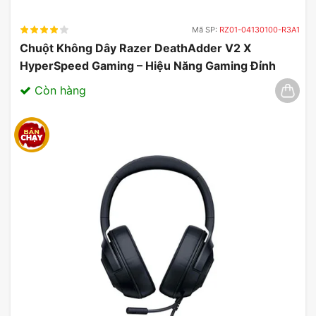
Mã SP:
RZ01-04130100-R3A1
Chuột Không Dây Razer DeathAdder V2 X
HyperSpeed Gaming – Hiệu Năng Gaming Đỉnh
Cao 03/2025
Còn hàng