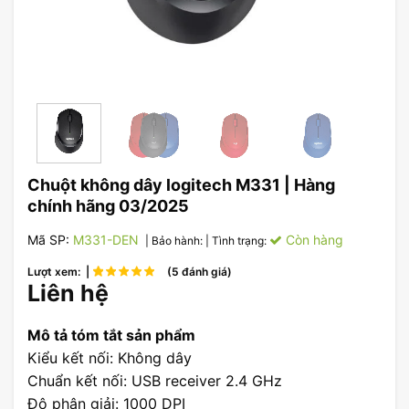
Chuột không dây logitech M331 | Hàng
chính hãng 03/2025
Mã SP:
M331-DEN
Còn hàng
| Bảo hành:
| Tình trạng:
Lượt xem: |
(5 đánh giá)
Liên hệ
Mô tả tóm tắt sản phẩm
Kiểu kết nối: Không dây
Chuẩn kết nối: USB receiver 2.4 GHz
Độ phân giải: 1000 DPI