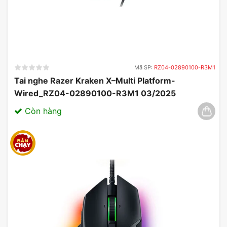
Mã SP:
RZ04-02890100-R3M1
Tai nghe Razer Kraken X–Multi Platform-
Wired_RZ04-02890100-R3M1 03/2025
Còn hàng