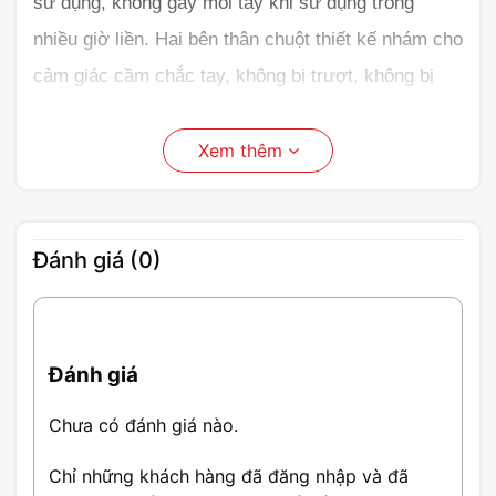
sử dụng, không gây mỏi tay khi sử dụng trong
nhiều giờ liền. Hai bên thân chuột thiết kế nhám cho
cảm giác cầm chắc tay, không bị trượt, không bị
bám mồ hôi tay.
Xem thêm
Đánh giá (0)
Đánh giá
Chuột không dây M331
Chưa có đánh giá nào.
Kích thước nhỏ gọn vừa tay người dùng, dễ dàng
mang theo. Sản phẩm có các màu xanh và đen để
Chỉ những khách hàng đã đăng nhập và đã