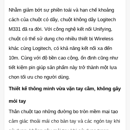
Nhằm giảm bớt sự phiền toái và hạn chế khoảng
cách của chuột có dây, chuột không dây Logitech
M331 đã ra đời. Với công nghệ kết nối Unifying,
chuột có thể sử dụng cho nhiều thiết bị Wireless
khác cùng Logitech, có khả năng kết nối xa đến
10m. Cùng với độ bền cao cộng, ổn định cũng như
tiết kiệm pin giúp sản phẩm này trở thành một lựa
chọn tối ưu cho người dùng.
Thiết kế thông minh vừa vặn tay cầm, không gây
mỏi tay
Thân chuột tạo những đường bo tròn mềm mại tạo
cảm giác thoải mái cho bàn tay và các ngón tay khi