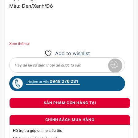
Màu: Đen/Xanh/Đỏ
Xem thêm
Add to wishlist
0948 276 231
Hotline tư vấn
SẢN PHẨM CÒN HÀNG TẠI
CHÍNH SÁCH MUA HÀNG
Hỗ trợ trả góp online siêu tốc