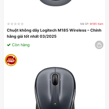
Mã SP:
M185-Xam
Chuột không dây Logitech M185 Wireless – Chính
hãng giá tốt nhất 03/2025
Còn hàng