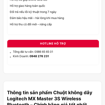
Hỗ trợ giao hàng toàn quốc
Đổi trả nếu lỗi kỹ thuật trong 7 ngày
Đảm bảo hậu mãi – hài lòng khi mua hàng
Hỗ trợ thu cũ đổi mới – nâng cấp
HOTLINE HỖ TRỢ
Tổng đài tư vấn: 0986 65 65 01
Kinh Doanh:
0948 276 231
Thông tin sản phẩm Chuột không dây
Logitech MX Master 3S Wireless
Bluetooth – Chính hãng giá tốt nhất