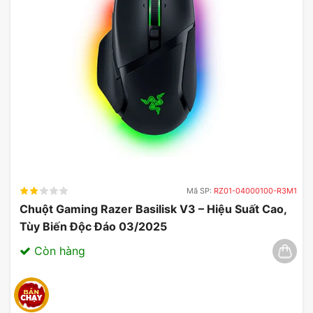
Bạn có thể đặt mua sản phẩm này tại website hoặc
đến showroom Mygaer gần nhất để được tư vấn và
nhận các chương trình khuyến mãi hấp dẫn.
Mã SP:
RZ01-04000100-R3M1
Chuột Gaming Razer Basilisk V3 – Hiệu Suất Cao,
Tùy Biến Độc Đáo 03/2025
Còn hàng