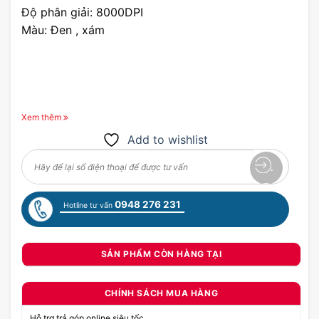
Độ phân giải: 8000DPI
Màu: Đen , xám
Xem thêm
Add to wishlist
0948 276 231
Hotline tư vấn
SẢN PHẨM CÒN HÀNG TẠI
CHÍNH SÁCH MUA HÀNG
Hỗ trợ trả góp online siêu tốc