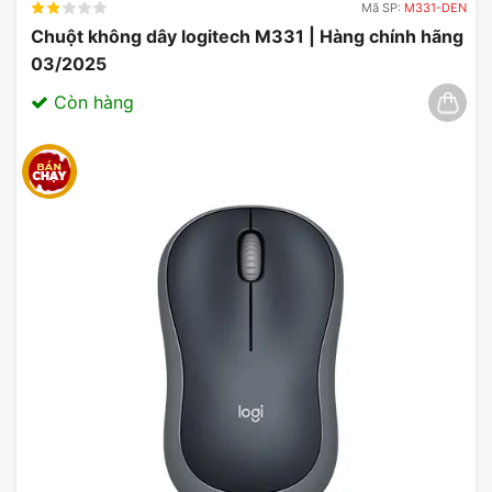
Mã SP:
M331-DEN
Chuột không dây logitech M331 | Hàng chính hãng
03/2025
Còn hàng