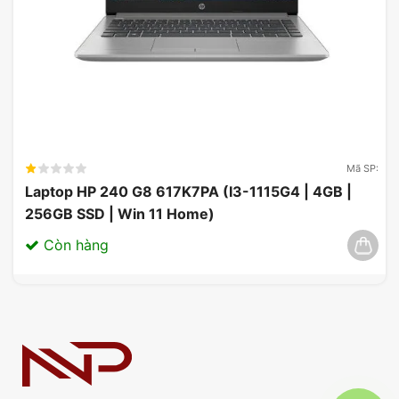
Mã SP:
Laptop HP 240 G8 617K7PA (I3-1115G4 | 4GB |
256GB SSD | Win 11 Home)
Còn hàng