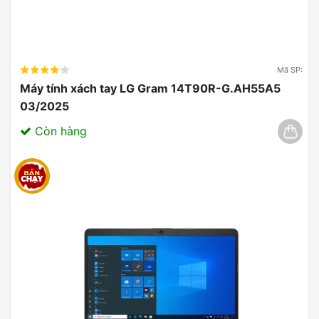
Mã SP:
Máy tính xách tay LG Gram 14T90R-G.AH55A5
03/2025
Còn hàng