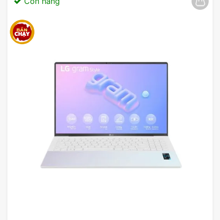
Còn hàng
ứng mọi nhu cầu của bạn.