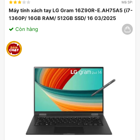
Mã SP:
Máy tính xách tay LG Gram 16Z90R-E.AH75A5 (i7-
1360P/ 16GB RAM/ 512GB SSD/ 16 03/2025
Còn hàng