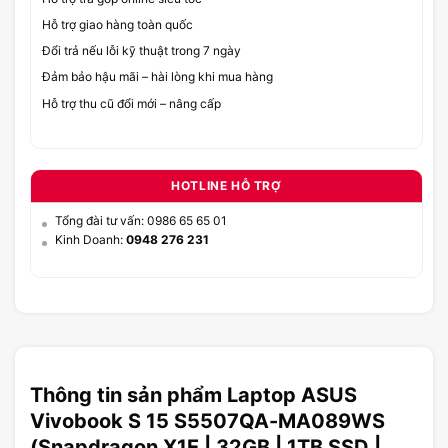
Hỗ trợ giao hàng toàn quốc
Đổi trả nếu lỗi kỹ thuật trong 7 ngày
Đảm bảo hậu mãi – hài lòng khi mua hàng
Hỗ trợ thu cũ đổi mới – nâng cấp
HOTLINE HỖ TRỢ
Tổng đài tư vấn: 0986 65 65 01
Kinh Doanh:
0948 276 231
Thông tin sản phẩm Laptop ASUS
Vivobook S 15 S5507QA-MA089WS
(Snapdragon X1E | 32GB | 1TB SSD |