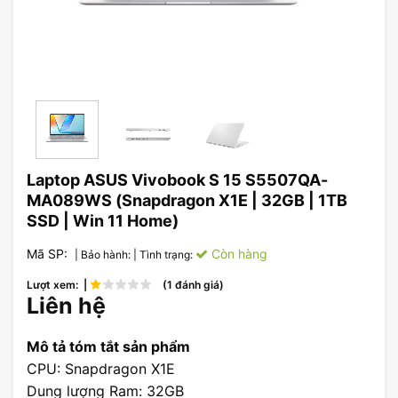
Laptop ASUS Vivobook S 15 S5507QA-
MA089WS (Snapdragon X1E | 32GB | 1TB
SSD | Win 11 Home)
Mã SP:
Còn hàng
| Bảo hành:
| Tình trạng:
Lượt xem: |
(1 đánh giá)
Liên hệ
Mô tả tóm tắt sản phẩm
CPU: Snapdragon X1E
Dung lượng Ram: 32GB