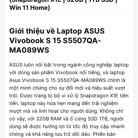
Win 11 Home)
Giới thiệu về Laptop ASUS
Vivobook S 15 S5507QA-
MA089WS
ASUS luôn nổi bật trong ngành công nghiệp laptop
với dòng sản phẩm Vivobook nổi tiếng, và laptop
Asus Vivobook S 15 S5507QA-MA089WS chính là
một minh chứng cho sự đổi mới và hiệu suất vượt
trội. Được trang bị bộ vi xử lý Snapdragon X1E tiên
tiến, laptop này hứa hẹn mang đến trải nghiệm
mượt mà và linh hoạt cho người dùng. Không chỉ
có vậy, với 32GB RAM và ổ cứng SSD 1TB, người
dùng sẽ được hưởng lợi từ tốc độ truy cập nhanh
chóng và khả năng lưu trữ dồi dào. Phiên bản