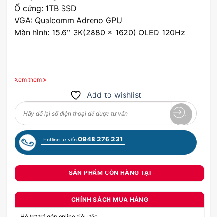
Ổ cứng: 1TB SSD
VGA: Qualcomm Adreno GPU
Màn hình: 15.6'' 3K(2880 x 1620) OLED 120Hz
Xem thêm
Add to wishlist
0948 276 231
Hotline tư vấn
SẢN PHẨM CÒN HÀNG TẠI
CHÍNH SÁCH MUA HÀNG
Hỗ trợ trả góp online siêu tốc