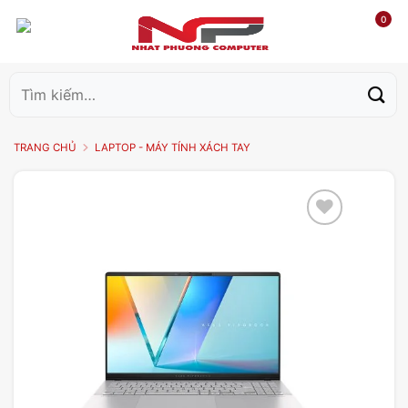
0
Tìm
kiếm:
TRANG CHỦ
LAPTOP - MÁY TÍNH XÁCH TAY
Add to
wishlist