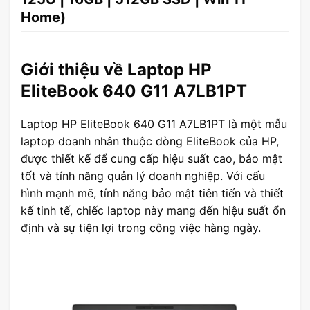
Home)
Giới thiệu về Laptop HP
EliteBook 640 G11 A7LB1PT
Laptop HP EliteBook 640 G11 A7LB1PT là một mẫu
laptop doanh nhân thuộc dòng EliteBook của HP,
được thiết kế để cung cấp hiệu suất cao, bảo mật
tốt và tính năng quản lý doanh nghiệp. Với cấu
hình mạnh mẽ, tính năng bảo mật tiên tiến và thiết
kế tinh tế, chiếc laptop này mang đến hiệu suất ổn
định và sự tiện lợi trong công việc hàng ngày.