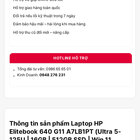
Hỗ trợ giao hàng toàn quốc
Đổi trả nếu lỗi kỹ thuật trong 7 ngày
Đảm bảo hậu mãi – hài lòng khi mua hàng
Hỗ trợ thu cũ đổi mới – nâng cấp
HOTLINE HỖ TRỢ
Tổng đài tư vấn: 0986 65 65 01
Kinh Doanh:
0948 276 231
Thông tin sản phẩm Laptop HP
Elitebook 640 G11 A7LB1PT (Ultra 5-
125U | 16GB | 512GB SSD | Win 11