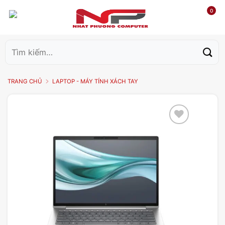
0
Tìm
kiếm:
TRANG CHỦ
LAPTOP - MÁY TÍNH XÁCH TAY
Add to
wishlist