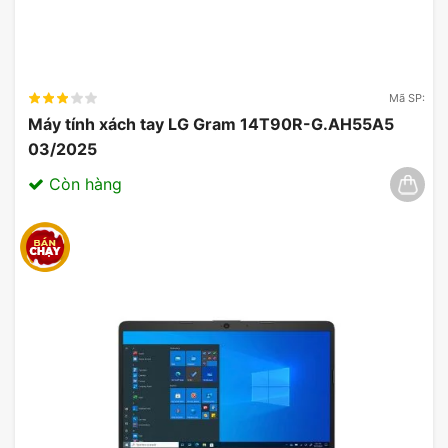
Mã SP:
Máy tính xách tay LG Gram 14T90R-G.AH55A5
03/2025
Còn hàng