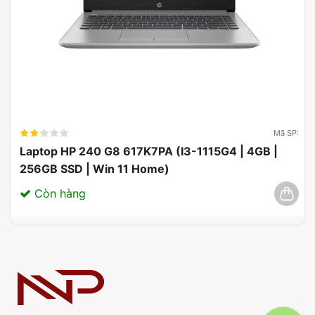
Mã SP:
Laptop HP 240 G8 617K7PA (I3-1115G4 | 4GB |
256GB SSD | Win 11 Home)
Còn hàng