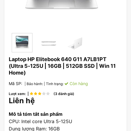
Laptop HP Elitebook 640 G11 A7LB1PT
(Ultra 5-125U | 16GB | 512GB SSD | Win 11
Home)
Mã SP:
Còn hàng
| Bảo hành:
| Tình trạng:
Lượt xem: |
(3 đánh giá)
Liên hệ
Mô tả tóm tắt sản phẩm
CPU: Intel core Ultra 5-125U
Dung lượng Ram: 16GB