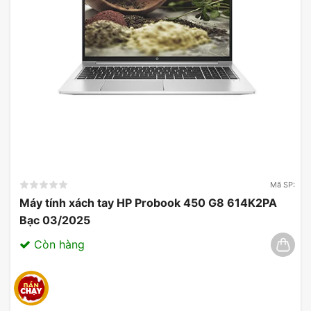
Mã SP:
Máy tính xách tay HP Probook 450 G8 614K2PA
Bạc 03/2025
Còn hàng
Màn Hình & Đồ Họa