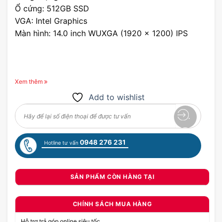
Ổ cứng: 512GB SSD
VGA: Intel Graphics
Màn hình: 14.0 inch WUXGA (1920 x 1200) IPS
Xem thêm
Add to wishlist
0948 276 231
Hotline tư vấn
SẢN PHẨM CÒN HÀNG TẠI
CHÍNH SÁCH MUA HÀNG
Hỗ trợ trả góp online siêu tốc