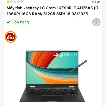
Mã SP:
Máy tính xách tay LG Gram 16Z90R-E.AH75A5 (i7-
1360P/ 16GB RAM/ 512GB SSD/ 16 03/2025
Còn hàng