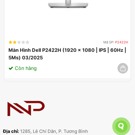
Mã SP:
P2422H
Màn Hình Dell P2422H (1920 x 1080 | IPS | 60Hz |
5Ms) 03/2025
Còn hàng
Địa chỉ:
1285, Lê Chí Dân, P. Tương Bình