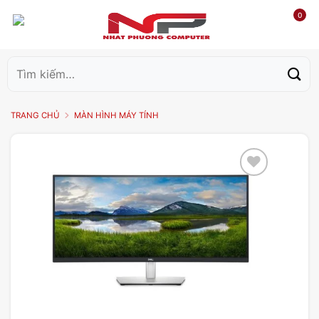
0
Tìm
kiếm:
TRANG CHỦ
MÀN HÌNH MÁY TÍNH
Add to
wishlist