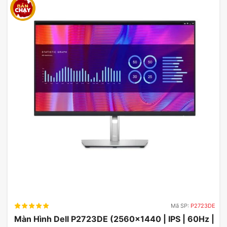
Mã SP:
P2723DE
Màn Hình Dell P2723DE (2560×1440 | IPS | 60Hz |