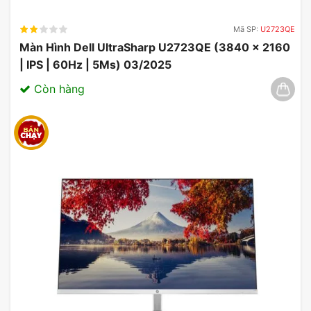
Mã SP:
U2723QE
Màn Hình Dell UltraSharp U2723QE (3840 x 2160
| IPS | 60Hz | 5Ms) 03/2025
Còn hàng
Tiện ích & phần mềm đi kèm
Dell P3421W
Dell P3421W
đi kèm với các tiện ích và
phần mềm hỗ trợ như Dell Display Manager,
giúp người dùng dễ dàng điều chỉnh cài đặt
hiển thị để phản ánh nhu cầu sử dụng cụ
thể của mỗi người. Các tính năng như chia
màn hình, điều chỉnh độ sáng tự động hay