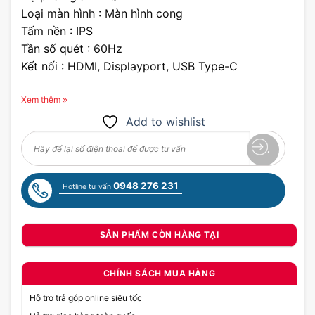
Loại màn hình : Màn hình cong
Tấm nền : IPS
Tần số quét : 60Hz
Kết nối : HDMI, Displayport, USB Type-C
Xem thêm
Add to wishlist
0948 276 231
Hotline tư vấn
SẢN PHẨM CÒN HÀNG TẠI
CHÍNH SÁCH MUA HÀNG
Hỗ trợ trả góp online siêu tốc