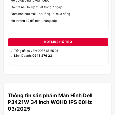
Hỗ trợ giao hàng toàn quốc
Đổi trả nếu lỗi kỹ thuật trong 7 ngày
Đảm bảo hậu mãi – hài lòng khi mua hàng
Hỗ trợ thu cũ đổi mới – nâng cấp
HOTLINE HỖ TRỢ
Tổng đài tư vấn: 0986 65 65 01
Kinh Doanh:
0948 276 231
Thông tin sản phẩm Màn Hình Dell
P3421W 34 inch WQHD IPS 60Hz
03/2025