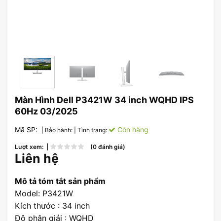
Màn Hình Dell P3421W 34 inch WQHD IPS
60Hz 03/2025
Mã SP:
Còn hàng
| Bảo hành:
| Tình trạng:
Lượt xem: |
(0 đánh giá)
Liên hệ
Mô tả tóm tắt sản phẩm
Model: P3421W
Kích thước : 34 inch
Độ phân giải : WQHD