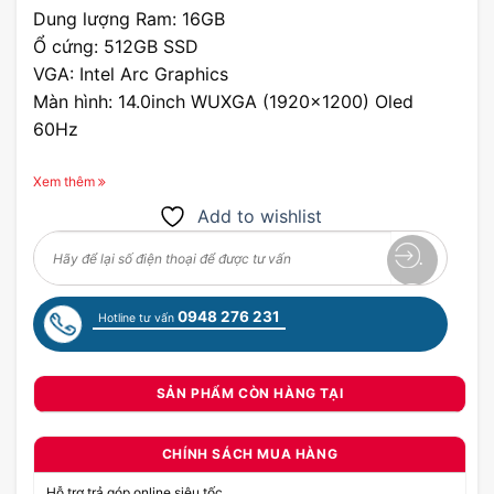
Dung lượng Ram: 16GB
Ổ cứng: 512GB SSD
VGA: Intel Arc Graphics
Màn hình: 14.0inch WUXGA (1920x1200) Oled
60Hz
Xem thêm
Add to wishlist
0948 276 231
Hotline tư vấn
SẢN PHẨM CÒN HÀNG TẠI
CHÍNH SÁCH MUA HÀNG
Hỗ trợ trả góp online siêu tốc