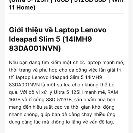
11 Home)
Giới thiệu về Laptop Lenovo
Ideapad Slim 5 (14IMH9
83DA001NVN)
Nếu bạn đang tìm kiếm một chiếc laptop mạnh mẽ,
thời trang và phù hợp cho cả công việc lẫn giải trí,
thì laptop Lenovo Ideapad Slim 5 14IMH9
83DA001NVN là một sự lựa chọn không thể bỏ
qua. Với bộ vi xử lý Ultra 5-125H mạnh mẽ, RAM
16GB và ổ cứng SSD 512GB, sản phẩm hứa hẹn
mang đến hiệu suất cao và thời gian khởi động
nhanh chóng, giúp bạn dễ dàng chạy nhiều ứng
dụng cùng lúc mà không lo lắng về vấn đề lag.