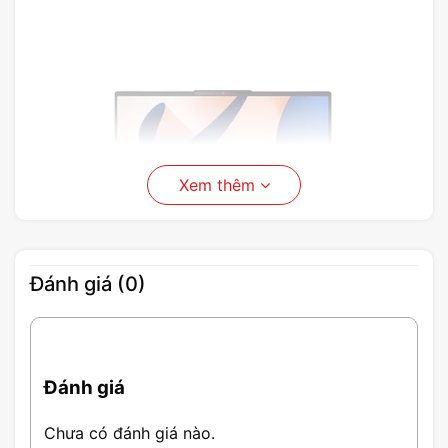
Xem thêm
Đánh giá (0)
Đánh giá
Laptop Lenovo Ideapad Slim 5 14IMH9
Chưa có đánh giá nào.
83DA001NVN