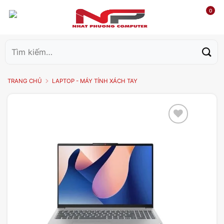
0
Tìm
kiếm:
TRANG CHỦ
LAPTOP - MÁY TÍNH XÁCH TAY
Add to
wishlist