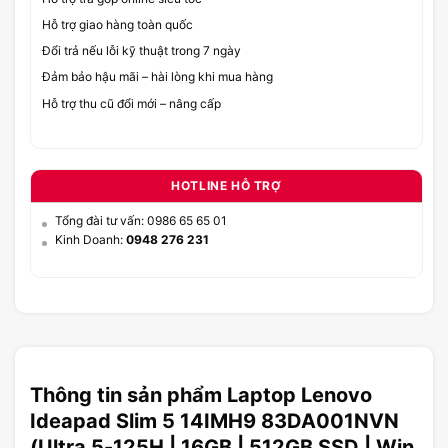
Hỗ trợ giao hàng toàn quốc
Đổi trả nếu lỗi kỹ thuật trong 7 ngày
Đảm bảo hậu mãi – hài lòng khi mua hàng
Hỗ trợ thu cũ đổi mới – nâng cấp
HOTLINE HỖ TRỢ
Tổng đài tư vấn: 0986 65 65 01
Kinh Doanh:
0948 276 231
Thông tin sản phẩm Laptop Lenovo
Ideapad Slim 5 14IMH9 83DA001NVN
(Ultra 5-125H | 16GB | 512GB SSD | Win