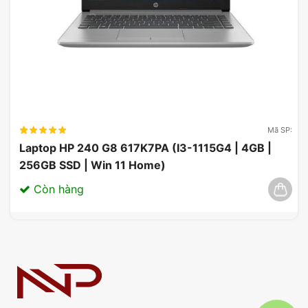
Mã SP:
Laptop HP 240 G8 617K7PA (I3-1115G4 | 4GB |
256GB SSD | Win 11 Home)
Còn hàng