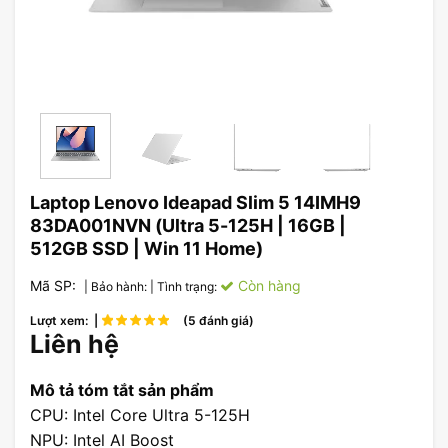
Laptop Lenovo Ideapad Slim 5 14IMH9
83DA001NVN (Ultra 5-125H | 16GB |
512GB SSD | Win 11 Home)
Mã SP:
Còn hàng
| Bảo hành:
| Tình trạng:
Lượt xem: |
(5 đánh giá)
Liên hệ
Mô tả tóm tắt sản phẩm
CPU: Intel Core Ultra 5-125H
NPU: Intel AI Boost