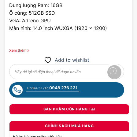
Dung lượng Ram: 16GB
Ổ cứng: 512GB SSD
VGA: Adreno GPU
Màn hình: 14.0 inch WUXGA (1920 x 1200)
Xem thêm
Add to wishlist
0948 276 231
Hotline tư vấn
SẢN PHẨM CÒN HÀNG TẠI
CHÍNH SÁCH MUA HÀNG
Hỗ trợ trả góp online siêu tốc