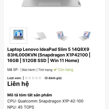
Laptop Lenovo IdeaPad Slim 5 14Q8X9
83HL000KVN (Snapdragon X1P42100 |
16GB | 512GB SSD | Win 11 Home)
Mã SP:
Còn hàng
| Bảo hành:
| Tình trạng:
Lượt xem: |
(0 đánh giá)
Liên hệ
Mô tả tóm tắt sản phẩm
CPU: Qualcomm Snapdragon X1P-42-100
NPU: 45 TOPS