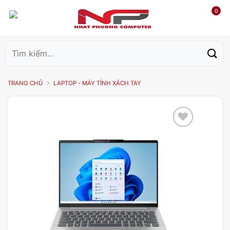
0
Tìm
kiếm:
TRANG CHỦ
LAPTOP - MÁY TÍNH XÁCH TAY
Add to
wishlist