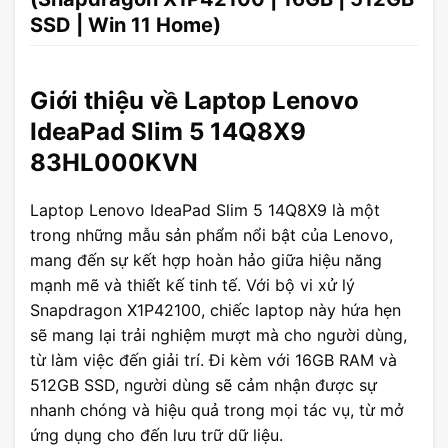
SSD | Win 11 Home)
Giới thiệu về Laptop Lenovo
IdeaPad Slim 5 14Q8X9
83HL000KVN
Laptop Lenovo IdeaPad Slim 5 14Q8X9 là một
trong những mẫu sản phẩm nổi bật của Lenovo,
mang đến sự kết hợp hoàn hảo giữa hiệu năng
mạnh mẽ và thiết kế tinh tế. Với bộ vi xử lý
Snapdragon X1P42100, chiếc laptop này hứa hẹn
sẽ mang lại trải nghiệm mượt mà cho người dùng,
từ làm việc đến giải trí. Đi kèm với 16GB RAM và
512GB SSD, người dùng sẽ cảm nhận được sự
nhanh chóng và hiệu quả trong mọi tác vụ, từ mở
ứng dụng cho đến lưu trữ dữ liệu.