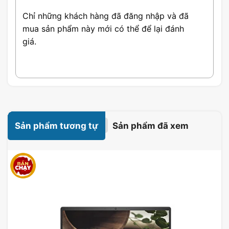
Chỉ những khách hàng đã đăng nhập và đã
mua sản phẩm này mới có thể để lại đánh
giá.
Sản phẩm tương tự
Sản phẩm đã xem
Các Tính Năng Nổi Bật Của
Laptop Lenovo IdeaPad Slim 5
14Q8X9 83HL000KVN
Thiết kế siêu mỏng & màn hình sắc nét