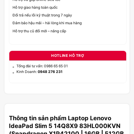
Hỗ trợ giao hàng toàn quốc
Đổi trả nếu lỗi kỹ thuật trong 7 ngày
Đảm bảo hậu mãi – hài lòng khi mua hàng
Hỗ trợ thu cũ đổi mới – nâng cấp
HOTLINE HỖ TRỢ
Tổng đài tư vấn: 0986 65 65 01
Kinh Doanh:
0948 276 231
Thông tin sản phẩm Laptop Lenovo
IdeaPad Slim 5 14Q8X9 83HL000KVN
(Snapdragon X1P42100 | 16GB | 512GB