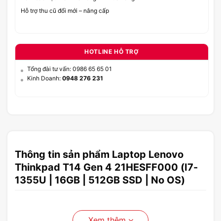
Hỗ trợ thu cũ đổi mới – nâng cấp
HOTLINE HỖ TRỢ
Tổng đài tư vấn: 0986 65 65 01
Kinh Doanh:
0948 276 231
Thông tin sản phẩm Laptop Lenovo
Thinkpad T14 Gen 4 21HESFF000 (I7-
1355U | 16GB | 512GB SSD | No OS)
Xem thêm