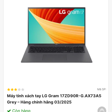
Mã SP:
Máy tính xách tay LG Gram 17ZD90R-G.AX73A5
Grey – Hàng chính hãng 03/2025
Còn hàng