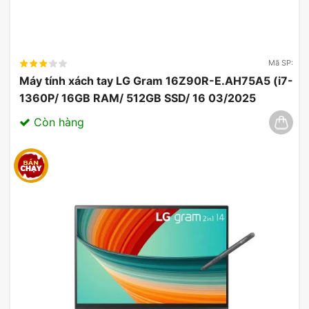
Mã SP:
Máy tính xách tay LG Gram 16Z90R-E.AH75A5 (i7-
1360P/ 16GB RAM/ 512GB SSD/ 16 03/2025
Còn hàng