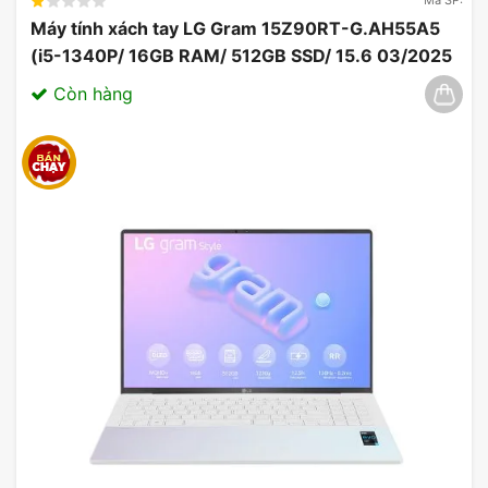
Mã SP:
Máy tính xách tay LG Gram 15Z90RT-G.AH55A5
(i5-1340P/ 16GB RAM/ 512GB SSD/ 15.6 03/2025
Còn hàng