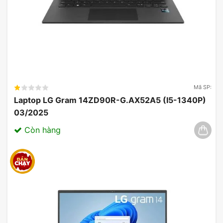
Mã SP:
Laptop LG Gram 14ZD90R-G.AX52A5 (I5-1340P)
03/2025
Còn hàng