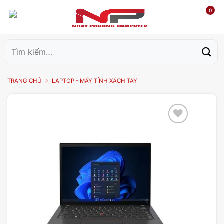
0
Tìm
kiếm:
TRANG CHỦ
LAPTOP - MÁY TÍNH XÁCH TAY
Add to
wishlist