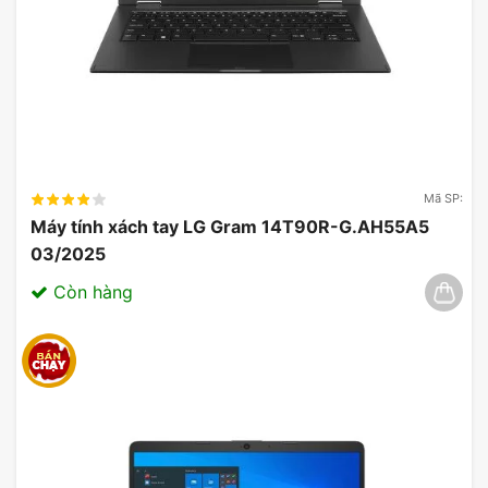
Mã SP:
Máy tính xách tay LG Gram 14T90R-G.AH55A5
03/2025
Còn hàng