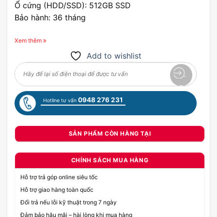
Ổ cứng (HDD/SSD): 512GB SSD
Bảo hành: 36 tháng
Xem thêm
Add to wishlist
0948 276 231
Hotline tư vấn
SẢN PHẨM CÒN HÀNG TẠI
CHÍNH SÁCH MUA HÀNG
Hỗ trợ trả góp online siêu tốc
Hỗ trợ giao hàng toàn quốc
Đổi trả nếu lỗi kỹ thuật trong 7 ngày
Đảm bảo hậu mãi – hài lòng khi mua hàng