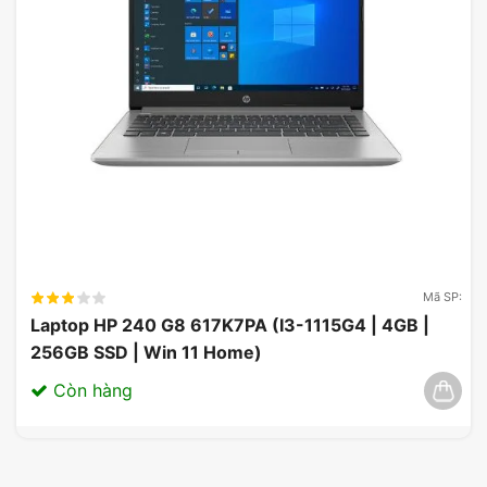
Mã SP:
Laptop HP 240 G8 617K7PA (I3-1115G4 | 4GB |
256GB SSD | Win 11 Home)
Còn hàng