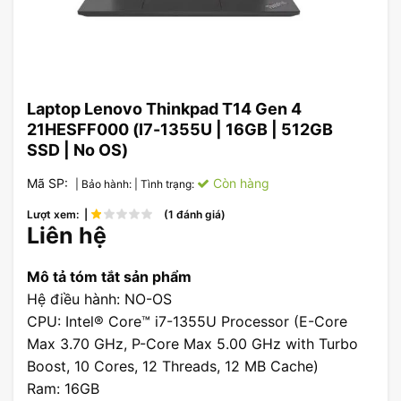
Laptop Lenovo Thinkpad T14 Gen 4
21HESFF000 (I7-1355U | 16GB | 512GB
SSD | No OS)
Mã SP:
Còn hàng
| Bảo hành:
| Tình trạng:
Lượt xem: |
(1 đánh giá)
Liên hệ
Mô tả tóm tắt sản phẩm
Hệ điều hành: NO-OS
CPU: Intel® Core™ i7-1355U Processor (E-Core
Max 3.70 GHz, P-Core Max 5.00 GHz with Turbo
Boost, 10 Cores, 12 Threads, 12 MB Cache)
Ram: 16GB