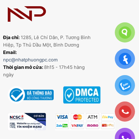
Địa chỉ:
1285, Lê Chí Dân, P. Tương Bình
Hiệp, Tp Thủ Dầu Một, Bình Dương
Email:
npc@nhatphuongpc.com
Thời gian mở cửa:
8h15 - 17h45 hàng
ngày