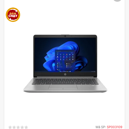
Mã SP:
SP003109