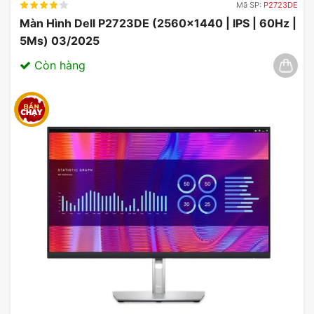
Mã SP:
P2723DE
Màn Hình Dell P2723DE (2560×1440 | IPS | 60Hz |
5Ms) 03/2025
Còn hàng