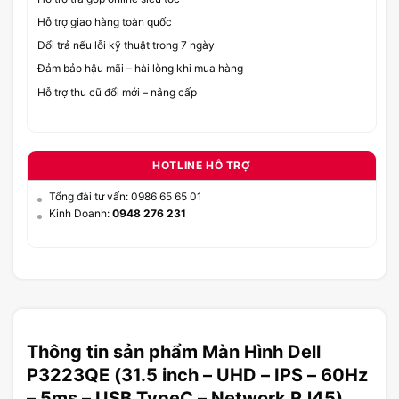
Hỗ trợ giao hàng toàn quốc
Đổi trả nếu lỗi kỹ thuật trong 7 ngày
Đảm bảo hậu mãi – hài lòng khi mua hàng
Hỗ trợ thu cũ đổi mới – nâng cấp
HOTLINE HỖ TRỢ
Tổng đài tư vấn: 0986 65 65 01
Kinh Doanh:
0948 276 231
Thông tin sản phẩm Màn Hình Dell
P3223QE (31.5 inch – UHD – IPS – 60Hz
– 5ms – USB TypeC – Network RJ45)