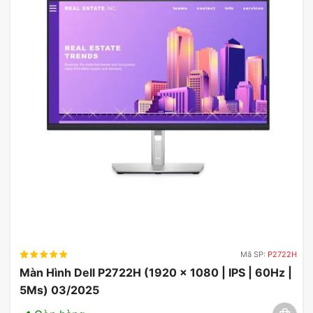
Mã SP:
P2722H
Màn Hình Dell P2722H (1920 x 1080 | IPS | 60Hz |
5Ms) 03/2025