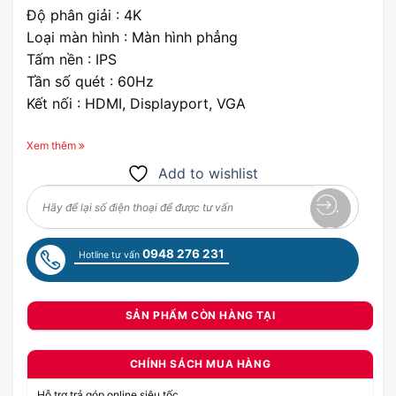
Độ phân giải : 4K
Loại màn hình : Màn hình phẳng
Tấm nền : IPS
Tần số quét : 60Hz
Kết nối : HDMI, Displayport, VGA
Xem thêm
Add to wishlist
0948 276 231
Hotline tư vấn
SẢN PHẨM CÒN HÀNG TẠI
CHÍNH SÁCH MUA HÀNG
Hỗ trợ trả góp online siêu tốc