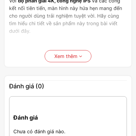
Với
độ phân giải 4K, công nghệ IPS
và các cổng
kết nối tiên tiến, màn hình này hứa hẹn mang đến
cho người dùng trải nghiệm tuyệt vời. Hãy cùng
tìm hiểu chi tiết về sản phẩm này trong bài viết
dưới đây.
Xem thêm
Đánh giá (0)
Đánh giá
Chưa có đánh giá nào.