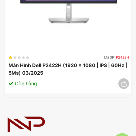
Mã SP:
P2422H
Màn Hình Dell P2422H (1920 x 1080 | IPS | 60Hz |
5Ms) 03/2025
Còn hàng