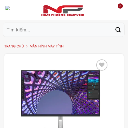
0
Tìm
kiếm:
TRANG CHỦ
MÀN HÌNH MÁY TÍNH
Add to
wishlist