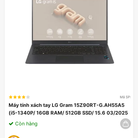
Mã SP:
Máy tính xách tay LG Gram 15Z90RT-G.AH55A5
(i5-1340P/ 16GB RAM/ 512GB SSD/ 15.6 03/2025
Còn hàng
Tầm quan trọng của việc không