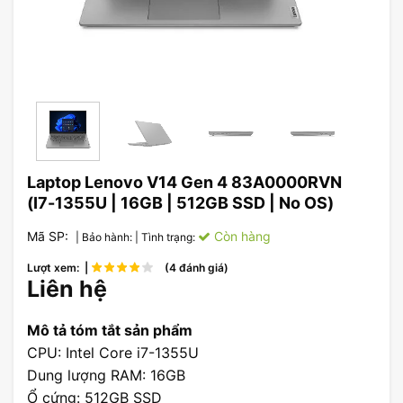
Laptop Lenovo V14 Gen 4 83A0000RVN
(I7-1355U | 16GB | 512GB SSD | No OS)
Mã SP:
Còn hàng
| Bảo hành:
| Tình trạng:
Lượt xem: |
(4 đánh giá)
Liên hệ
Mô tả tóm tắt sản phẩm
CPU: Intel Core i7-1355U
Dung lượng RAM: 16GB
Ổ cứng: 512GB SSD