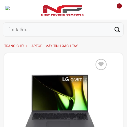
0
Tìm
kiếm:
TRANG CHỦ
LAPTOP - MÁY TÍNH XÁCH TAY
Add to
wishlist