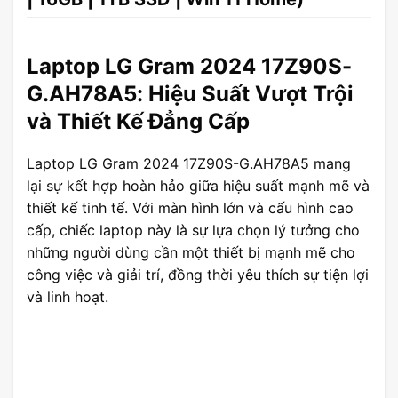
Laptop LG Gram 2024 17Z90S-
G.AH78A5: Hiệu Suất Vượt Trội
và Thiết Kế Đẳng Cấp
Laptop LG Gram 2024 17Z90S-G.AH78A5 mang
lại sự kết hợp hoàn hảo giữa hiệu suất mạnh mẽ và
thiết kế tinh tế. Với màn hình lớn và cấu hình cao
cấp, chiếc laptop này là sự lựa chọn lý tưởng cho
những người dùng cần một thiết bị mạnh mẽ cho
công việc và giải trí, đồng thời yêu thích sự tiện lợi
và linh hoạt.