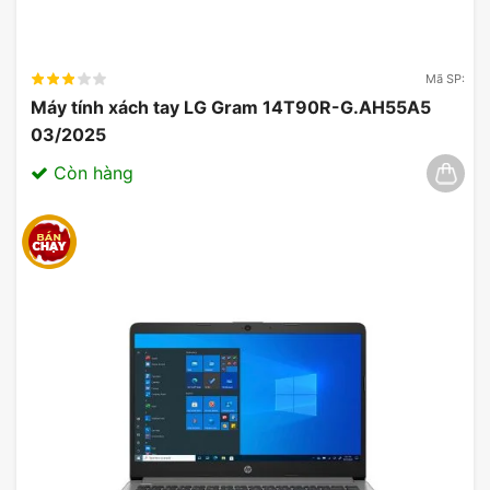
Mã SP:
Máy tính xách tay LG Gram 14T90R-G.AH55A5
03/2025
Còn hàng