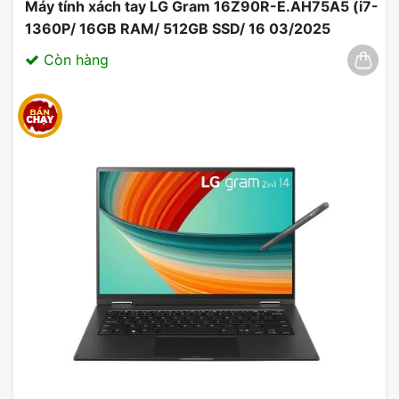
Máy tính xách tay LG Gram 16Z90R-E.AH75A5 (i7-
1360P/ 16GB RAM/ 512GB SSD/ 16 03/2025
Còn hàng