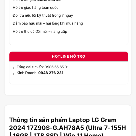
Hỗ trợ giao hàng toàn quốc
Đổi trả nếu lỗi kỹ thuật trong 7 ngày
Đảm bảo hậu mãi – hài lòng khi mua hàng
Hỗ trợ thu cũ đổi mới – nâng cấp
HOTLINE HỖ TRỢ
Tổng đài tư vấn: 0986 65 65 01
Kinh Doanh:
0948 276 231
Thông tin sản phẩm Laptop LG Gram
2024 17Z90S-G.AH78A5 (Ultra 7-155H
| 16GB | 1TB SSD | Win 11 Home)