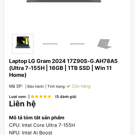
Laptop LG Gram 2024 17Z90S-G.AH78A5
(Ultra 7-155H | 16GB | 1TB SSD | Win 11
Home)
Mã SP:
Còn hàng
| Bảo hành:
| Tình trạng:
Lượt xem: |
(5 đánh giá)
Liên hệ
Mô tả tóm tắt sản phẩm
CPU: Intel Core Ultra 7-155H
NPU: Intel AI Boost