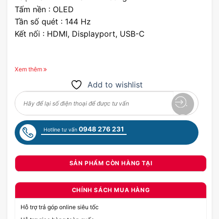
Tấm nền : OLED
Tần số quét : 144 Hz
Kết nối : HDMI, Displayport, USB-C
Xem thêm
Add to wishlist
0948 276 231
Hotline tư vấn
SẢN PHẨM CÒN HÀNG TẠI
CHÍNH SÁCH MUA HÀNG
Hỗ trợ trả góp online siêu tốc