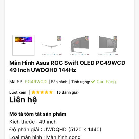
Màn Hình Asus ROG Swift OLED PG49WCD
49 Inch UWDQHD 144Hz
Mã SP:
PG49WCD
Còn hàng
| Bảo hành:
| Tình trạng:
Lượt xem: |
(5 đánh giá)
Liên hệ
Mô tả tóm tắt sản phẩm
Kích thước : 49 inch
Độ phân giải : UWDQHD (5120 x 1440)
Loại màn hình : Màn hình cong