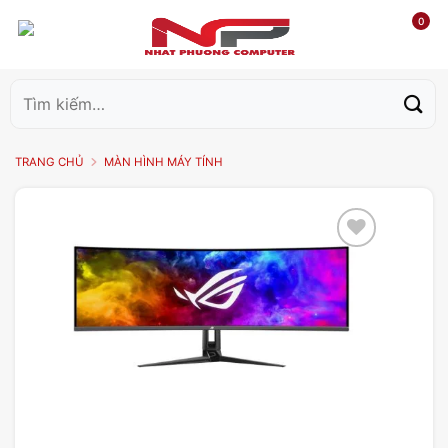
0
Tìm
kiếm:
TRANG CHỦ
MÀN HÌNH MÁY TÍNH
Add to
wishlist