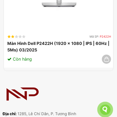
Mã SP:
P2422H
Màn Hình Dell P2422H (1920 x 1080 | IPS | 60Hz |
5Ms) 03/2025
Còn hàng
Địa chỉ:
1285, Lê Chí Dân, P. Tương Bình