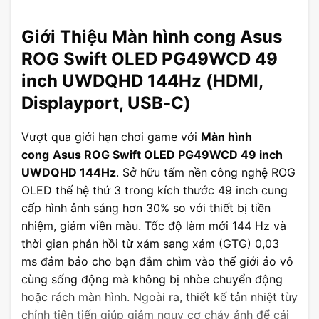
Giới Thiệu Màn hình cong Asus
ROG Swift OLED PG49WCD 49
inch UWDQHD 144Hz (HDMI,
Displayport, USB-C)
Vượt qua giới hạn chơi game với
Màn hình
cong
Asus ROG Swift OLED PG49WCD 49 inch
UWDQHD 144Hz
. Sở hữu tấm nền công nghệ ROG
OLED thế hệ thứ 3 trong kích thước 49 inch cung
cấp hình ảnh sáng hơn 30% so với thiết bị tiền
nhiệm, giảm viền màu. Tốc độ làm mới 144 Hz và
thời gian phản hồi từ xám sang xám (GTG) 0,03
ms đảm bảo cho bạn đắm chìm vào thế giới ảo vô
cùng sống động mà không bị nhòe chuyển động
hoặc rách màn hình. Ngoài ra, thiết kế tản nhiệt tùy
chỉnh tiên tiến giúp giảm nguy cơ cháy ảnh để cải