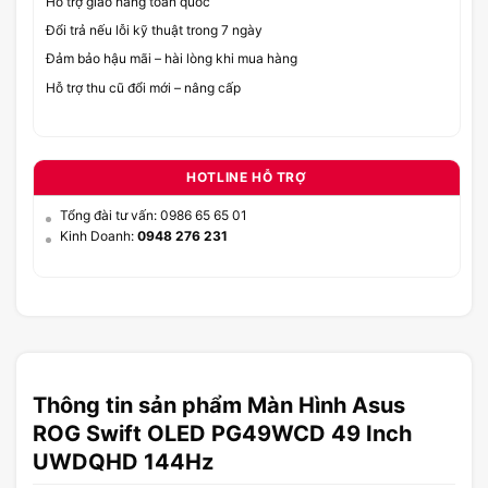
Hỗ trợ giao hàng toàn quốc
Đổi trả nếu lỗi kỹ thuật trong 7 ngày
Đảm bảo hậu mãi – hài lòng khi mua hàng
Hỗ trợ thu cũ đổi mới – nâng cấp
HOTLINE HỖ TRỢ
Tổng đài tư vấn: 0986 65 65 01
Kinh Doanh:
0948 276 231
Thông tin sản phẩm Màn Hình Asus
ROG Swift OLED PG49WCD 49 Inch
UWDQHD 144Hz