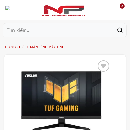
0
Tìm
kiếm:
TRANG CHỦ
MÀN HÌNH MÁY TÍNH
Add to
wishlist