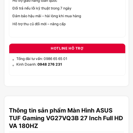
Hỗ trợ giao hàng toàn quốc
Đổi trả nếu lỗi kỹ thuật trong 7 ngày
Đảm bảo hậu mãi – hài lòng khi mua hàng
Hỗ trợ thu cũ đổi mới – nâng cấp
HOTLINE HỖ TRỢ
Tổng đài tư vấn: 0986 65 65 01
Kinh Doanh:
0948 276 231
Thông tin sản phẩm Màn Hình ASUS
TUF Gaming VG27VQ3B 27 Inch Full HD
VA 180HZ