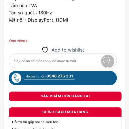
Tấm nền : VA
Tần số quét : 180Hz
Kết nối : DisplayPort, HDMI
Xem thêm
Add to wishlist
0948 276 231
Hotline tư vấn
SẢN PHẨM CÒN HÀNG TẠI
CHÍNH SÁCH MUA HÀNG
Hỗ trợ trả góp online siêu tốc