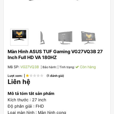
Màn Hình ASUS TUF Gaming VG27VQ3B 27
Inch Full HD VA 180HZ
Mã SP:
VG27VQ3B
Còn hàng
| Bảo hành:
| Tình trạng:
Lượt xem: |
(1 đánh giá)
Liên hệ
Mô tả tóm tắt sản phẩm
Kích thước : 27 inch
Độ phân giải : FHD
Loại màn hình : Màn hình cong