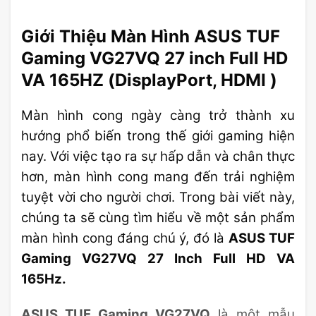
Giới Thiệu Màn Hình ASUS TUF
Gaming VG27VQ 27 inch Full HD
VA 165HZ (DisplayPort, HDMI )
Màn hình cong ngày càng trở thành xu
hướng phổ biến trong thế giới gaming hiện
nay. Với việc tạo ra sự hấp dẫn và chân thực
hơn, màn hình cong mang đến trải nghiệm
tuyệt vời cho người chơi. Trong bài viết này,
chúng ta sẽ cùng tìm hiểu về một sản phẩm
màn hình cong đáng chú ý, đó là
ASUS TUF
Gaming VG27VQ 27 Inch Full HD VA
165Hz.
ASUS TUF Gaming VG27VQ
là một mẫu