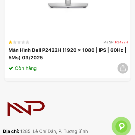
Mã SP:
P2422H
Màn Hình Dell P2422H (1920 x 1080 | IPS | 60Hz |
5Ms) 03/2025
Còn hàng
Địa chỉ:
1285, Lê Chí Dân, P. Tương Bình