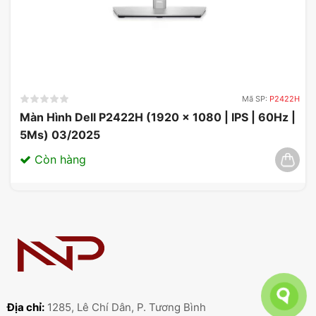
Mã SP:
P2422H
Màn Hình Dell P2422H (1920 x 1080 | IPS | 60Hz |
5Ms) 03/2025
Còn hàng
Địa chỉ:
1285, Lê Chí Dân, P. Tương Bình