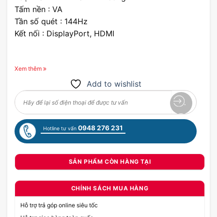
Tấm nền : VA
Tần số quét : 144Hz
Kết nối : DisplayPort, HDMI
Xem thêm
Add to wishlist
0948 276 231
Hotline tư vấn
SẢN PHẨM CÒN HÀNG TẠI
CHÍNH SÁCH MUA HÀNG
Hỗ trợ trả góp online siêu tốc