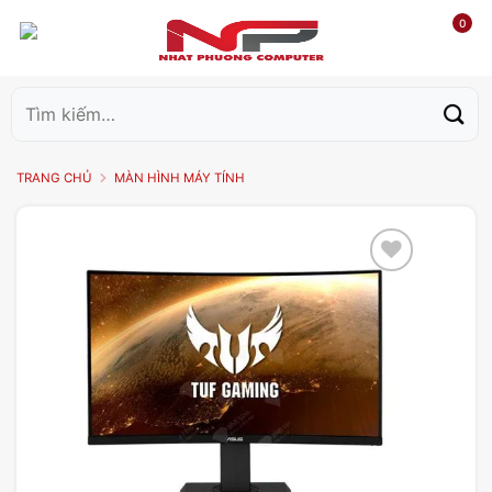
0
Tìm
kiếm:
TRANG CHỦ
MÀN HÌNH MÁY TÍNH
Add to
wishlist