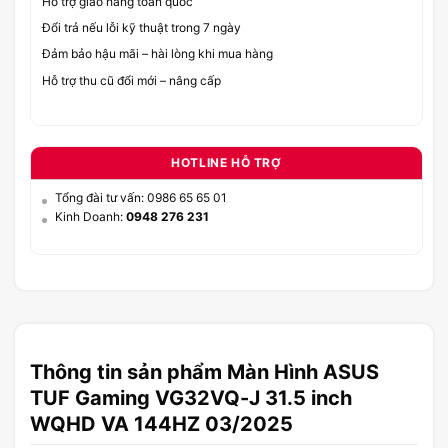
Hỗ trợ giao hàng toàn quốc
Đổi trả nếu lỗi kỹ thuật trong 7 ngày
Đảm bảo hậu mãi – hài lòng khi mua hàng
Hỗ trợ thu cũ đổi mới – nâng cấp
HOTLINE HỖ TRỢ
Tổng đài tư vấn: 0986 65 65 01
Kinh Doanh:
0948 276 231
Thông tin sản phẩm Màn Hình ASUS
TUF Gaming VG32VQ-J 31.5 inch
WQHD VA 144HZ 03/2025