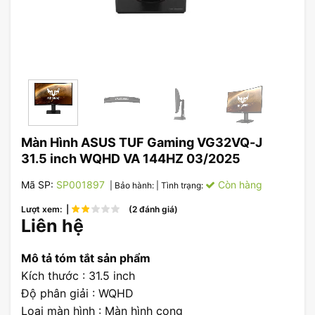
Màn Hình ASUS TUF Gaming VG32VQ-J
31.5 inch WQHD VA 144HZ 03/2025
Mã SP:
SP001897
Còn hàng
| Bảo hành:
| Tình trạng:
Lượt xem: |
(2 đánh giá)
Liên hệ
Mô tả tóm tắt sản phẩm
Kích thước : 31.5 inch
Độ phân giải : WQHD
Loại màn hình : Màn hình cong