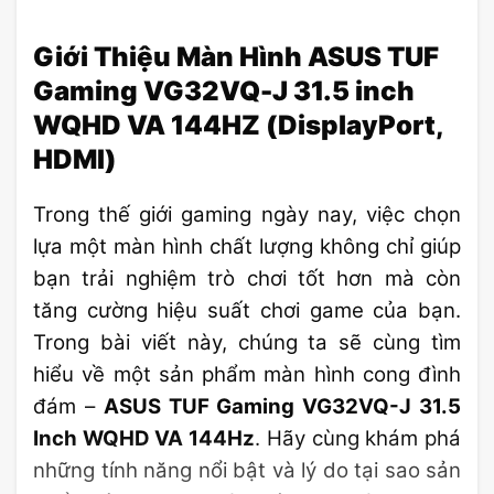
Giới Thiệu Màn Hình ASUS TUF
Gaming VG32VQ-J 31.5 inch
WQHD VA 144HZ (DisplayPort,
HDMI)
Trong thế giới gaming ngày nay, việc chọn
lựa một màn hình chất lượng không chỉ giúp
bạn trải nghiệm trò chơi tốt hơn mà còn
tăng cường hiệu suất chơi game của bạn.
Trong bài viết này, chúng ta sẽ cùng tìm
hiểu về một sản phẩm màn hình cong đình
đám –
ASUS TUF Gaming VG32VQ-J 31.5
Inch WQHD VA 144Hz
. Hãy cùng khám phá
những tính năng nổi bật và lý do tại sao sản