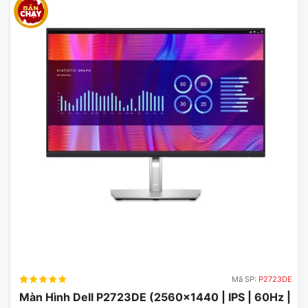
Mã SP:
P2723DE
Màn Hình Dell P2723DE (2560×1440 | IPS | 60Hz |