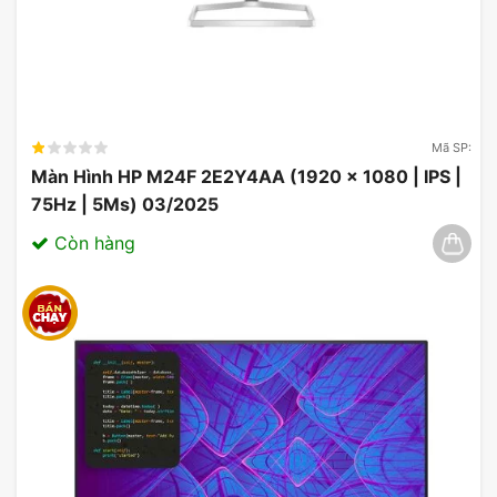
Mã SP:
Màn Hình HP M24F 2E2Y4AA (1920 x 1080 | IPS |
75Hz | 5Ms) 03/2025
Còn hàng
Ưu Đãi Màn Hình Asus