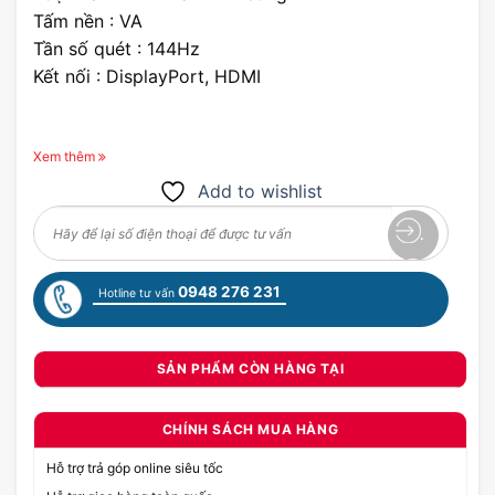
Tấm nền : VA
Tần số quét : 144Hz
Kết nối : DisplayPort, HDMI
Xem thêm
Add to wishlist
0948 276 231
Hotline tư vấn
SẢN PHẨM CÒN HÀNG TẠI
CHÍNH SÁCH MUA HÀNG
Hỗ trợ trả góp online siêu tốc