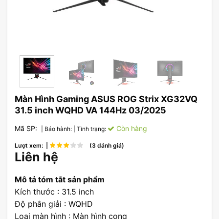
Màn Hình Gaming ASUS ROG Strix XG32VQ
31.5 inch WQHD VA 144Hz 03/2025
Mã SP:
Còn hàng
| Bảo hành:
| Tình trạng:
Lượt xem: |
(3 đánh giá)
Liên hệ
Mô tả tóm tắt sản phẩm
Kích thước : 31.5 inch
Độ phân giải : WQHD
Loại màn hình : Màn hình cong