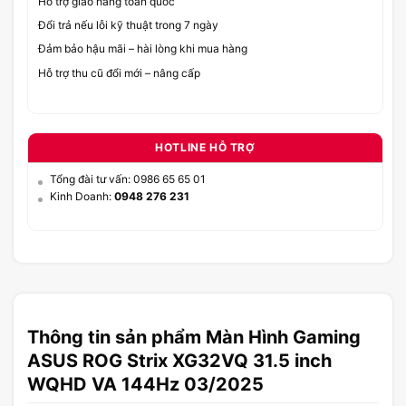
Hỗ trợ giao hàng toàn quốc
Đổi trả nếu lỗi kỹ thuật trong 7 ngày
Đảm bảo hậu mãi – hài lòng khi mua hàng
Hỗ trợ thu cũ đổi mới – nâng cấp
HOTLINE HỖ TRỢ
Tổng đài tư vấn: 0986 65 65 01
Kinh Doanh:
0948 276 231
Thông tin sản phẩm Màn Hình Gaming
ASUS ROG Strix XG32VQ 31.5 inch
WQHD VA 144Hz 03/2025