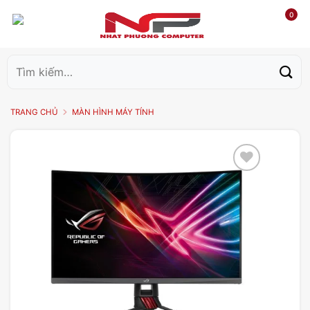
0
Tìm
kiếm:
TRANG CHỦ
MÀN HÌNH MÁY TÍNH
Add to
wishlist