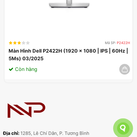
Mã SP:
P2422H
Màn Hình Dell P2422H (1920 x 1080 | IPS | 60Hz |
5Ms) 03/2025
Còn hàng
Địa chỉ:
1285, Lê Chí Dân, P. Tương Bình