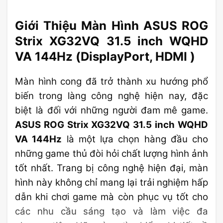
Giới Thiệu Màn Hình ASUS ROG
Strix XG32VQ 31.5 inch WQHD
VA 144Hz (DisplayPort, HDMI )
Màn hình cong đã trở thành xu hướng phổ
biến trong làng công nghệ hiện nay, đặc
biệt là đối với những người đam mê game.
ASUS ROG Strix XG32VQ 31.5 inch WQHD
VA 144Hz
là một lựa chọn hàng đầu cho
những game thủ đòi hỏi chất lượng hình ảnh
tốt nhất. Trang bị công nghệ hiện đại, màn
hình này không chỉ mang lại trải nghiệm hấp
dẫn khi chơi game mà còn phục vụ tốt cho
các nhu cầu sáng tạo và làm việc đa