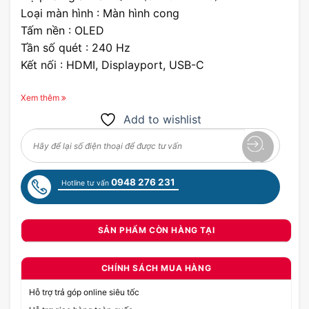
Loại màn hình : Màn hình cong
Tấm nền : OLED
Tần số quét : 240 Hz
Kết nối : HDMI, Displayport, USB-C
Xem thêm
Add to wishlist
0948 276 231
Hotline tư vấn
SẢN PHẨM CÒN HÀNG TẠI
CHÍNH SÁCH MUA HÀNG
Hỗ trợ trả góp online siêu tốc