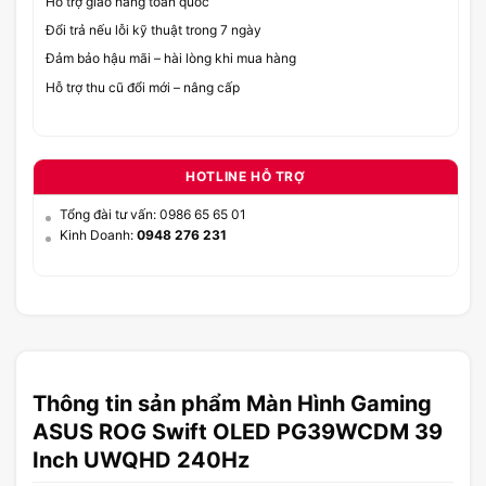
Hỗ trợ giao hàng toàn quốc
Đổi trả nếu lỗi kỹ thuật trong 7 ngày
Đảm bảo hậu mãi – hài lòng khi mua hàng
Hỗ trợ thu cũ đổi mới – nâng cấp
HOTLINE HỖ TRỢ
Tổng đài tư vấn: 0986 65 65 01
Kinh Doanh:
0948 276 231
Thông tin sản phẩm Màn Hình Gaming
ASUS ROG Swift OLED PG39WCDM 39
Inch UWQHD 240Hz