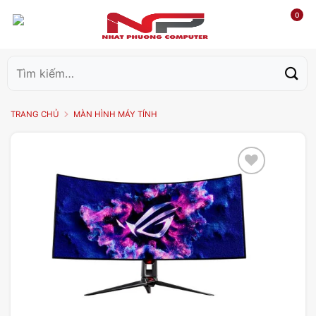
0
Tìm
kiếm:
TRANG CHỦ
MÀN HÌNH MÁY TÍNH
Add to
wishlist