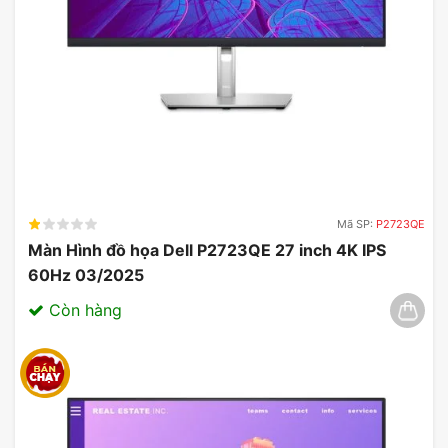
PG39WCDM giúp hình ảnh di chuyển mượt mà,
giảm thiểu tình trạng nhòe hình khi bạn tham gia
vào những trận đấu căng thẳng.
Mã SP:
P2723QE
Màn Hình đồ họa Dell P2723QE 27 inch 4K IPS
60Hz 03/2025
Còn hàng
Bên cạnh đó, thiết kế mỏng của màn hình ASUS
không chỉ tiết kiệm không gian mà còn làm tăng
tính thẩm mỹ cho góc chơi game của bạn.
Đầu tư vào ASUS ROG Swift OLED PG39WCDM sẽ