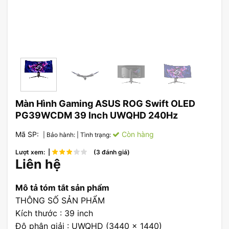
Màn Hình Gaming ASUS ROG Swift OLED
PG39WCDM 39 Inch UWQHD 240Hz
Mã SP:
Còn hàng
| Bảo hành:
| Tình trạng:
Lượt xem: |
(3 đánh giá)
Liên hệ
Mô tả tóm tắt sản phẩm
THÔNG SỐ SẢN PHẨM
Kích thước : 39 inch
Độ phân giải : UWQHD (3440 x 1440)