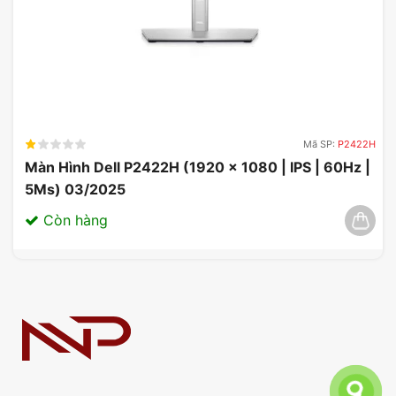
Mã SP:
P2422H
Màn Hình Dell P2422H (1920 x 1080 | IPS | 60Hz |
5Ms) 03/2025
Còn hàng