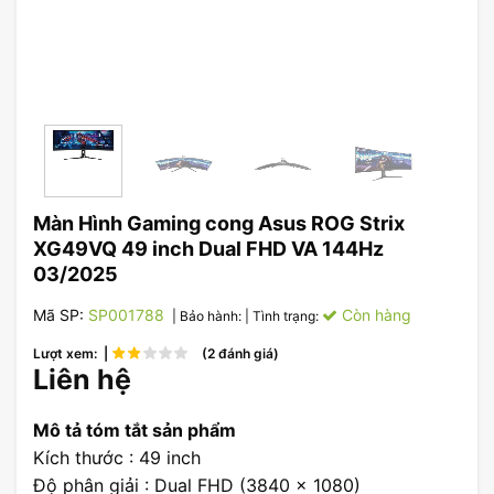
Màn Hình Gaming cong Asus ROG Strix
XG49VQ 49 inch Dual FHD VA 144Hz
03/2025
Mã SP:
SP001788
Còn hàng
| Bảo hành:
| Tình trạng:
Lượt xem: |
(2 đánh giá)
Liên hệ
Mô tả tóm tắt sản phẩm
Kích thước : 49 inch
Độ phân giải : Dual FHD (3840 x 1080)