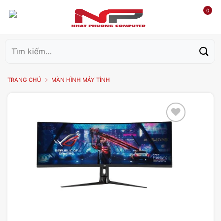
0
Tìm
kiếm:
TRANG CHỦ
MÀN HÌNH MÁY TÍNH
Add to
wishlist