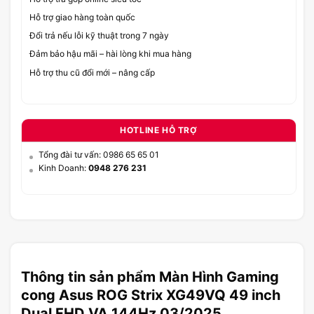
Hỗ trợ giao hàng toàn quốc
Đổi trả nếu lỗi kỹ thuật trong 7 ngày
Đảm bảo hậu mãi – hài lòng khi mua hàng
Hỗ trợ thu cũ đổi mới – nâng cấp
HOTLINE HỖ TRỢ
Tổng đài tư vấn: 0986 65 65 01
Kinh Doanh:
0948 276 231
Thông tin sản phẩm Màn Hình Gaming
cong Asus ROG Strix XG49VQ 49 inch
Dual FHD VA 144Hz 03/2025