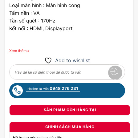
Loại màn hình : Màn hình cong
Tấm nền : VA
Tần số quét : 170Hz
Kết nối : HDMI, Displayport
Xem thêm
Add to wishlist
0948 276 231
Hotline tư vấn
SẢN PHẨM CÒN HÀNG TẠI
CHÍNH SÁCH MUA HÀNG
Hỗ trợ trả góp online siêu tốc