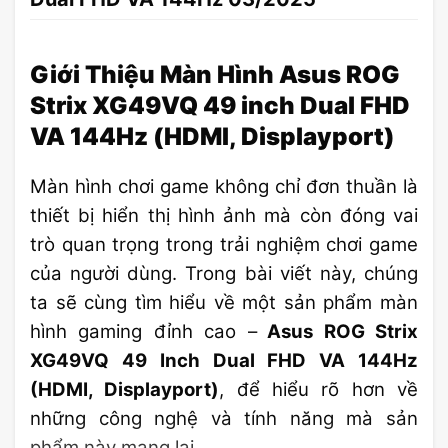
Giới Thiệu Màn Hình Asus ROG
Strix XG49VQ 49 inch Dual FHD
VA 144Hz (HDMI, Displayport)
Màn hình chơi game không chỉ đơn thuần là
thiết bị hiển thị hình ảnh mà còn đóng vai
trò quan trọng trong trải nghiệm chơi game
của người dùng. Trong bài viết này, chúng
ta sẽ cùng tìm hiểu về một sản phẩm màn
hình gaming đỉnh cao –
Asus ROG Strix
XG49VQ 49 Inch Dual FHD VA 144Hz
(HDMI, Displayport)
, để hiểu rõ hơn về
những công nghệ và tính năng mà sản
phẩm này mang lại.