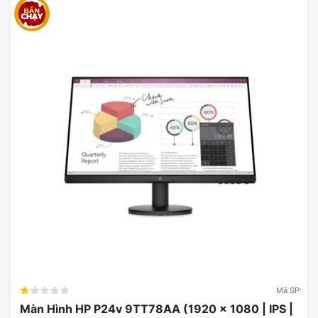
Mã SP:
Màn Hình HP P24v 9TT78AA (1920 x 1080 | IPS |