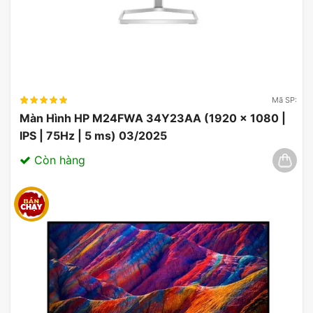
Mã SP:
Màn Hình HP M24FWA 34Y23AA (1920 x 1080 |
IPS | 75Hz | 5 ms) 03/2025
Còn hàng