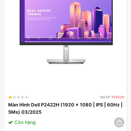
Mã SP:
P2422H
Màn Hình Dell P2422H (1920 x 1080 | IPS | 60Hz |
5Ms) 03/2025
Còn hàng