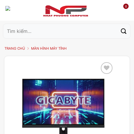
0
Tìm
kiếm:
TRANG CHỦ
MÀN HÌNH MÁY TÍNH
Add to
wishlist