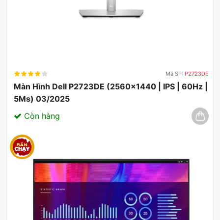
Mã SP:
P2723DE
Màn Hình Dell P2723DE (2560×1440 | IPS | 60Hz |
5Ms) 03/2025
Còn hàng