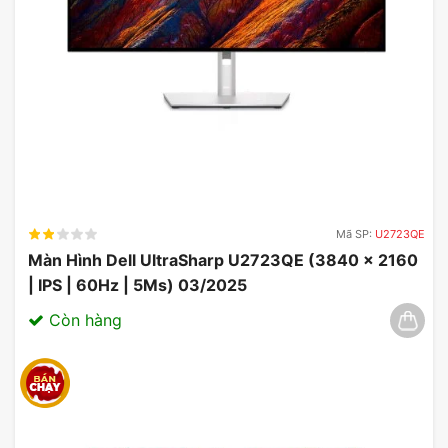
Mã SP:
U2723QE
Màn Hình Dell UltraSharp U2723QE (3840 x 2160
| IPS | 60Hz | 5Ms) 03/2025
Còn hàng