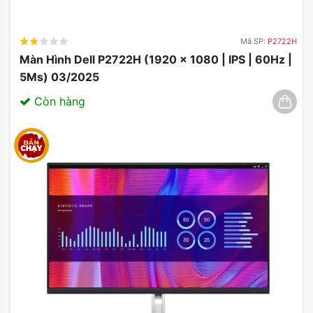
Mã SP:
P2722H
Màn Hình Dell P2722H (1920 x 1080 | IPS | 60Hz |
5Ms) 03/2025
Còn hàng