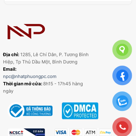
Địa chỉ:
1285, Lê Chí Dân, P. Tương Bình
Hiệp, Tp Thủ Dầu Một, Bình Dương
Email:
npc@nhatphuongpc.com
Thời gian mở cửa:
8h15 - 17h45 hàng
ngày