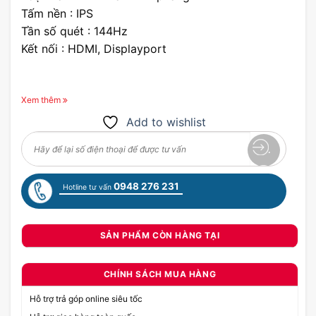
Tấm nền : IPS
Tần số quét : 144Hz
Kết nối : HDMI, Displayport
Xem thêm
Add to wishlist
0948 276 231
Hotline tư vấn
SẢN PHẨM CÒN HÀNG TẠI
CHÍNH SÁCH MUA HÀNG
Hỗ trợ trả góp online siêu tốc