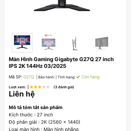
Màn Hình Gaming Gigabyte G27Q 27 inch
IPS 2K 144Hz 03/2025
Mã SP:
G27Q
Còn hàng
| Bảo hành:
| Tình trạng:
Lượt xem: |
(3 đánh giá)
Liên hệ
Mô tả tóm tắt sản phẩm
Kích thước : 27 inch
Độ phân giải : 2K (2560 x 1440)
Loại màn hình : Màn hình phẳng