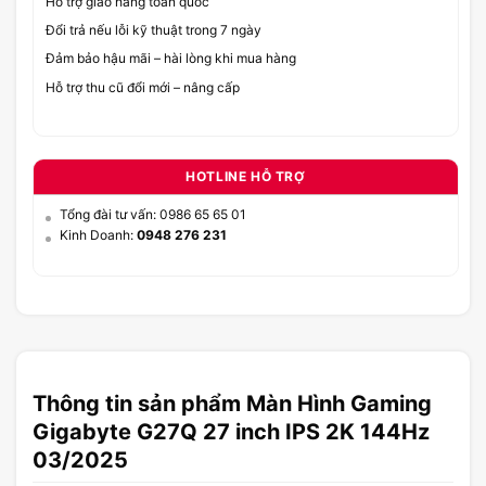
Hỗ trợ giao hàng toàn quốc
Đổi trả nếu lỗi kỹ thuật trong 7 ngày
Đảm bảo hậu mãi – hài lòng khi mua hàng
Hỗ trợ thu cũ đổi mới – nâng cấp
HOTLINE HỖ TRỢ
Tổng đài tư vấn: 0986 65 65 01
Kinh Doanh:
0948 276 231
Thông tin sản phẩm Màn Hình Gaming
Gigabyte G27Q 27 inch IPS 2K 144Hz
03/2025