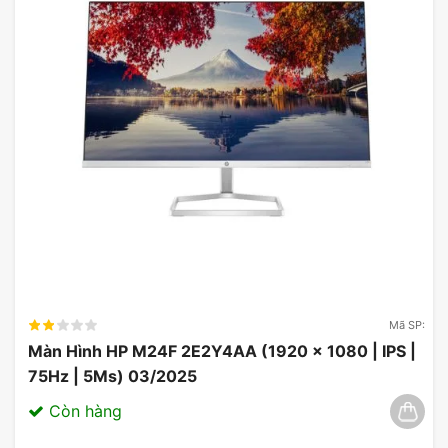
Mã SP:
Màn Hình HP M24F 2E2Y4AA (1920 x 1080 | IPS |
75Hz | 5Ms) 03/2025
Còn hàng