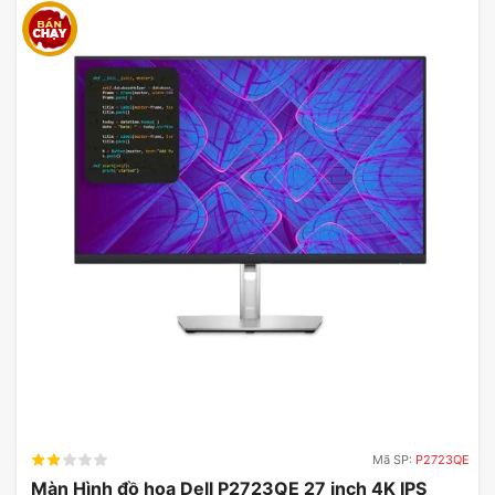
Mã SP:
P2723QE
Màn Hình đồ họa Dell P2723QE 27 inch 4K IPS