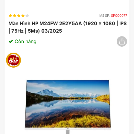
Mã SP:
SP000077
Màn Hình HP M24FW 2E2Y5AA (1920 x 1080 | IPS
| 75Hz | 5Ms) 03/2025
Còn hàng