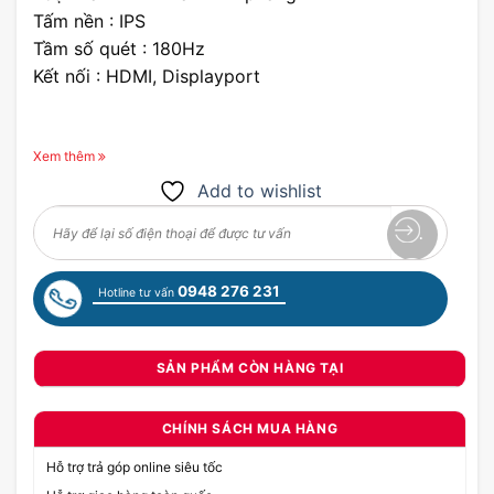
Tấm nền : IPS
Tầm số quét : 180Hz
Kết nối : HDMI, Displayport
Xem thêm
Add to wishlist
0948 276 231
Hotline tư vấn
SẢN PHẨM CÒN HÀNG TẠI
CHÍNH SÁCH MUA HÀNG
Hỗ trợ trả góp online siêu tốc