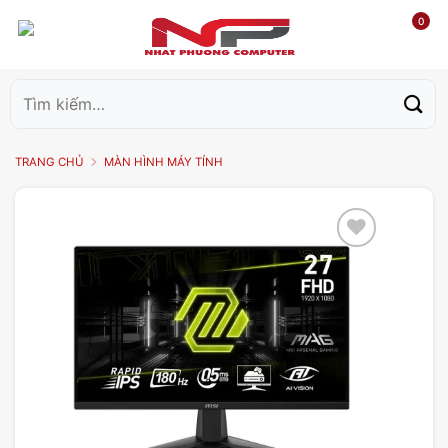
0
Tìm
kiếm:
TRANG CHỦ
MÀN HÌNH MÁY TÍNH
Add to
wishlist