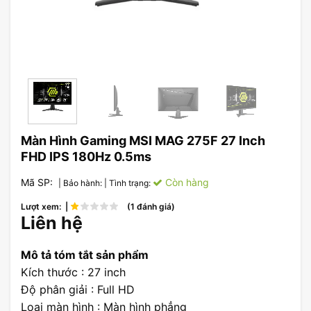
Màn Hình Gaming MSI MAG 275F 27 Inch
FHD IPS 180Hz 0.5ms
Mã SP:
Còn hàng
| Bảo hành:
| Tình trạng:
Lượt xem: |
(1 đánh giá)
Liên hệ
Mô tả tóm tắt sản phẩm
Kích thước : 27 inch
Độ phân giải : Full HD
Loại màn hình : Màn hình phẳng