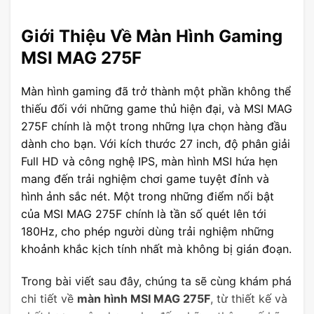
Giới Thiệu Về Màn Hình Gaming
MSI MAG 275F
Màn hình gaming đã trở thành một phần không thể
thiếu đối với những game thủ hiện đại, và MSI MAG
275F chính là một trong những lựa chọn hàng đầu
dành cho bạn. Với kích thước 27 inch, độ phân giải
Full HD và công nghệ IPS, màn hình MSI hứa hẹn
mang đến trải nghiệm chơi game tuyệt đỉnh và
hình ảnh sắc nét. Một trong những điểm nổi bật
của MSI MAG 275F chính là tần số quét lên tới
180Hz, cho phép người dùng trải nghiệm những
khoảnh khắc kịch tính nhất mà không bị gián đoạn.
Trong bài viết sau đây, chúng ta sẽ cùng khám phá
chi tiết về
màn hình MSI MAG 275F
, từ thiết kế và