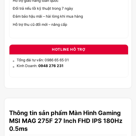
Hỗ trợ giao hàng toàn quốc
Đổi trả nếu lỗi kỹ thuật trong 7 ngày
Đảm bảo hậu mãi – hài lòng khi mua hàng
Hỗ trợ thu cũ đổi mới – nâng cấp
HOTLINE HỖ TRỢ
Tổng đài tư vấn: 0986 65 65 01
Kinh Doanh:
0948 276 231
Thông tin sản phẩm Màn Hình Gaming
MSI MAG 275F 27 Inch FHD IPS 180Hz
0.5ms