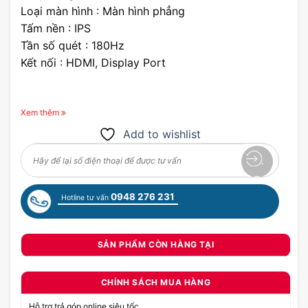
Loại màn hình : Màn hình phẳng
Tấm nền : IPS
Tần số quét : 180Hz
Kết nối : HDMI, Display Port
Xem thêm
Add to wishlist
0948 276 231
Hotline tư vấn
SẢN PHẨM CÒN HÀNG TẠI
CHÍNH SÁCH MUA HÀNG
Hỗ trợ trả góp online siêu tốc