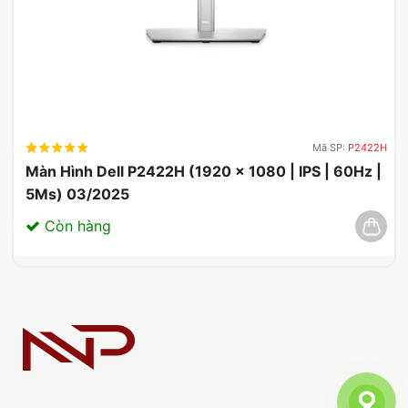
Mã SP:
P2422H
Màn Hình Dell P2422H (1920 x 1080 | IPS | 60Hz |
5Ms) 03/2025
Còn hàng