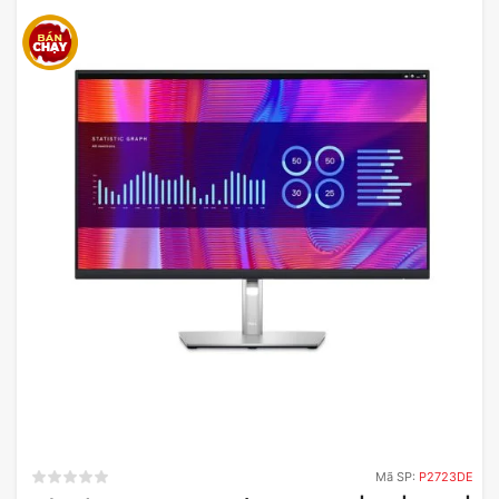
Đánh Giá Màn hình Gaming ViewSonic
VX2479-HD-PRO 24 inch FHD IPS 165Hz
Tóm lại, màn hình gaming ViewSonic VX2479-HD-
PRO 24 inch FHD IPS 180Hz 1ms là một lựa chọn
xuất sắc cho những ai đam mê chơi game và cần
một màn hình có chất lượng hình ảnh tốt và hiệu
suất cao. Với thiết kế đẹp mắt, khả năng hiển thị
màu sắc chân thực và tính năng gaming hàng đầu,
sản phẩm này xứng đáng là sự đầu tư cho trải
Mã SP:
P2723DE
nghiệm gaming tuyệt vời.