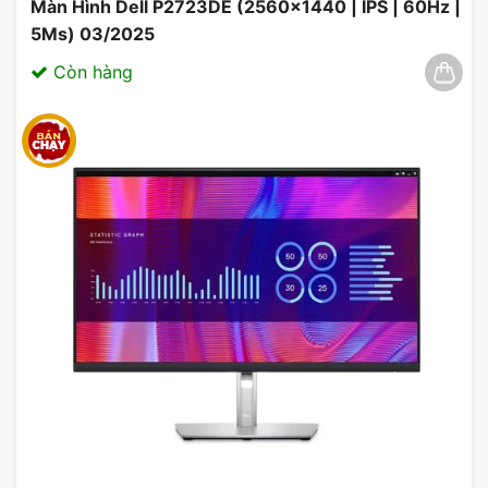
Màn Hình Dell P2723DE (2560×1440 | IPS | 60Hz |
5Ms) 03/2025
Còn hàng