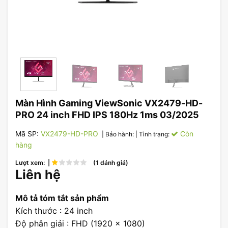
Màn Hình Gaming ViewSonic VX2479-HD-
PRO 24 inch FHD IPS 180Hz 1ms 03/2025
Mã SP:
VX2479-HD-PRO
Còn
| Bảo hành:
| Tình trạng:
hàng
Lượt xem: |
(1 đánh giá)
Liên hệ
Mô tả tóm tắt sản phẩm
Kích thước : 24 inch
Độ phân giải : FHD (1920 x 1080)