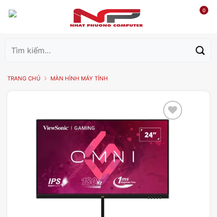
0
Tìm
kiếm:
TRANG CHỦ
MÀN HÌNH MÁY TÍNH
Add to
wishlist