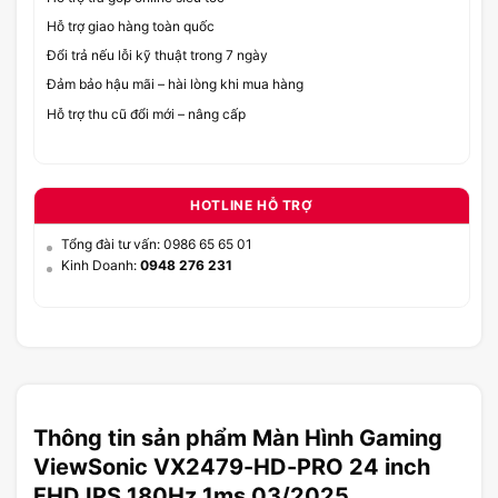
Hỗ trợ giao hàng toàn quốc
Đổi trả nếu lỗi kỹ thuật trong 7 ngày
Đảm bảo hậu mãi – hài lòng khi mua hàng
Hỗ trợ thu cũ đổi mới – nâng cấp
HOTLINE HỖ TRỢ
Tổng đài tư vấn: 0986 65 65 01
Kinh Doanh:
0948 276 231
Thông tin sản phẩm Màn Hình Gaming
ViewSonic VX2479-HD-PRO 24 inch
FHD IPS 180Hz 1ms 03/2025