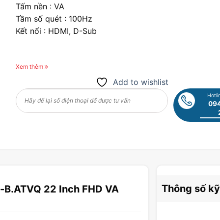
Tấm nền : VA
Tầm số quét : 100Hz
Kết nối : HDMI, D-Sub
Xem thêm
Add to wishlist
Hotli
094
Thông số kỹ
-B.ATVQ 22 Inch FHD VA