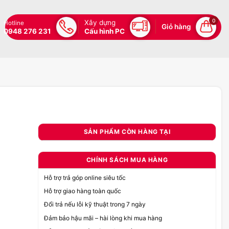
0
Xây dựng
Hotline
Giỏ hàng
0948 276 231
Cấu hình PC
SẢN PHẨM CÒN HÀNG TẠI
CHÍNH SÁCH MUA HÀNG
Hỗ trợ trả góp online siêu tốc
Hỗ trợ giao hàng toàn quốc
Đổi trả nếu lỗi kỹ thuật trong 7 ngày
Đảm bảo hậu mãi – hài lòng khi mua hàng