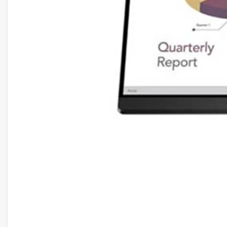
Tần số làm tươi 100Hz & công ngh
Với tần số làm tươi lên đến
100Hz, Màn Hình
hiển thị hình ảnh mượt mà và không bị giật lag, 
cầu độ phản hồi nhanh. Bên cạnh đó, công ng
làm tươi giữa card đồ họa và màn hình, loại 
tearing) và giúp trải nghiệm chơi game trở nên 