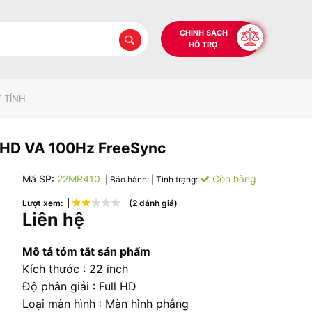
CHÍNH SÁCH
HỖ TRỢ
 TÍNH
FHD VA 100Hz FreeSync
Mã SP:
22MR410
Còn hàng
| Bảo hành:
| Tình trạng:
Lượt xem: |
(2 đánh giá)
Liên hệ
Mô tả tóm tắt sản phẩm
Kích thước : 22 inch
Độ phân giải : Full HD
Loại màn hình : Màn hình phẳng