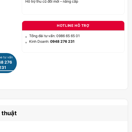
Hỗ trợ thu cũ đổi mới – nâng cấp
HOTLINE HỖ TRỢ
Tổng đài tư vấn: 0986 65 65 01
Kinh Doanh:
0948 276 231
ne tư vấn
8 276
231
 thuật