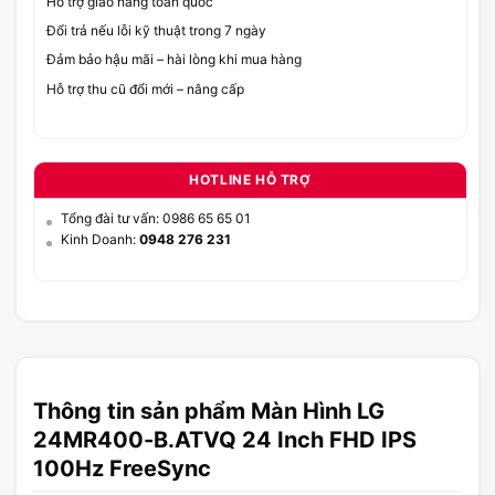
Hỗ trợ giao hàng toàn quốc
Đổi trả nếu lỗi kỹ thuật trong 7 ngày
Đảm bảo hậu mãi – hài lòng khi mua hàng
Hỗ trợ thu cũ đổi mới – nâng cấp
HOTLINE HỖ TRỢ
Tổng đài tư vấn: 0986 65 65 01
Kinh Doanh:
0948 276 231
Thông tin sản phẩm Màn Hình LG
24MR400-B.ATVQ 24 Inch FHD IPS
100Hz FreeSync