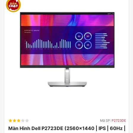
Mã SP:
P2723DE
Màn Hình Dell P2723DE (2560×1440 | IPS | 60Hz |