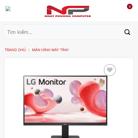
0
Tìm
kiếm:
TRANG CHỦ
MÀN HÌNH MÁY TÍNH
Add to
wishlist