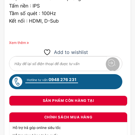
Tấm nền : IPS
Tầm số quét : 100Hz
Kết nối : HDMI, D-Sub
Xem thêm
Add to wishlist
0948 276 231
Hotline tư vấn
SẢN PHẨM CÒN HÀNG TẠI
CHÍNH SÁCH MUA HÀNG
Hỗ trợ trả góp online siêu tốc