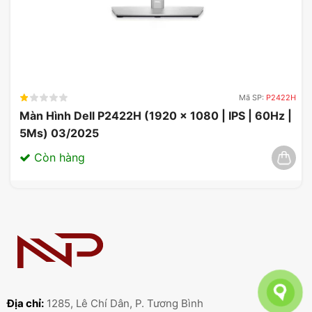
Mã SP:
P2422H
Màn Hình Dell P2422H (1920 x 1080 | IPS | 60Hz |
5Ms) 03/2025
Còn hàng
Địa chỉ:
1285, Lê Chí Dân, P. Tương Bình