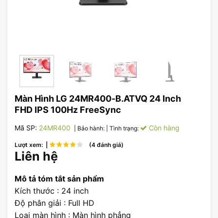
Màn Hình LG 24MR400-B.ATVQ 24 Inch
FHD IPS 100Hz FreeSync
Mã SP:
24MR400
Còn hàng
| Bảo hành:
| Tình trạng:
Lượt xem: |
(4 đánh giá)
Liên hệ
Mô tả tóm tắt sản phẩm
Kích thước : 24 inch
Độ phân giải : Full HD
Loại màn hình : Màn hình phẳng