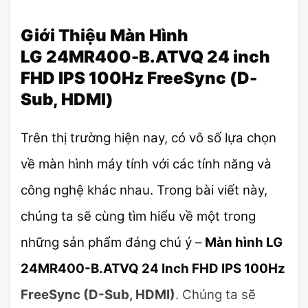
Giới Thiệu Màn Hình
LG 24MR400-B.ATVQ 24 inch
FHD IPS 100Hz FreeSync (D-
Sub, HDMI)
Trên thị trường hiện nay, có vô số lựa chọn
về màn hình máy tính với các tính năng và
công nghệ khác nhau. Trong bài viết này,
chúng ta sẽ cùng tìm hiểu về một trong
những sản phẩm đáng chú ý –
Màn hình LG
24MR400-B.ATVQ 24 Inch FHD IPS 100Hz
FreeSync (D-Sub, HDMI)
. Chúng ta sẽ