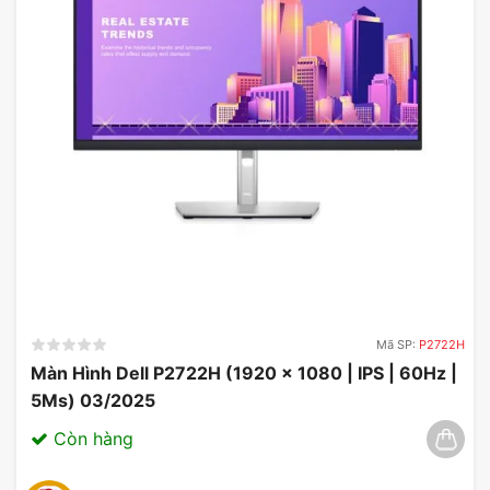
hình LG 24MR400-B.ATVQ
Mã SP:
P2722H
Màn Hình Dell P2722H (1920 x 1080 | IPS | 60Hz |
5Ms) 03/2025
Còn hàng