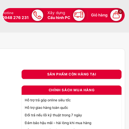
0
Xây dựng
Hotline
Giỏ hàng
0948 276 231
Cấu hình PC
SẢN PHẨM CÒN HÀNG TẠI
CHÍNH SÁCH MUA HÀNG
Hỗ trợ trả góp online siêu tốc
Hỗ trợ giao hàng toàn quốc
Đổi trả nếu lỗi kỹ thuật trong 7 ngày
Đảm bảo hậu mãi – hài lòng khi mua hàng