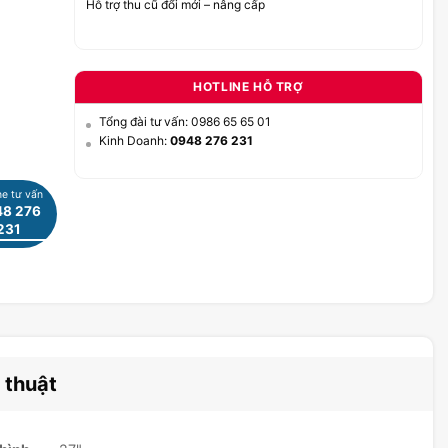
Hỗ trợ thu cũ đổi mới – nâng cấp
HOTLINE HỖ TRỢ
Tổng đài tư vấn: 0986 65 65 01
Kinh Doanh:
0948 276 231
ne tư vấn
8 276
231
 thuật