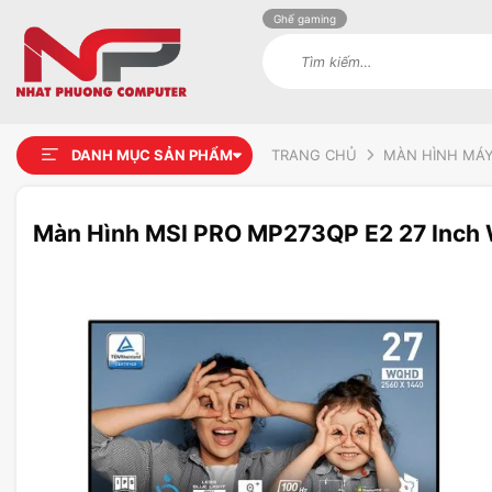
Ghế gaming
Tìm
kiếm:
DANH MỤC SẢN PHẨM
TRANG CHỦ
MÀN HÌNH MÁY
Màn Hình MSI PRO MP273QP E2 27 Inch
Add to
wishlist