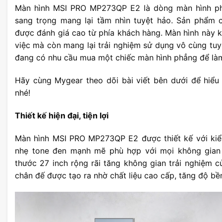
Màn hình MSI PRO MP273QP E2 là dòng màn hình phẳ
sang trọng mang lại tầm nhìn tuyệt hảo. Sản phẩm 
được đánh giá cao từ phía khách hàng. Màn hình này 
việc mà còn mang lại trải nghiệm sử dụng vô cùng tuy
đang có nhu cầu mua một chiếc màn hình phẳng để làm v
Hãy cùng Mygear theo dõi bài viết bên dưới để hiểu
nhé!
Thiết kế hiện đại, tiện lợi
Màn hình MSI PRO MP273QP E2 được thiết kế với kiể
nhẹ tone đen mạnh mẽ phù hợp với mọi không gian 
thước 27 inch rộng rãi tăng không gian trải nghiệm c
chân đế được tạo ra nhờ chất liệu cao cấp, tăng độ bề