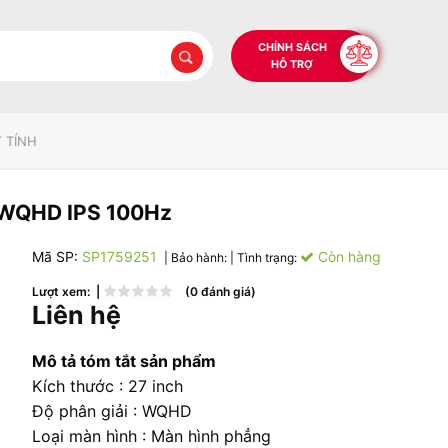
CHÍNH SÁCH
HỖ TRỢ
 TÍNH
 WQHD IPS 100Hz
Mã SP:
SP1759251
Còn hàng
| Bảo hành:
| Tình trạng:
Lượt xem: |
(0 đánh giá)
Liên hệ
Mô tả tóm tắt sản phẩm
Kích thước : 27 inch
Độ phân giải : WQHD
Loại màn hình : Màn hình phẳng