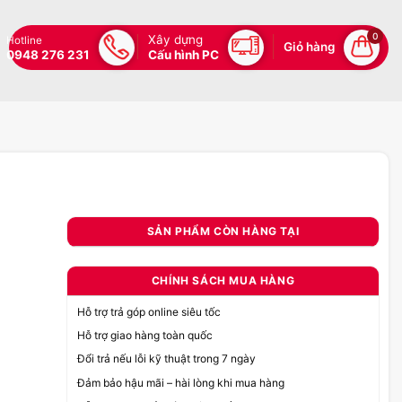
0
Xây dựng
Hotline
Giỏ hàng
0948 276 231
Cấu hình PC
SẢN PHẨM CÒN HÀNG TẠI
CHÍNH SÁCH MUA HÀNG
Hỗ trợ trả góp online siêu tốc
Hỗ trợ giao hàng toàn quốc
Đổi trả nếu lỗi kỹ thuật trong 7 ngày
Đảm bảo hậu mãi – hài lòng khi mua hàng