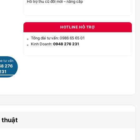
Hỗ trợ thu cũ đổi mới – nâng cấp
HOTLINE HỖ TRỢ
Tổng đài tư vấn: 0986 65 65 01
Kinh Doanh:
0948 276 231
ne tư vấn
8 276
231
 thuật