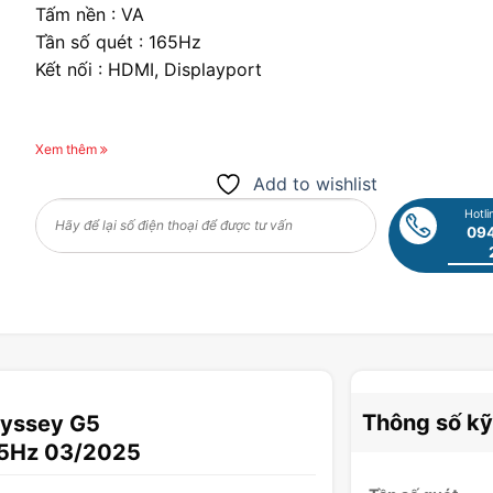
Tấm nền : VA
Tần số quét : 165Hz
Kết nối : HDMI, Displayport
Xem thêm
Add to wishlist
Hotli
094
Thông số kỹ
dyssey G5
5Hz 03/2025