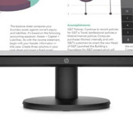
sey G5