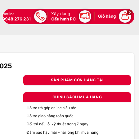
0
Xây dựng
Hotline
Giỏ hàng
0948 276 231
Cấu hình PC
2025
SẢN PHẨM CÒN HÀNG TẠI
CHÍNH SÁCH MUA HÀNG
Hỗ trợ trả góp online siêu tốc
Hỗ trợ giao hàng toàn quốc
Đổi trả nếu lỗi kỹ thuật trong 7 ngày
Đảm bảo hậu mãi – hài lòng khi mua hàng