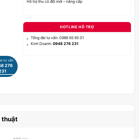
Hỗ trợ thu cũ đổi mới – nâng cấp
HOTLINE HỖ TRỢ
Tổng đài tư vấn: 0986 65 65 01
Kinh Doanh:
0948 276 231
ne tư vấn
8 276
231
 thuật