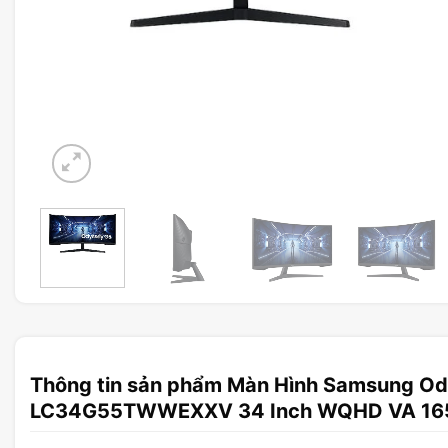
Thông tin sản phẩm Màn Hình Samsung O
LC34G55TWWEXXV 34 Inch WQHD VA 16