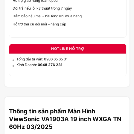
Hỗ trợ giao hàng toàn quốc
Đổi trả nếu lỗi kỹ thuật trong 7 ngày
Đảm bảo hậu mãi – hài lòng khi mua hàng
Hỗ trợ thu cũ đổi mới – nâng cấp
HOTLINE HỖ TRỢ
Tổng đài tư vấn: 0986 65 65 01
Kinh Doanh:
0948 276 231
Thông tin sản phẩm Màn Hình
ViewSonic VA1903A 19 inch WXGA TN
60Hz 03/2025