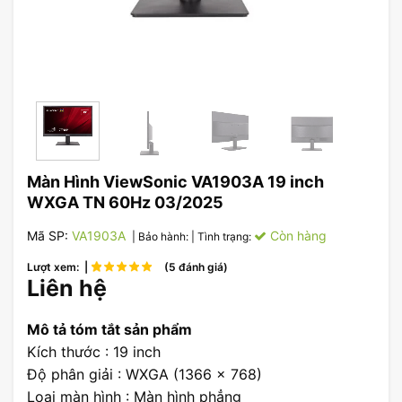
Màn Hình ViewSonic VA1903A 19 inch
WXGA TN 60Hz 03/2025
Mã SP:
VA1903A
Còn hàng
| Bảo hành:
| Tình trạng:
Lượt xem: |
(5 đánh giá)
Liên hệ
Mô tả tóm tắt sản phẩm
Kích thước : 19 inch
Độ phân giải : WXGA (1366 x 768)
Loại màn hình : Màn hình phẳng