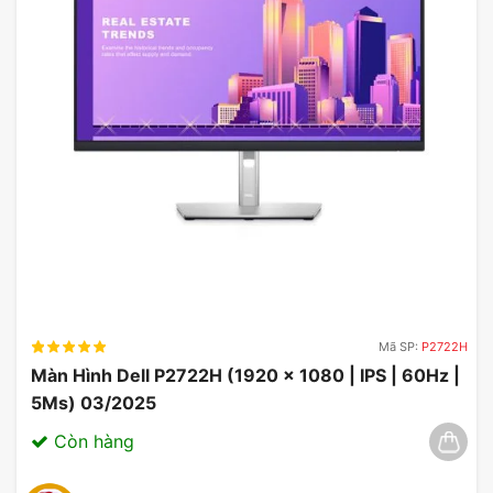
Mã SP:
P2722H
Màn Hình Dell P2722H (1920 x 1080 | IPS | 60Hz |
5Ms) 03/2025
Còn hàng