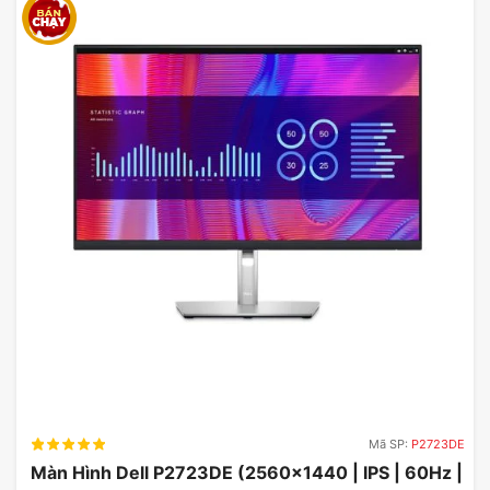
Mã SP:
P2723DE
Màn Hình Dell P2723DE (2560×1440 | IPS | 60Hz |