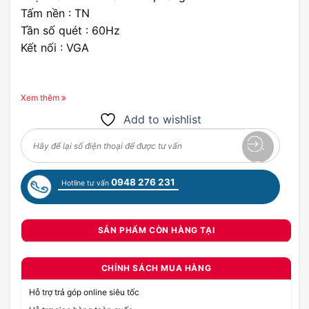
Tấm nền : TN
Tần số quét : 60Hz
Kết nối : VGA
Xem thêm
Add to wishlist
0948 276 231
Hotline tư vấn
SẢN PHẨM CÒN HÀNG TẠI
CHÍNH SÁCH MUA HÀNG
Hỗ trợ trả góp online siêu tốc