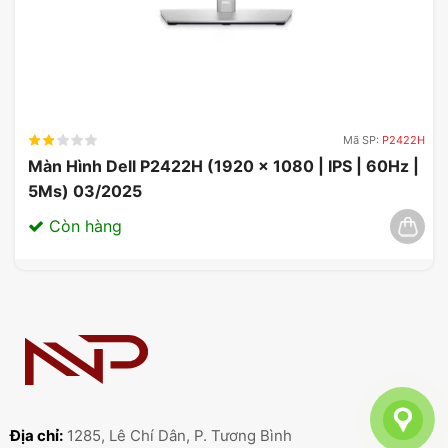
Mã SP:
P2422H
Màn Hình Dell P2422H (1920 x 1080 | IPS | 60Hz |
5Ms) 03/2025
Còn hàng
Địa chỉ:
1285, Lê Chí Dân, P. Tương Bình