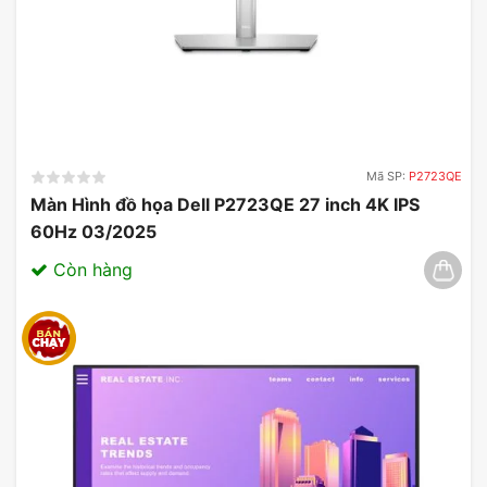
Mã SP:
P2723QE
Màn Hình đồ họa Dell P2723QE 27 inch 4K IPS
60Hz 03/2025
Còn hàng