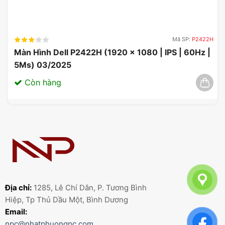
Mã SP:
P2422H
Màn Hình Dell P2422H (1920 x 1080 | IPS | 60Hz |
5Ms) 03/2025
Còn hàng
Địa chỉ:
1285, Lê Chí Dân, P. Tương Bình
Hiệp, Tp Thủ Dầu Một, Bình Dương
Email:
npc@nhatphuongpc.com