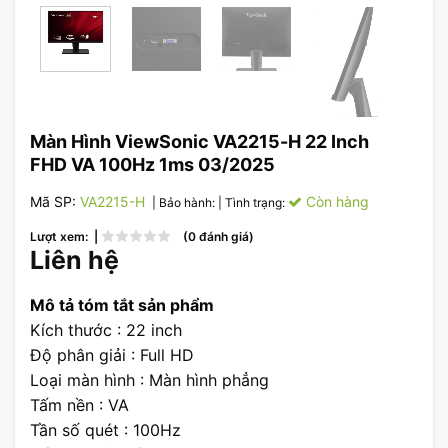
Màn Hình ViewSonic VA2215-H 22 Inch
FHD VA 100Hz 1ms 03/2025
Mã SP:
VA2215-H
Còn hàng
| Bảo hành:
| Tình trạng:
Lượt xem: |
(0 đánh giá)
Liên hệ
Mô tả tóm tắt sản phẩm
Kích thước : 22 inch
Độ phân giải : Full HD
Loại màn hình : Màn hình phẳng
Tấm nền : VA
Tần số quét : 100Hz