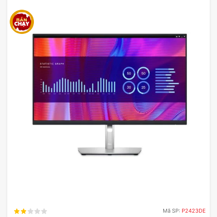
Mã SP:
P2423DE