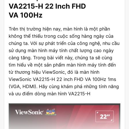
VA2215-H 22 Inch FHD
VA 100Hz
Trên thị trường hiện nay, màn hình là một phần
không thể thiếu trong cuộc sống hàng ngày của
chúng ta. Với sự phát triển của công nghệ, nhu cầu
sử dụng màn hình máy tính chất lượng cao ngày
càng tăng. Trong bài viết này, chúng ta sẽ cùng
tìm hiểu về một sản phẩm màn hình máy tính đến
từ thương hiệu ViewSonic, đó là màn hình
ViewSonic VA2215-H 22 inch FHD VA 100Hz 1ms
(VGA, HDMI). Hãy cùng khám phá những tính năng
và ưu điểm dòng màn hình VA2215-H