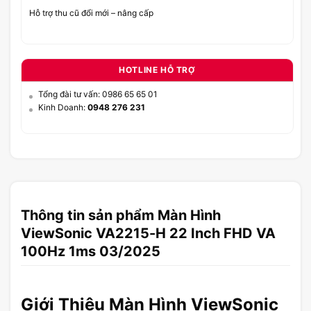
Hỗ trợ thu cũ đổi mới – nâng cấp
HOTLINE HỖ TRỢ
Tổng đài tư vấn: 0986 65 65 01
Kinh Doanh:
0948 276 231
Thông tin sản phẩm Màn Hình
ViewSonic VA2215-H 22 Inch FHD VA
100Hz 1ms 03/2025
Giới Thiệu Màn Hình ViewSonic