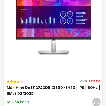
Mã SP:
P2723DE
Màn Hình Dell P2723DE (2560×1440 | IPS | 60Hz |
5Ms) 03/2025
Còn hàng