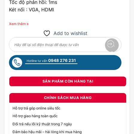
Tốc độ phản hồi: 1ms
Két nối : VGA, HDMI
Xem thêm
Add to wishlist
0948 276 231
Hotline tư vấn
SẢN PHẨM CÒN HÀNG TẠI
CHÍNH SÁCH MUA HÀNG
Hỗ trợ trả góp online siêu tốc
Hỗ trợ giao hàng toàn quốc
Đổi trả nếu lỗi kỹ thuật trong 7 ngày
Đảm bảo hậu mãi – hài lòng khi mua hàng