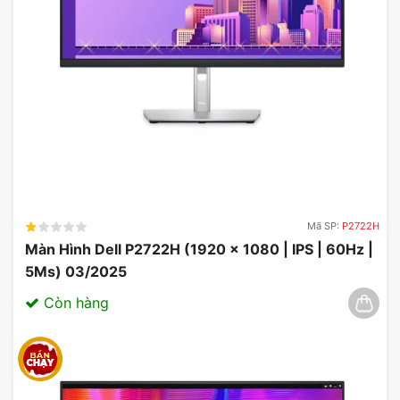
Mã SP:
P2722H
Màn Hình Dell P2722H (1920 x 1080 | IPS | 60Hz |
5Ms) 03/2025
Còn hàng