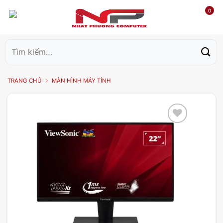
0
Tìm
kiếm:
TRANG CHỦ
MÀN HÌNH MÁY TÍNH
Add to
wishlist