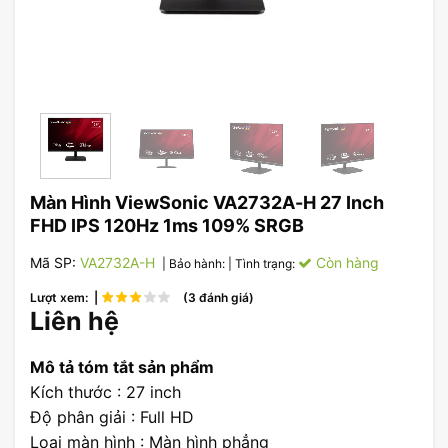
Màn Hình ViewSonic VA2732A-H 27 Inch
FHD IPS 120Hz 1ms 109% SRGB
Mã SP:
VA2732A-H
Còn hàng
| Bảo hành:
| Tình trạng:
Lượt xem: |
(3 đánh giá)
Liên hệ
Mô tả tóm tắt sản phẩm
Kích thước : 27 inch
Độ phân giải : Full HD
Loại màn hình : Màn hình phẳng