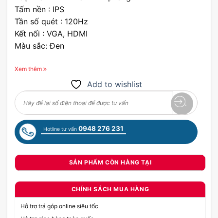
Tấm nền : IPS
Tần số quét : 120Hz
Kết nối : VGA, HDMI
Màu sắc: Đen
Xem thêm
Add to wishlist
0948 276 231
Hotline tư vấn
SẢN PHẨM CÒN HÀNG TẠI
CHÍNH SÁCH MUA HÀNG
Hỗ trợ trả góp online siêu tốc