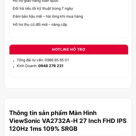
Hỗ trợ giao hàng toàn quốc
Đổi trả nếu lỗi kỹ thuật trong 7 ngày
Đảm bảo hậu mãi – hài lòng khi mua hàng
Hỗ trợ thu cũ đổi mới – nâng cấp
HOTLINE HỖ TRỢ
Tổng đài tư vấn: 0986 65 65 01
Kinh Doanh:
0948 276 231
Thông tin sản phẩm Màn Hình
ViewSonic VA2732A-H 27 Inch FHD IPS
120Hz 1ms 109% SRGB