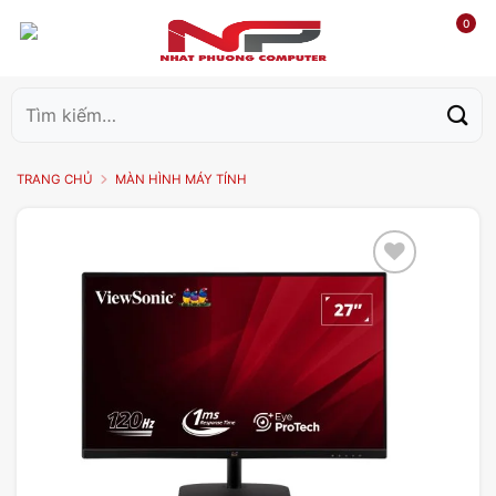
0
Tìm
kiếm:
TRANG CHỦ
MÀN HÌNH MÁY TÍNH
Add to
wishlist