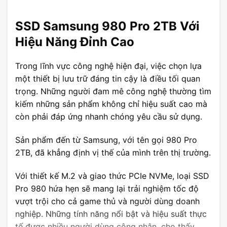
SSD Samsung 980 Pro 2TB Với
Hiệu Năng Đỉnh Cao
Trong lĩnh vực công nghệ hiện đại, việc chọn lựa
một thiết bị lưu trữ đáng tin cậy là điều tối quan
trọng. Những người đam mê công nghệ thường tìm
kiếm những sản phẩm không chỉ hiệu suất cao mà
còn phải đáp ứng nhanh chóng yêu cầu sử dụng.
Sản phẩm đến từ Samsung, với tên gọi 980 Pro
2TB, đã khẳng định vị thế của mình trên thị trường.
Với thiết kế M.2 và giao thức PCIe NVMe, loại SSD
Pro 980 hứa hẹn sẽ mang lại trải nghiệm tốc độ
vượt trội cho cả game thủ và người dùng doanh
nghiệp. Những tính năng nổi bật và hiệu suất thực
tế được nhiều người dùng công nhận, cho thấy