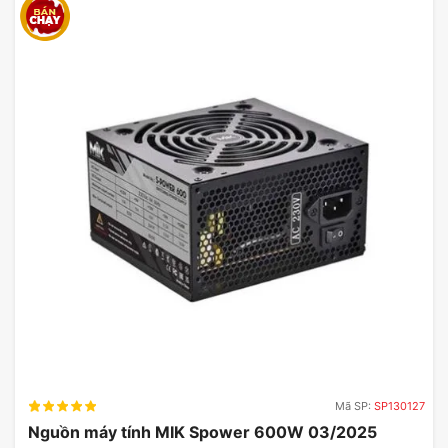
Chương trình khuyến mãi thường xuyên cung cấp
sản phẩm với giá cả cạnh tranh.
Mã SP:
SP130127
Nguồn máy tính MIK Spower 600W 03/2025