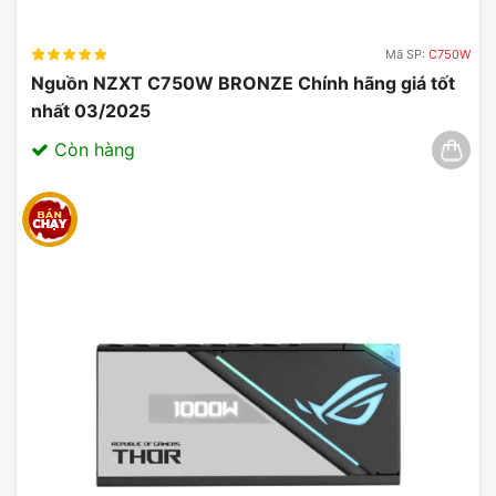
Mã SP:
C750W
Nguồn NZXT C750W BRONZE Chính hãng giá tốt
nhất 03/2025
Còn hàng