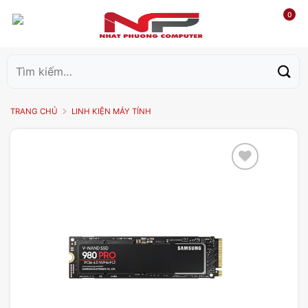
0
Tìm
kiếm:
TRANG CHỦ
LINH KIỆN MÁY TÍNH
Add to
wishlist