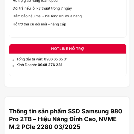
Hỗ trợ giao hàng toàn quốc
Đổi trả nếu lỗi kỹ thuật trong 7 ngày
Đảm bảo hậu mãi – hài lòng khi mua hàng
Hỗ trợ thu cũ đổi mới – nâng cấp
HOTLINE HỖ TRỢ
Tổng đài tư vấn: 0986 65 65 01
Kinh Doanh:
0948 276 231
Thông tin sản phẩm SSD Samsung 980
Pro 2TB – Hiệu Năng Đỉnh Cao, NVME
M.2 PCIe 2280 03/2025