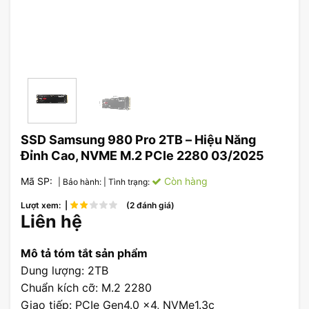
SSD Samsung 980 Pro 2TB – Hiệu Năng
Đỉnh Cao, NVME M.2 PCIe 2280 03/2025
Mã SP:
Còn hàng
| Bảo hành:
| Tình trạng:
Lượt xem: |
(2 đánh giá)
Liên hệ
Mô tả tóm tắt sản phẩm
Dung lượng: 2TB
Chuẩn kích cỡ: M.2 2280
Giao tiếp: PCIe Gen4.0 x4, NVMe1.3c