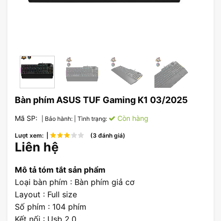
Bàn phím ASUS TUF Gaming K1 03/2025
Mã SP:
Còn hàng
| Bảo hành:
| Tình trạng:
Lượt xem: |
(3 đánh giá)
Liên hệ
Mô tả tóm tắt sản phẩm
Loại bàn phím : Bàn phím giả cơ
Layout : Full size
Số phím : 104 phím
Kết nối : Usb 2.0