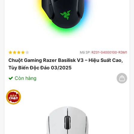
Mã SP:
RZ01-04000100-R3M1
Chuột Gaming Razer Basilisk V3 – Hiệu Suất Cao,
Tùy Biến Độc Đáo 03/2025
Còn hàng
Tham khảo thêm bàn phím Asus, bàn phím
gaming, ASUS TUF Gaming K1