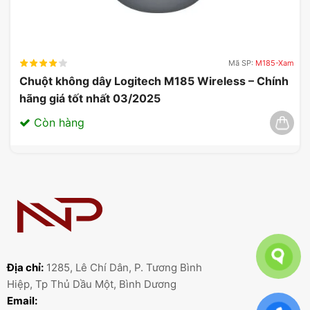
Mã SP:
M185-Xam
Chuột không dây Logitech M185 Wireless – Chính
hãng giá tốt nhất 03/2025
Còn hàng
Địa chỉ:
1285, Lê Chí Dân, P. Tương Bình
Hiệp, Tp Thủ Dầu Một, Bình Dương
Email: