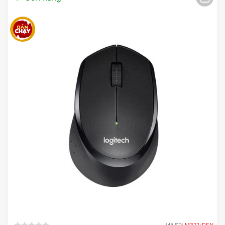
Mã SP:
M331-DEN