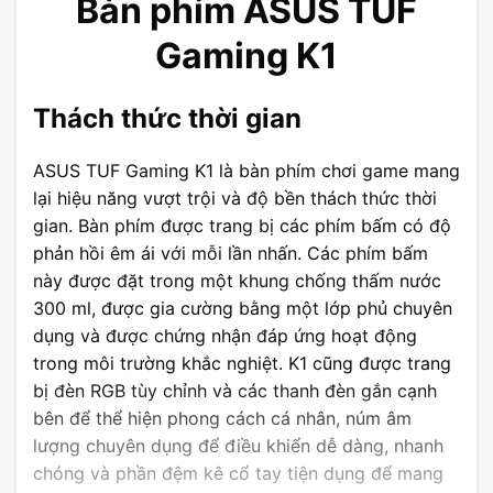
Bàn phím ASUS TUF
Gaming K1
Thách thức thời gian
ASUS TUF Gaming K1 là bàn phím chơi game mang
lại hiệu năng vượt trội và độ bền thách thức thời
gian. Bàn phím được trang bị các phím bấm có độ
phản hồi êm ái với mỗi lần nhấn. Các phím bấm
này được đặt trong một khung chống thấm nước
300 ml, được gia cường bằng một lớp phủ chuyên
dụng và được chứng nhận đáp ứng hoạt động
trong môi trường khắc nghiệt. K1 cũng được trang
bị đèn RGB tùy chỉnh và các thanh đèn gắn cạnh
bên để thể hiện phong cách cá nhân, núm âm
lượng chuyên dụng để điều khiển dễ dàng, nhanh
chóng và phần đệm kê cổ tay tiện dụng để mang