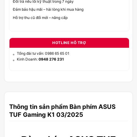
Đổi trả nếu lỗi kỹ thuật trong 7 ngày
Đảm bảo hậu mãi – hài lòng khi mua hàng
Hỗ trợ thu cũ đổi mới – nâng cấp
HOTLINE HỖ TRỢ
Tổng đài tư vấn: 0986 65 65 01
Kinh Doanh:
0948 276 231
Thông tin sản phẩm Bàn phím ASUS
TUF Gaming K1 03/2025