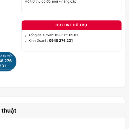
Hỗ trợ thu cũ đổi mới – nâng cấp
HOTLINE HỖ TRỢ
Tổng đài tư vấn: 0986 65 65 01
Kinh Doanh:
0948 276 231
ne tư vấn
8 276
231
 thuật