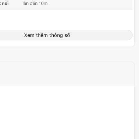
 nối
lên đến 10m
Xem thêm thông số