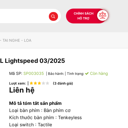
CHÍNH SÁCH
HỖ TRỢ
- TAI NGHE - LOA
KL Lightspeed 03/2025
Mã SP:
SP003035
Còn hàng
| Bảo hành:
| Tình trạng:
Lượt xem: |
(3 đánh giá)
Liên hệ
Mô tả tóm tắt sản phẩm
Loại bàn phím : Bàn phím cơ
Kích thước bàn phím : Tenkeyless
Loại switch : Tactile