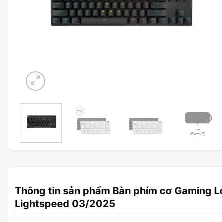
Thông tin sản phẩm Bàn phím cơ Gaming Lo
Lightspeed 03/2025