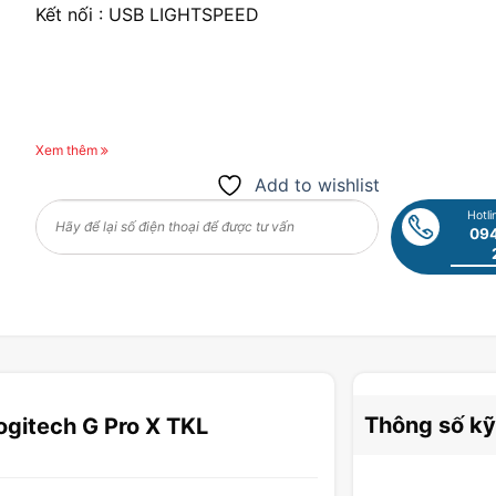
Kết nối : USB LIGHTSPEED
Xem thêm
Add to wishlist
Hotli
094
Thông số kỹ
gitech G Pro X TKL