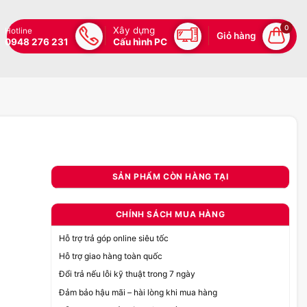
0
Xây dựng
Hotline
Giỏ hàng
0948 276 231
Cấu hình PC
SẢN PHẨM CÒN HÀNG TẠI
CHÍNH SÁCH MUA HÀNG
Hỗ trợ trả góp online siêu tốc
Hỗ trợ giao hàng toàn quốc
Đổi trả nếu lỗi kỹ thuật trong 7 ngày
Đảm bảo hậu mãi – hài lòng khi mua hàng