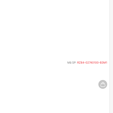
Mã SP:
RZ84-02740100-B3M1