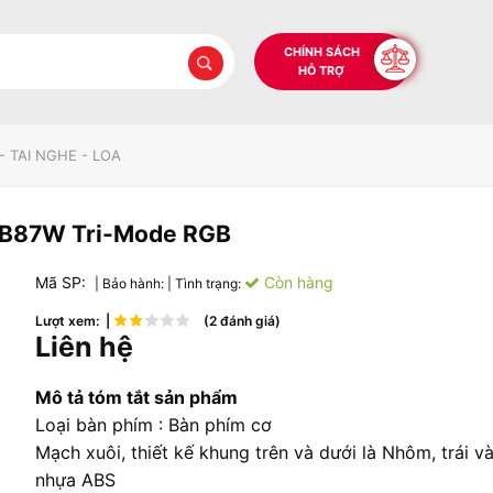
CHÍNH SÁCH
HỖ TRỢ
- TAI NGHE - LOA
-B87W Tri-Mode RGB
Mã SP:
Còn hàng
| Bảo hành:
| Tình trạng:
Lượt xem: |
(2 đánh giá)
Liên hệ
Mô tả tóm tắt sản phẩm
Loại bàn phím : Bàn phím cơ
Mạch xuôi, thiết kế khung trên và dưới là Nhôm, trái và
nhựa ABS