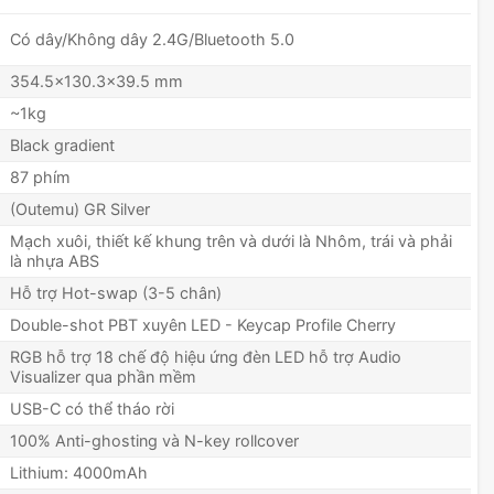
Có dây/Không dây 2.4G/Bluetooth 5.0
354.5x130.3x39.5 mm
~1kg
Black gradient
87 phím
(Outemu) GR Silver
Mạch xuôi, thiết kế khung trên và dưới là Nhôm, trái và phải
là nhựa ABS
Hỗ trợ Hot-swap (3-5 chân)
Double-shot PBT xuyên LED - Keycap Profile Cherry
RGB hỗ trợ 18 chế độ hiệu ứng đèn LED hỗ trợ Audio
Visualizer qua phần mềm
USB-C có thể tháo rời
100% Anti-ghosting và N-key rollcover
Lithium: 4000mAh