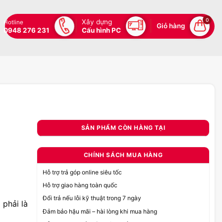
0
Xây dựng
Hotline
Giỏ hàng
0948 276 231
Cấu hình PC
SẢN PHẨM CÒN HÀNG TẠI
CHÍNH SÁCH MUA HÀNG
Hỗ trợ trả góp online siêu tốc
Hỗ trợ giao hàng toàn quốc
Đổi trả nếu lỗi kỹ thuật trong 7 ngày
 phải là
Đảm bảo hậu mãi – hài lòng khi mua hàng