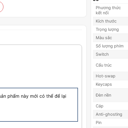
Phương thức
kết nối
Kích thước
Trọng lượng
Màu sắc
Số lượng phím
Switch
Cấu trúc
Hot-swap
Keycaps
Đèn nền
ản phẩm này mới có thể để lại
Cáp
Anti-ghosting
Pin