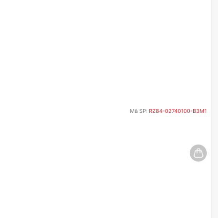
Mã SP:
RZ84-02740100-B3M1